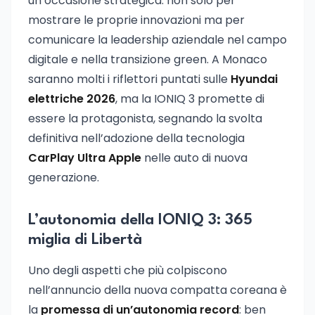
un’occasione strategica: non solo per
mostrare le proprie innovazioni ma per
comunicare la leadership aziendale nel campo
digitale e nella transizione green. A Monaco
saranno molti i riflettori puntati sulle
Hyundai
elettriche 2026
, ma la IONIQ 3 promette di
essere la protagonista, segnando la svolta
definitiva nell’adozione della tecnologia
CarPlay Ultra Apple
nelle auto di nuova
generazione.
L’autonomia della IONIQ 3: 365
miglia di Libertà
Uno degli aspetti che più colpiscono
nell’annuncio della nuova compatta coreana è
la
promessa di un’autonomia record
: ben