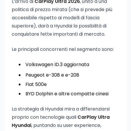
L’arrivo di
CarPlay Ultra 2026
, unito a una
politica di prezzo mirata (che si prevede più
accessibile rispetto ai modelli di fascia
superiore), darà a Hyundai la possibilità di
conquistare fette importanti di mercato.
Le principali concorrenti nel segmento sono:
Volkswagen ID.3 aggiornata
Peugeot e-308 e e-208
Fiat 500e
BYD Dolphin e altre compatte cinesi
La strategia di Hyundai mira a differenziarsi
proprio con tecnologie quali
CarPlay Ultra
Hyundai
, puntando su user experience,