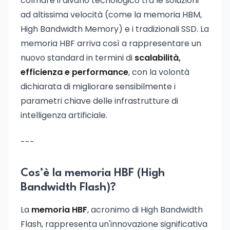
colmare il divario tecnologico tra le soluzioni
ad altissima velocità (come la memoria HBM,
High Bandwidth Memory) e i tradizionali SSD. La
memoria HBF arriva così a rappresentare un
nuovo standard in termini di
scalabilità,
efficienza e performance
, con la volontà
dichiarata di migliorare sensibilmente i
parametri chiave delle infrastrutture di
intelligenza artificiale.
---
Cos’è la memoria HBF (High
Bandwidth Flash)?
La
memoria HBF
, acronimo di High Bandwidth
Flash, rappresenta un'innovazione significativa