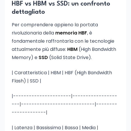
HBF vs HBM vs SSD: un confronto
dettagliato
Per comprendere appieno la portata
rivoluzionaria della
memoria HBF
, è
fondamentale raffrontarla con le tecnologie
attualmente più diffuse:
HBM
(High Bandwidth
Memory) e
SSD
(Solid State Drive).
| Caratteristica | HBM | HBF (High Bandwidth
Flash) | SSD |
|----------------------|-----------------
---|----------------------------|--------
-------------|
| Latenza | Bassissima | Bassa | Media |