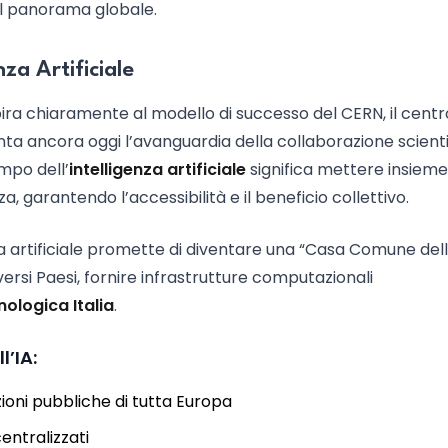
el panorama globale.
nza Artificiale
spira chiaramente al modello di successo del CERN, il centr
a ancora oggi l’avanguardia della collaborazione scienti
mpo dell’
intelligenza artificiale
significa mettere insieme
, garantendo l’accessibilità e il beneficio collettivo.
za artificiale promette di diventare una “Casa Comune dell’
iversi Paesi, fornire infrastrutture computazionali
ologica Italia
.
’IA:
uzioni pubbliche di tutta Europa
entralizzati