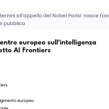
ernini all'appello del Nobel Parisi: nasce l'a
e pubblica
 centro europeo sull'intelligenza
etto AI Frontiers
iers
nvolgimento europeo
ciale