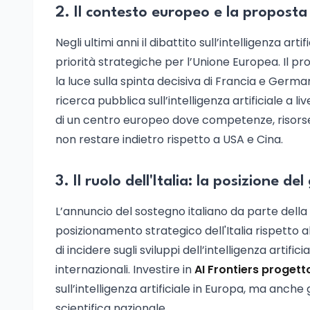
2. Il contesto europeo e la proposta
Negli ultimi anni il dibattito sull’intelligenza art
priorità strategiche per l’Unione Europea. Il p
la luce sulla spinta decisiva di Francia e Germa
ricerca pubblica sull’intelligenza artificiale a l
di un centro europeo dove competenze, risorse 
non restare indietro rispetto a USA e Cina.
3. Il ruolo dell'Italia: la posizione d
L’annuncio del sostegno italiano da parte della
posizionamento strategico dell'Italia rispetto a
di incidere sugli sviluppi dell’intelligenza artif
internazionali. Investire in
AI Frontiers progett
sull’intelligenza artificiale in Europa, ma anche
scientifica nazionale.