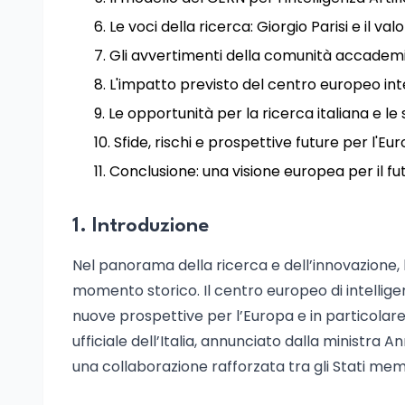
Le voci della ricerca: Giorgio Parisi e il v
Gli avvertimenti della comunità accademic
L'impatto previsto del centro europeo intel
Le opportunità per la ricerca italiana e l
Sfide, rischi e prospettive future per l'Eur
Conclusione: una visione europea per il futu
1. Introduzione
Nel panorama della ricerca e dell’innovazione, 
momento storico. Il centro europeo di intelligen
nuove prospettive per l’Europa e in particolare
ufficiale dell’Italia, annunciato dalla ministr
una collaborazione rafforzata tra gli Stati memb