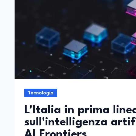
Tecnologia
L'Italia in prima lin
sull'intelligenza arti
AI Frontiers