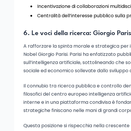
Incentivazione di collaborazioni multidisci
Centralità dell’interesse pubblico sulla p
6. Le voci della ricerca: Giorgio Pari
A rafforzare la spinta morale e strategica per 
Nobel Giorgio Parisi. Parisi ha enfatizzato pubb
sull’intelligenza artificiale, sottolineando che so
sociale ed economico sollevate dallo sviluppo 
Il connubio tra ricerca pubblica e controllo dem
filosofici del centro europeo intelligenza artifi
interne e in una piattaforma condivisa è fond
strategiche finiscano nelle mani di grandi cor
Questa posizione si rispecchia nella crescent