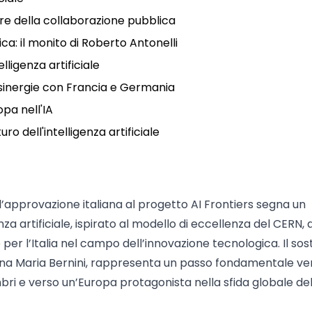
alore della collaborazione pubblica
a: il monito di Roberto Antonelli
ligenza artificiale
e sinergie con Francia e Germania
opa nell'IA
ro dell'intelligenza artificiale
l’approvazione italiana al progetto AI Frontiers segna un
za artificiale, ispirato al modello di eccellenza del CERN,
 per l’Italia nel campo dell’innovazione tecnologica. Il so
a Anna Maria Bernini, rappresenta un passo fondamentale ve
ri e verso un’Europa protagonista nella sfida globale dell