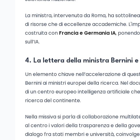
La ministra, intervenuta da Roma, ha sottolinea
di risorse che di eccellenze accademiche. L'im
costruita con
Francia e Germania IA
, ponendo 
sull’IA.
4. La lettera della ministra Bernini 
Un elemento chiave nell’accelerazione di questo
Bernini ai ministri europei della ricerca. Nel d
di un centro europeo intelligenza artificiale che
ricerca del continente.
Nella missiva si parla di collaborazione multila
al centro i valori della trasparenza e della gov
dialogo fra stati membri e università, coinvolg