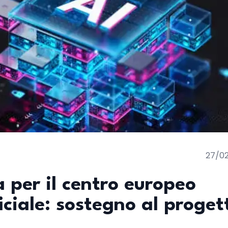
27/0
ea per il centro europeo
ficiale: sostegno al proget