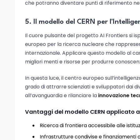
che potranno diventare punti di riferimento n
5. Il modello del CERN per l'Intellige
Il cuore pulsante del progetto AI Frontiers si i
europeo per la ricerca nucleare che rappresent
internazionale. Applicare questo modello al ca
migliori menti e risorse per produrre conoscenza
In questa luce, il centro europeo sull’intelligen
grado di attrarre scienziati e sviluppatori dai d
all’avanguardia e rilanciare la
innovazione tecn
Vantaggi del modello CERN applicato all
Ricerca di frontiera accessibile alle istit
Infrastrutture condivise e finanziamenti c