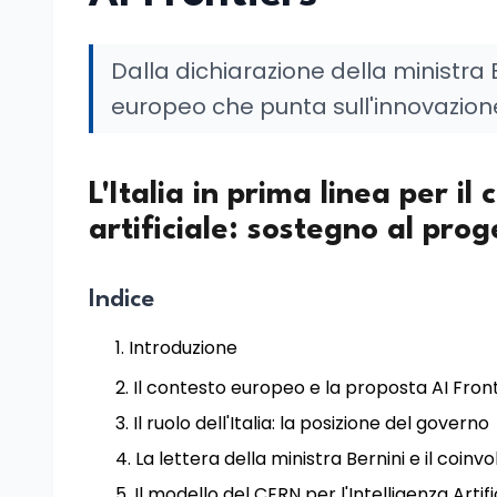
Dalla dichiarazione della ministra B
europeo che punta sull'innovazion
L'Italia in prima linea per il
artificiale: sostegno al prog
Indice
Introduzione
Il contesto europeo e la proposta AI Front
Il ruolo dell'Italia: la posizione del governo
La lettera della ministra Bernini e il coi
Il modello del CERN per l'Intelligenza Artifi