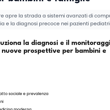
re apre la strada a sistemi avanzati di comp
ia e la diagnosi precoce nei pazienti pediatri
voluziona la diagnosi e il monitoragg
 nuove prospettive per bambini e
mpatto sociale e prevalenza
ni
a medicina moderna