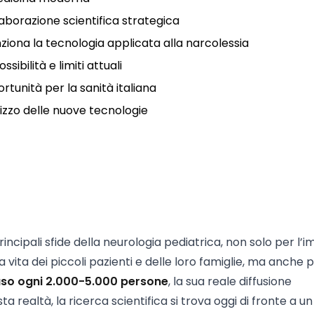
borazione scientifica strategica
ziona la tecnologia applicata alla narcolessia
sibilità e limiti attuali
rtunità per la sanità italiana
ilizzo delle nuove tecnologie
rincipali sfide della neurologia pediatrica, non solo per l’
 vita dei piccoli pazienti e delle loro famiglie, ma anche p
aso ogni 2.000-5.000 persone
, la sua reale diffusione
 realtà, la ricerca scientifica si trova oggi di fronte a un