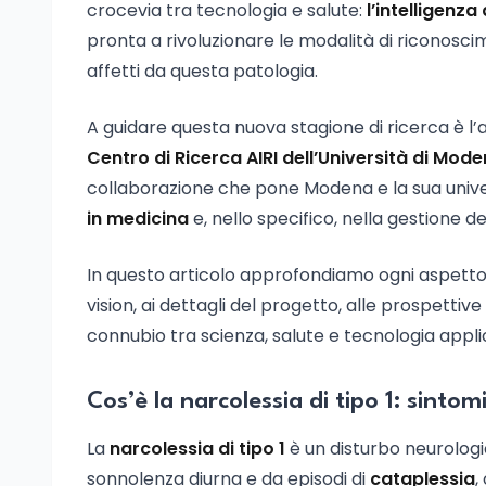
crocevia tra tecnologia e salute:
l’intelligenza 
pronta a rivoluzionare le modalità di riconoscim
affetti da questa patologia.
A guidare questa nuova stagione di ricerca è l’
Centro di Ricerca AIRI dell’Università di Mod
collaborazione che pone Modena e la sua univers
in medicina
e, nello specifico, nella gestione d
In questo articolo approfondiamo ogni aspetto:
vision, ai dettagli del progetto, alle prospettive
connubio tra scienza, salute e tecnologia appli
Cos’è la narcolessia di tipo 1: sinto
La
narcolessia di tipo 1
è un disturbo neurolog
sonnolenza diurna e da episodi di
cataplessia
,