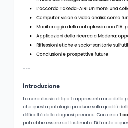
L’accordo Takeda-AIRI Unimore: una colla
Computer vision e video analisi: come fun
Monitoraggio della cataplessia con l’IA: pos
Applicazioni della ricerca a Modena: oppo
Riflessioni etiche e socio-sanitarie sull’ut
Conclusioni e prospettive future
---
Introduzione
La narcolessia di tipo 1 rappresenta una delle p
che questa patologia produce sulla qualità della
difficoltà della diagnosi precoce. Con circa
1 c
potrebbe essere sottostimata. Di fronte a questa