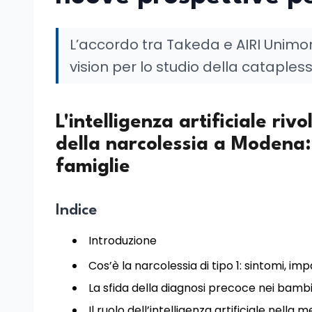
L’accordo tra Takeda e AIRI Unimo
vision per lo studio della catapless
L'intelligenza artificiale ri
della narcolessia a Modena:
famiglie
Indice
Introduzione
Cos’è la narcolessia di tipo 1: sintomi, i
La sfida della diagnosi precoce nei bambi
Il ruolo dell’intelligenza artificiale nell