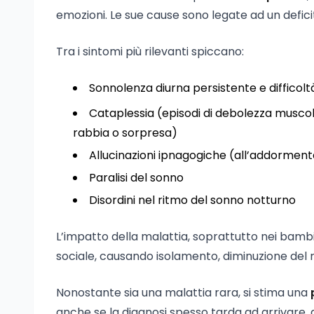
emozioni. Le sue cause sono legate ad un deficit
Tra i sintomi più rilevanti spiccano:
Sonnolenza diurna persistente e difficolt
Cataplessia (episodi di debolezza musco
rabbia o sorpresa)
Allucinazioni ipnagogiche (all’addorment
Paralisi del sonno
Disordini nel ritmo del sonno notturno
L’impatto della malattia, soprattutto nei bambin
sociale, causando isolamento, diminuzione del re
Nonostante sia una malattia rara, si stima una
anche se la diagnosi spesso tarda ad arrivare, 