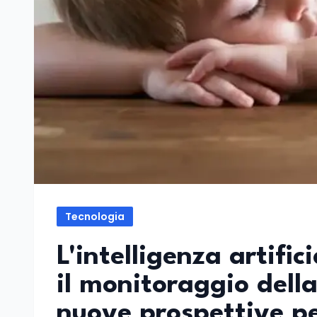
Tecnologia
L'intelligenza artific
il monitoraggio dell
nuove prospettive pe