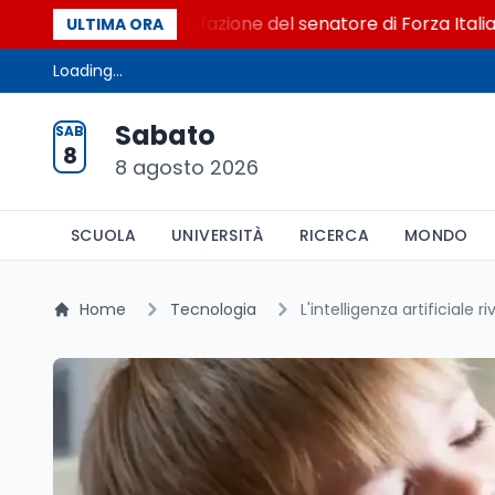
l Senato. La soddisfazione del senatore di Forza Italia, Mar
ULTIMA ORA
Loading...
Sabato
SAB
8
8 agosto 2026
SCUOLA
UNIVERSITÀ
RICERCA
MONDO
Home
Tecnologia