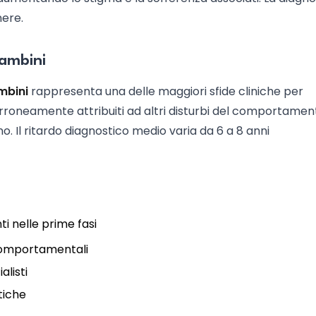
nere.
bambini
mbini
rappresenta una delle maggiori sfide cliniche per
erroneamente attribuiti ad altri disturbi del comportamen
o. Il ritardo diagnostico medio varia da 6 a 8 anni
i nelle prime fasi
 comportamentali
listi
tiche