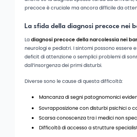
precoce è cruciale ma ancora difficile da otte
La sfida della diagnosi precoce nei 
La
diagnosi precoce della narcolessia nei ba
neurologi e pediatri. I sintomi possono essere 
deficit di attenzione o semplici problemi di sonn
dall’insorgenza dei primi disturbi.
Diverse sono le cause di questa difficoltà:
Mancanza di segni patognomonici evident
Sovrapposizione con disturbi psichici o
Scarsa conoscenza tra i medici non specia
Difficoltà di accesso a strutture specialis