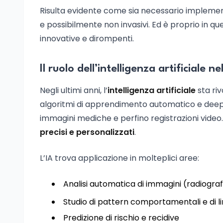
Risulta evidente come sia necessario impleme
e possibilmente non invasivi. Ed è proprio in que
innovative e dirompenti.
Il ruolo dell’intelligenza artificiale
Negli ultimi anni, l’
intelligenza artificiale
sta ri
algoritmi di apprendimento automatico e deep le
immagini mediche e perfino registrazioni video.
precisi e personalizzati
.
L’IA trova applicazione in molteplici aree:
Analisi automatica di immagini (radiograf
Studio di pattern comportamentali e di l
Predizione di rischio e recidive