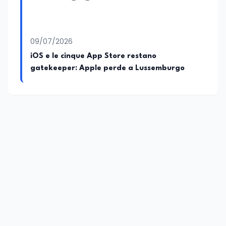
09/07/2026
iOS e le cinque App Store restano
gatekeeper: Apple perde a Lussemburgo