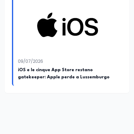
09/07/2026
iOS e le cinque App Store restano
gatekeeper: Apple perde a Lussemburgo