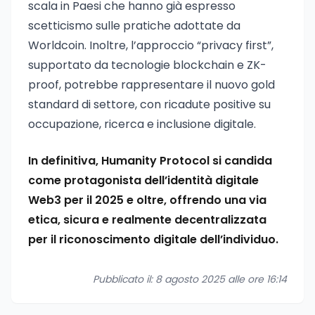
scala in Paesi che hanno già espresso
scetticismo sulle pratiche adottate da
Worldcoin. Inoltre, l’approccio “privacy first”,
supportato da tecnologie blockchain e ZK-
proof, potrebbe rappresentare il nuovo gold
standard di settore, con ricadute positive su
occupazione, ricerca e inclusione digitale.
In definitiva, Humanity Protocol si candida
come protagonista dell’identità digitale
Web3 per il 2025 e oltre, offrendo una via
etica, sicura e realmente decentralizzata
per il riconoscimento digitale dell’individuo.
Pubblicato il: 8 agosto 2025 alle ore 16:14