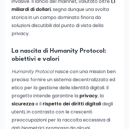
invasive. Il lancio del mainnet, valutato oltre
1,1
miliardi di dollari
, segna dunque una svolta
storica in un campo dominato finora da
soluzioni discutibili dal punto di vista della
privacy.
La nascita di Humanity Protocol:
obiettivi e valori
Humanity Protocol
nasce con una mission ben
precisa: fornire un sistema decentralizzato ed
etico per la gestione delle identità digitali. Il
progetto intende garantire la
privacy
, la
sicurezza
e il
rispetto dei diritti digitali
degli
utenti, in contrasto con le crescenti
preoccupazioni per la raccolta eccessiva di
dati biometrici promossa da alcuni