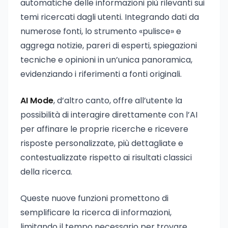
automatiche delle informazioni più rilevanti sui
temi ricercati dagli utenti. Integrando dati da
numerose fonti, lo strumento «pulisce» e
aggrega notizie, pareri di esperti, spiegazioni
tecniche e opinioni in un’unica panoramica,
evidenziando i riferimenti a fonti originali.
AI Mode
, d’altro canto, offre all’utente la
possibilità di interagire direttamente con l’AI
per affinare le proprie ricerche e ricevere
risposte personalizzate, più dettagliate e
contestualizzate rispetto ai risultati classici
della ricerca.
Queste nuove funzioni promettono di
semplificare la ricerca di informazioni,
limitando il tempo necessario per trovare