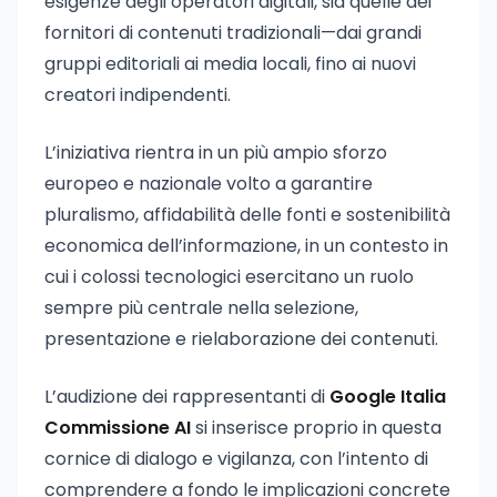
esigenze degli operatori digitali, sia quelle dei
fornitori di contenuti tradizionali—dai grandi
gruppi editoriali ai media locali, fino ai nuovi
creatori indipendenti.
L’iniziativa rientra in un più ampio sforzo
europeo e nazionale volto a garantire
pluralismo, affidabilità delle fonti e sostenibilità
economica dell’informazione, in un contesto in
cui i colossi tecnologici esercitano un ruolo
sempre più centrale nella selezione,
presentazione e rielaborazione dei contenuti.
L’audizione dei rappresentanti di
Google Italia
Commissione AI
si inserisce proprio in questa
cornice di dialogo e vigilanza, con l’intento di
comprendere a fondo le implicazioni concrete