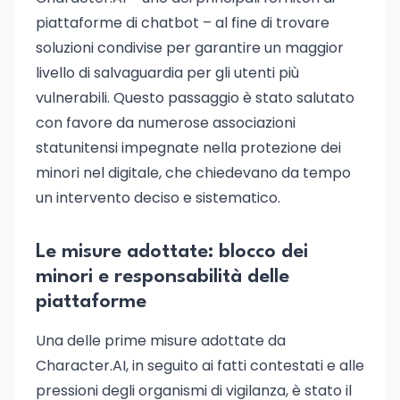
piattaforme di chatbot – al fine di trovare
soluzioni condivise per garantire un maggior
livello di salvaguardia per gli utenti più
vulnerabili. Questo passaggio è stato salutato
con favore da numerose associazioni
statunitensi impegnate nella protezione dei
minori nel digitale, che chiedevano da tempo
un intervento deciso e sistematico.
Le misure adottate: blocco dei
minori e responsabilità delle
piattaforme
Una delle prime misure adottate da
Character.AI, in seguito ai fatti contestati e alle
pressioni degli organismi di vigilanza, è stato il