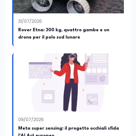
31/07/2026
Rover Etna: 300 kg, quattro gambe e un
drone per il polo sud lunare
09/07/2026
Meta super sensing: il progetto occhiali sfida
l'AI Act europeo