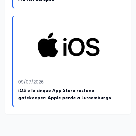
09/07/2026
iOS e le cinque App Store restano
gatekeeper: Apple perde a Lussemburgo