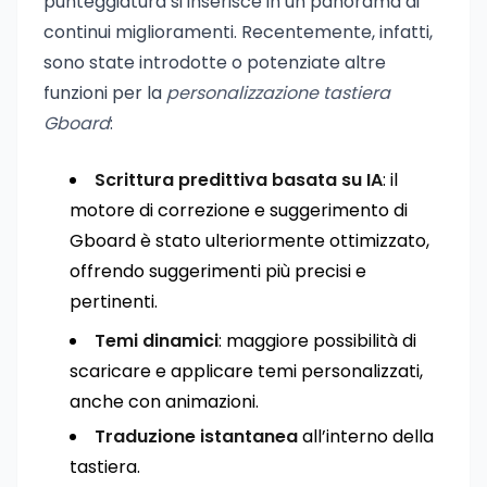
punteggiatura si inserisce in un panorama di
continui miglioramenti. Recentemente, infatti,
sono state introdotte o potenziate altre
funzioni per la
personalizzazione tastiera
Gboard
:
Scrittura predittiva basata su IA
: il
motore di correzione e suggerimento di
Gboard è stato ulteriormente ottimizzato,
offrendo suggerimenti più precisi e
pertinenti.
Temi dinamici
: maggiore possibilità di
scaricare e applicare temi personalizzati,
anche con animazioni.
Traduzione istantanea
all’interno della
tastiera.