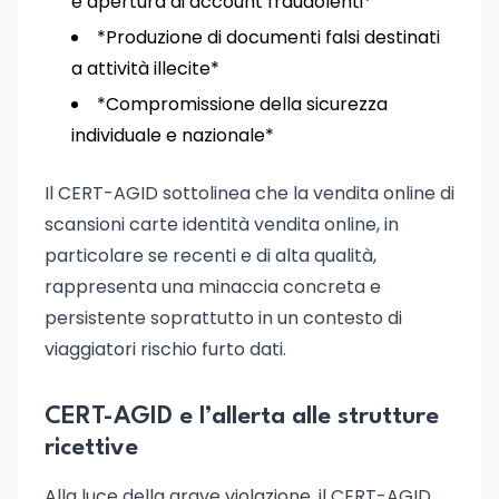
e apertura di account fraudolenti*
*Produzione di documenti falsi destinati
a attività illecite*
*Compromissione della sicurezza
individuale e nazionale*
Il CERT-AGID sottolinea che la vendita online di
scansioni carte identità vendita online, in
particolare se recenti e di alta qualità,
rappresenta una minaccia concreta e
persistente soprattutto in un contesto di
viaggiatori rischio furto dati.
CERT-AGID e l’allerta alle strutture
ricettive
Alla luce della grave violazione, il CERT-AGID