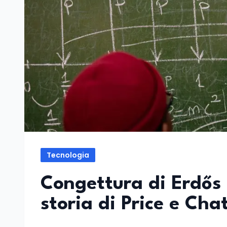
Tecnologia
Congettura di Erdős r
storia di Price e Ch