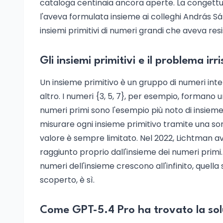
cataloga centinaia ancora aperte. La congett
l'aveva formulata insieme ai colleghi András S
insiemi primitivi di numeri grandi che aveva resi
Gli insiemi primitivi e il problema irri
Un insieme primitivo è un gruppo di numeri inte
altro. I numeri {3, 5, 7}, per esempio, formano un
numeri primi sono l'esempio più noto di insieme
misurare ogni insieme primitivo tramite una 
valore è sempre limitato. Nel 2022, Lichtman 
raggiunto proprio dall'insieme dei numeri prim
numeri dell'insieme crescono all'infinito, quell
scoperto, è sì.
Come GPT-5.4 Pro ha trovato la sol