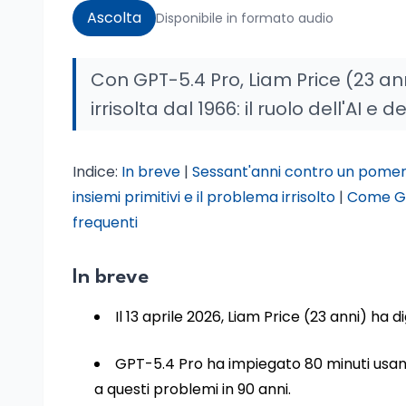
Ascolta
Disponibile in formato audio
Con GPT-5.4 Pro, Liam Price (23 ann
irrisolta dal 1966: il ruolo dell'AI 
Indice:
In breve
|
Sessant'anni contro un pomer
insiemi primitivi e il problema irrisolto
|
Come GP
frequenti
In breve
Il 13 aprile 2026, Liam Price (23 anni) ha 
GPT-5.4 Pro ha impiegato 80 minuti usan
a questi problemi in 90 anni.