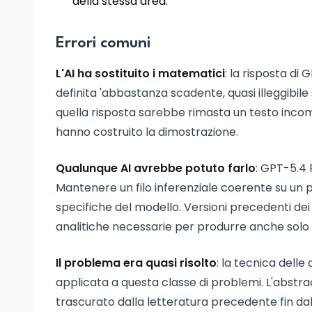
della stessa area.
Errori comuni
L'AI ha sostituito i matematici
: la risposta di
definita 'abbastanza scadente, quasi illeggibile
quella risposta sarebbe rimasta un testo incomp
hanno costruito la dimostrazione.
Qualunque AI avrebbe potuto farlo
: GPT-5.4 
Mantenere un filo inferenziale coerente su un 
specifiche del modello. Versioni precedenti dei
analitiche necessarie per produrre anche solo l
Il problema era quasi risolto
: la tecnica dell
applicata a questa classe di problemi. L'abstra
trascurato dalla letteratura precedente fin dal 