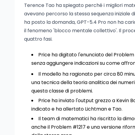
Terence Tao ha spiegato perché i migliori matem
avevano percorso la stessa sequenza iniziale di
ha posto la domanda, GPT-5.4 Pro non ha caric
il fenomeno 'blocco mentale collettivo'. Il proce
quattro fasi.
Price ha digitato l'enunciato del Problem
senza aggiungere indicazioni su come affron
Il modello ha ragionato per circa 80 minu
una tecnica della teoria analitica dei numer
questa classe di problemi.
Price ha inviato l'output grezzo a Kevin 
indicato e ha allertato Lichtman e Tao.
Il team di matematici ha riscritto la dim
anche il Problem #1217 e una versione rifor