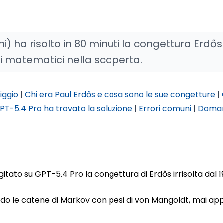
i) ha risolto in 80 minuti la congettura Erdős
e dei matematici nella scoperta.
iggio
|
Chi era Paul Erdős e cosa sono le sue congetture
|
T-5.4 Pro ha trovato la soluzione
|
Errori comuni
|
Doma
digitato su GPT-5.4 Pro la congettura di Erdős irrisolta dal 1
do le catene di Markov con pesi di von Mangoldt, mai app