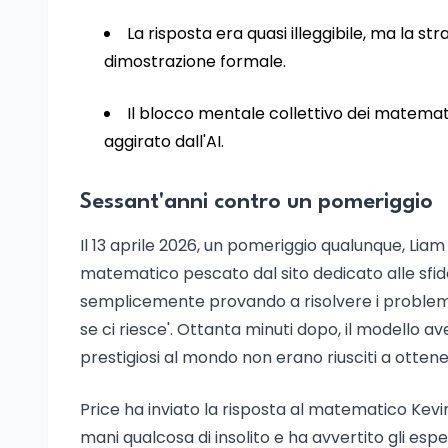
La risposta era quasi illeggibile, ma la s
dimostrazione formale.
Il blocco mentale collettivo dei matemati
aggirato dall'AI.
Sessant'anni contro un pomeriggio
Il 13 aprile 2026, un pomeriggio qualunque, Li
matematico pescato dal sito dedicato alle sfide
semplicemente provando a risolvere i problemi 
se ci riesce'. Ottanta minuti dopo, il modello 
prestigiosi al mondo non erano riusciti a ottene
Price ha inviato la risposta al matematico Kevi
mani qualcosa di insolito e ha avvertito gli es