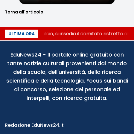
Torna all'articolo
Riforma del calcio, si insedia il comitato ristretto al
ULTIMA ORA
EduNews24 - Il portale online gratuito con
tante notizie culturali provenienti dal mondo
della scuola, dell'università, della ricerca
scientifica e della tecnologia. Focus sui bandi
di concorso, selezione del personale ed
interpelli, con ricerca gratuita.
Redazione EduNews24.it