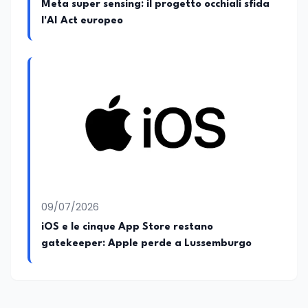
Meta super sensing: il progetto occhiali sfida
l'AI Act europeo
09/07/2026
iOS e le cinque App Store restano
gatekeeper: Apple perde a Lussemburgo