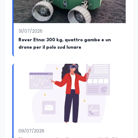
arricchiscono il profilo umano e
culturale. Spazia con disinvoltura tra
diverse tematiche, offrendo sempre il
proprio punto di vista con equilibrio,
sensibilità e spirito critico.
31/07/2026
Rover Etna: 300 kg, quattro gambe e un
drone per il polo sud lunare
09/07/2026