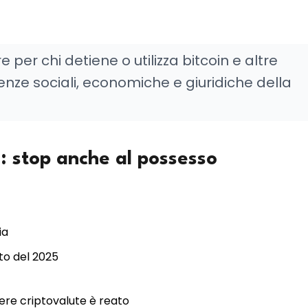
per chi detiene o utilizza bitcoin e altre
enze sociali, economiche e giuridiche della
e: stop anche al possesso
ia
eto del 2025
nere criptovalute è reato