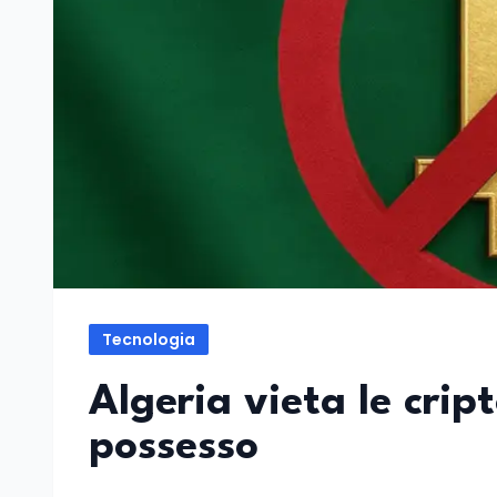
Tecnologia
Algeria vieta le crip
possesso