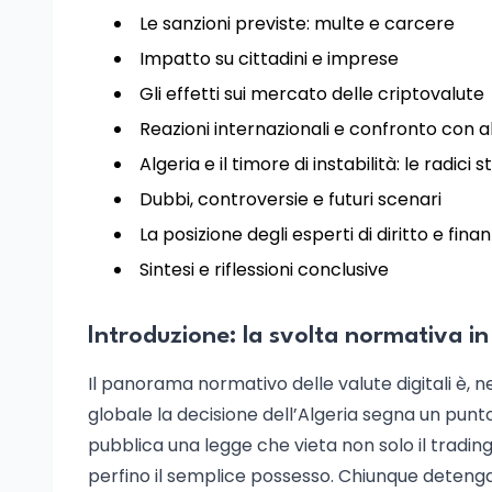
Le sanzioni previste: multe e carcere
Impatto su cittadini e imprese
Gli effetti sui mercato delle criptovalute
Reazioni internazionali e confronto con al
Algeria e il timore di instabilità: le radici 
Dubbi, controversie e futuri scenari
La posizione degli esperti di diritto e fina
Sintesi e riflessioni conclusive
Introduzione: la svolta normativa in
Il panorama normativo delle valute digitali è, 
globale la decisione dell’Algeria segna un punto 
pubblica una legge che vieta non solo il trading,
perfino il semplice possesso. Chiunque detenga 