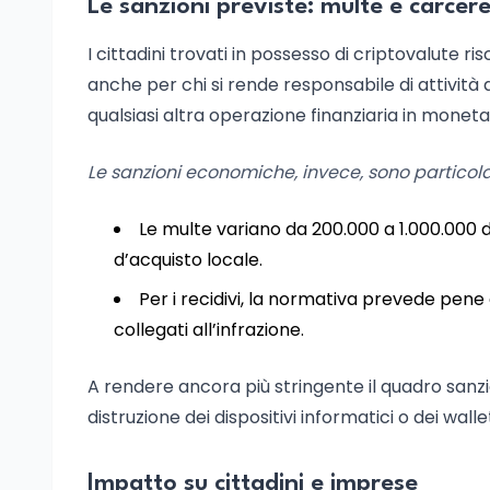
Le sanzioni previste: multe e carcer
I cittadini trovati in possesso di criptovalute r
anche per chi si rende responsabile di attività
qualsiasi altra operazione finanziaria in moneta 
Le sanzioni economiche, invece, sono particol
Le multe variano da 200.000 a 1.000.000 di 
d’acquisto locale.
Per i recidivi, la normativa prevede pene a
collegati all’infrazione.
A rendere ancora più stringente il quadro sanzion
distruzione dei dispositivi informatici o dei wal
Impatto su cittadini e imprese