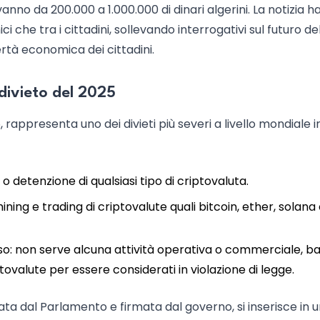
nno da 200.000 a 1.000.000 di dinari algerini. La notizia h
che tra i cittadini, sollevando interrogativi sul futuro de
ertà economica dei cittadini.
 divieto del 2025
 rappresenta uno dei divieti più severi a livello mondiale i
e o detenzione di qualsiasi tipo di criptovaluta.
mining e trading di criptovalute quali bitcoin, ether, solana
so: non serve alcuna attività operativa o commerciale, b
valute per essere considerati in violazione di legge.
ata dal Parlamento e firmata dal governo, si inserisce in 