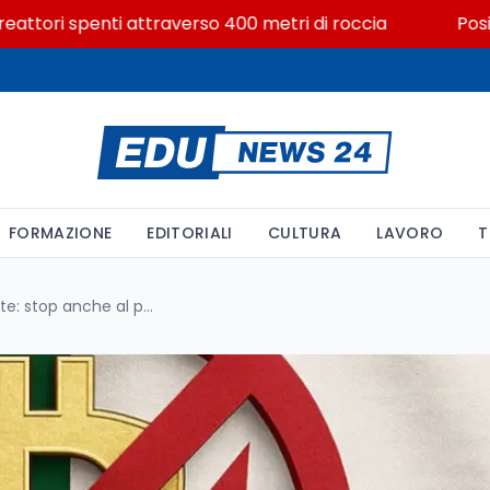
ori spenti attraverso 400 metri di roccia
Posizioni 
FORMAZIONE
EDITORIALI
CULTURA
LAVORO
T
Algeria vieta le criptovalute: stop anche al possesso