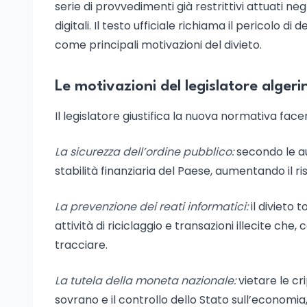
serie di provvedimenti già restrittivi attuati neg
digitali. Il testo ufficiale richiama il pericolo d
come principali motivazioni del divieto.
Le motivazioni del legislatore algeri
Il legislatore giustifica la nuova normativa facen
La sicurezza dell’ordine pubblico:
secondo le au
stabilità finanziaria del Paese, aumentando il risc
La prevenzione dei reati informatici:
il divieto 
attività di riciclaggio e transazioni illecite che
tracciare.
La tutela della moneta nazionale:
vietare le cr
sovrano e il controllo dello Stato sull’economi