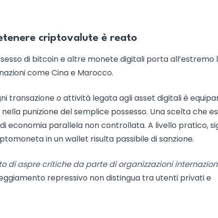
detenere criptovalute è reato
ssesso di bitcoin e altre monete digitali porta all’estremo 
e nazioni come Cina e Marocco.
ni transazione o attività legata agli asset digitali è equipa
de nella punizione del semplice possesso. Una scelta che e
 di economia parallela non controllata. A livello pratico, si
ptomoneta in un wallet risulta passibile di sanzione.
 di aspre critiche da parte di organizzazioni internazion
eggiamento repressivo non distingua tra utenti privati e