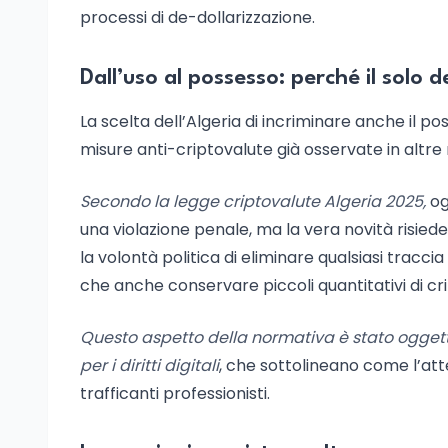
processi di de-dollarizzazione.
Dall’uso al possesso: perché il solo 
La scelta dell’Algeria di incriminare anche il po
misure anti-criptovalute già osservate in altr
Secondo la legge criptovalute Algeria 2025,
og
una violazione penale, ma la vera novità risie
la volontà politica di eliminare qualsiasi traccia
che anche conservare piccoli quantitativi di cri
Questo aspetto della normativa è stato oggetto
per i diritti digitali
, che sottolineano come l’att
trafficanti professionisti.