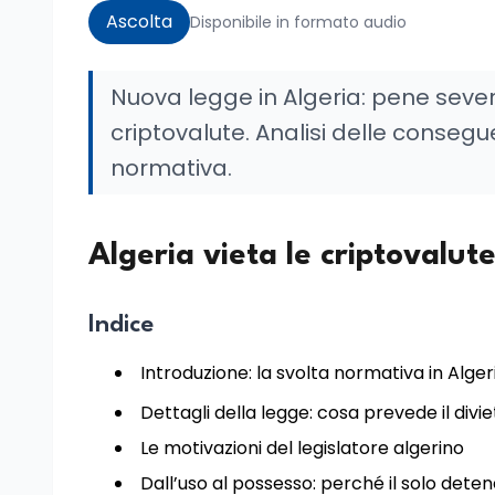
Ascolta
Disponibile in formato audio
Nuova legge in Algeria: pene severe 
criptovalute. Analisi delle consegu
normativa.
Algeria vieta le criptovalut
Indice
Introduzione: la svolta normativa in Alger
Dettagli della legge: cosa prevede il divi
Le motivazioni del legislatore algerino
Dall’uso al possesso: perché il solo dete