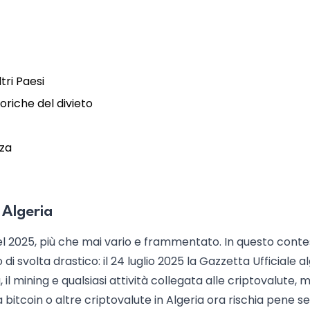
tri Paesi
storiche del divieto
nza
 Algeria
nel 2025, più che mai vario e frammentato. In questo cont
di svolta drastico: il 24 luglio 2025 la Gazzetta Ufficiale a
 il mining e qualsiasi attività collegata alle criptovalute, 
bitcoin o altre criptovalute in Algeria ora rischia pene s