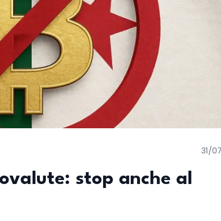
31/0
tovalute: stop anche al