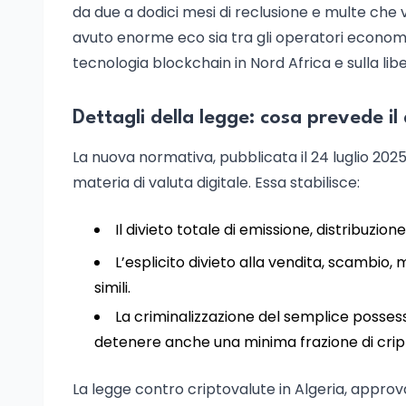
da due a dodici mesi di reclusione e multe che va
avuto enorme eco sia tra gli operatori economici 
tecnologia blockchain in Nord Africa e sulla lib
Dettagli della legge: cosa prevede il
La nuova normativa, pubblicata il 24 luglio 2025,
materia di valuta digitale. Essa stabilisce:
Il divieto totale di emissione, distribuzion
L’esplicito divieto alla vendita, scambio, 
simili.
La criminalizzazione del semplice posses
detenere anche una minima frazione di cripto
La legge contro criptovalute in Algeria, approv