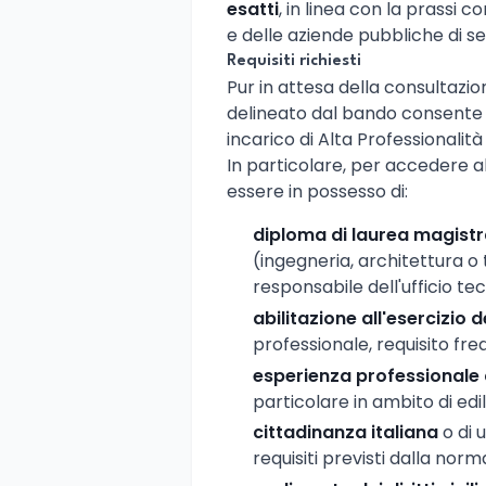
esatti
, in linea con la prassi co
e delle aziende pubbliche di se
Requisiti richiesti
Pur in attesa della consultazione
delineato dal bando consente d
incarico di Alta Professionalità
In particolare, per accedere a
essere in possesso di:
diploma di laurea magistr
(ingegneria, architettura o t
responsabile dell'ufficio te
abilitazione all'esercizio 
professionale, requisito fre
esperienza professionale 
particolare in ambito di edi
cittadinanza italiana
o di 
requisiti previsti dalla nor