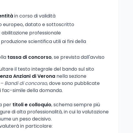
entità
in corso di validità
 europeo, datato e sottoscritto
i abilitazione professionale
produzione scientifica utili ai fini della
ella
tassa di concorso
, se prevista dall'avviso
tare il testo integrale del bando sul sito
stenza Anziani di Verona
nella sezione
– Bandi di concorso
, dove sono pubblicate
 i fac-simile della domanda.
la per
titoli e colloquio
, schema sempre più
figure di alta professionalità, in cui la valutazione
sume un peso decisivo.
aluterà in particolare: