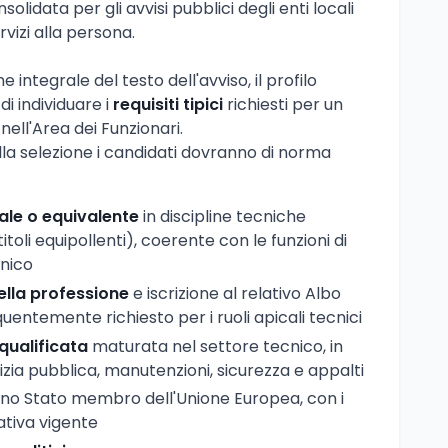
nsolidata per gli avvisi pubblici degli enti locali
rvizi alla persona.
 integrale del testo dell'avviso, il profilo
i individuare i
requisiti tipici
richiesti per un
 nell'Area dei Funzionari.
lla selezione i candidati dovranno di norma
ale o equivalente
in discipline tecniche
itoli equipollenti), coerente con le funzioni di
cnico
della professione
e iscrizione al relativo Albo
quentemente richiesto per i ruoli apicali tecnici
qualificata
maturata nel settore tecnico, in
lizia pubblica, manutenzioni, sicurezza e appalti
uno Stato membro dell'Unione Europea, con i
mativa vigente