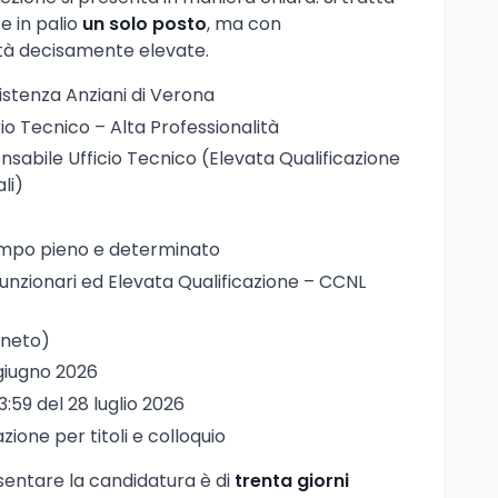
e in palio
un solo posto
, ma con
ità decisamente elevate.
ssistenza Anziani di Verona
rio Tecnico – Alta Professionalità
nsabile Ufficio Tecnico (Elevata Qualificazione
li)
empo pieno e determinato
Funzionari ed Elevata Qualificazione – CCNL
eneto)
 giugno 2026
23:59 del 28 luglio 2026
azione per titoli e colloquio
sentare la candidatura è di
trenta giorni