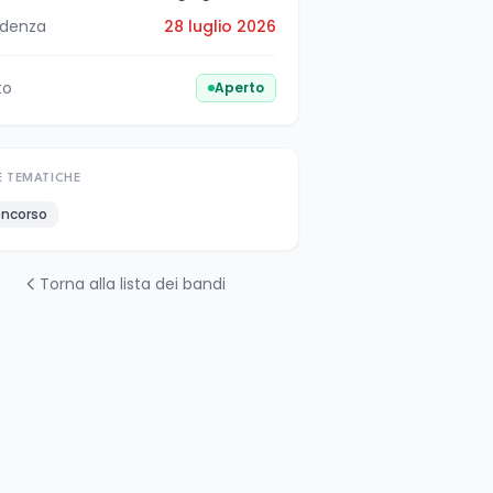
denza
28 luglio 2026
to
Aperto
E TEMATICHE
ncorso
Torna alla lista dei bandi