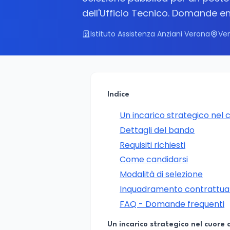
dell'Ufficio Tecnico. Domande ent
Istituto Assistenza Anziani Verona
Ve
Indice
Un incarico strategico nel 
Dettagli del bando
Requisiti richiesti
Come candidarsi
Modalità di selezione
Inquadramento contrattua
FAQ - Domande frequenti
Un incarico strategico nel cuore