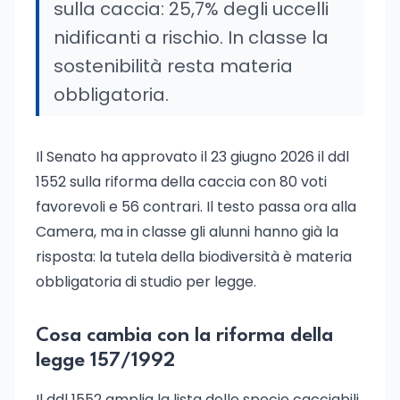
sulla caccia: 25,7% degli uccelli
nidificanti a rischio. In classe la
sostenibilità resta materia
obbligatoria.
Il Senato ha approvato il 23 giugno 2026 il ddl
1552 sulla riforma della caccia con 80 voti
favorevoli e 56 contrari. Il testo passa ora alla
Camera, ma in classe gli alunni hanno già la
risposta: la tutela della biodiversità è materia
obbligatoria di studio per legge.
Cosa cambia con la riforma della
legge 157/1992
Il ddl 1552 amplia la lista delle specie cacciabili,