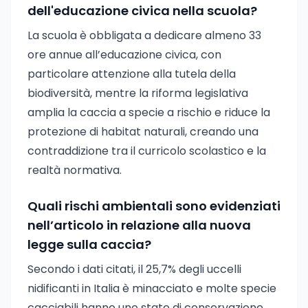
dell'educazione civica nella scuola?
La scuola è obbligata a dedicare almeno 33
ore annue all’educazione civica, con
particolare attenzione alla tutela della
biodiversità, mentre la riforma legislativa
amplia la caccia a specie a rischio e riduce la
protezione di habitat naturali, creando una
contraddizione tra il curricolo scolastico e la
realtà normativa.
Quali rischi ambientali sono evidenziati
nell’articolo in relazione alla nuova
legge sulla caccia?
Secondo i dati citati, il 25,7% degli uccelli
nidificanti in Italia è minacciato e molte specie
cacciabili hanno uno stato di conservazione