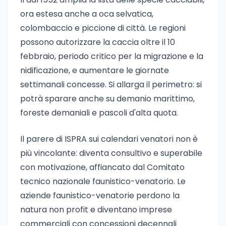
ora estesa anche a oca selvatica,
colombaccio e piccione di città. Le regioni
possono autorizzare la caccia oltre il 10
febbraio, periodo critico per la migrazione e la
nidificazione, e aumentare le giornate
settimanali concesse. Si allarga il perimetro: si
potrà sparare anche su demanio marittimo,
foreste demaniali e pascoli d'alta quota.
Il parere di ISPRA sui calendari venatori non è
più vincolante: diventa consultivo e superabile
con motivazione, affiancato dal Comitato
tecnico nazionale faunistico-venatorio. Le
aziende faunistico-venatorie perdono la
natura non profit e diventano imprese
commerciali con concessioni decennali