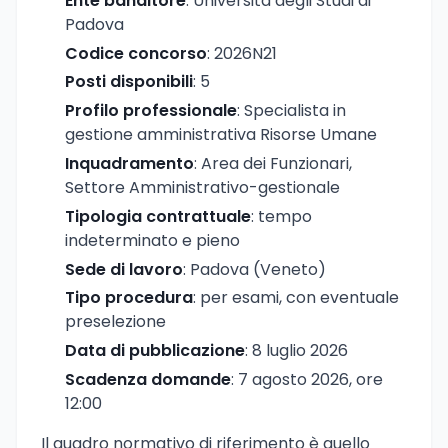
Ente banditore
: Università degli Studi di
Padova
Codice concorso
: 2026N21
Posti disponibili
: 5
Profilo professionale
: Specialista in
gestione amministrativa Risorse Umane
Inquadramento
: Area dei Funzionari,
Settore Amministrativo-gestionale
Tipologia contrattuale
: tempo
indeterminato e pieno
Sede di lavoro
: Padova (Veneto)
Tipo procedura
: per esami, con eventuale
preselezione
Data di pubblicazione
: 8 luglio 2026
Scadenza domande
: 7 agosto 2026, ore
12:00
Il quadro normativo di riferimento è quello