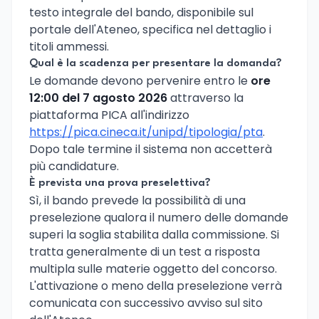
testo integrale del bando, disponibile sul
portale dell'Ateneo, specifica nel dettaglio i
titoli ammessi.
Qual è la scadenza per presentare la domanda?
Le domande devono pervenire entro le
ore
12:00 del 7 agosto 2026
attraverso la
piattaforma PICA all'indirizzo
https://pica.cineca.it/unipd/tipologia/pta
.
Dopo tale termine il sistema non accetterà
più candidature.
È prevista una prova preselettiva?
Sì, il bando prevede la possibilità di una
preselezione qualora il numero delle domande
superi la soglia stabilita dalla commissione. Si
tratta generalmente di un test a risposta
multipla sulle materie oggetto del concorso.
L'attivazione o meno della preselezione verrà
comunicata con successivo avviso sul sito