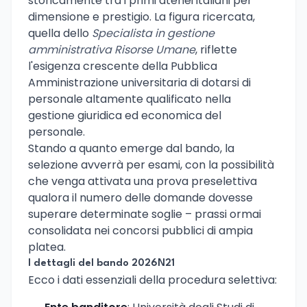
storicamente tra i primi atenei italiani per
dimensione e prestigio. La figura ricercata,
quella dello
Specialista in gestione
amministrativa Risorse Umane
, riflette
l'esigenza crescente della Pubblica
Amministrazione universitaria di dotarsi di
personale altamente qualificato nella
gestione giuridica ed economica del
personale.
Stando a quanto emerge dal bando, la
selezione avverrà per esami, con la possibilità
che venga attivata una prova preselettiva
qualora il numero delle domande dovesse
superare determinate soglie – prassi ormai
consolidata nei concorsi pubblici di ampia
platea.
I dettagli del bando 2026N21
Ecco i dati essenziali della procedura selettiva: