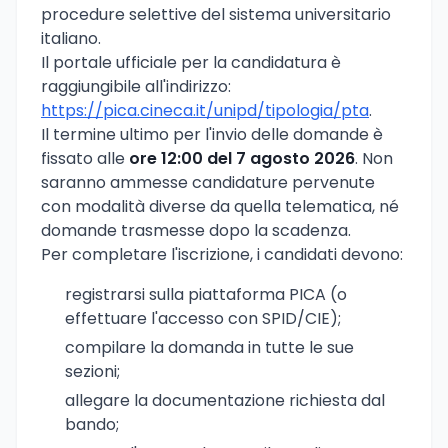
procedure selettive del sistema universitario
italiano.
Il portale ufficiale per la candidatura è
raggiungibile all'indirizzo:
https://pica.cineca.it/unipd/tipologia/pta
.
Il termine ultimo per l'invio delle domande è
fissato alle
ore 12:00 del 7 agosto 2026
. Non
saranno ammesse candidature pervenute
con modalità diverse da quella telematica, né
domande trasmesse dopo la scadenza.
Per completare l'iscrizione, i candidati devono:
registrarsi sulla piattaforma PICA (o
effettuare l'accesso con SPID/CIE);
compilare la domanda in tutte le sue
sezioni;
allegare la documentazione richiesta dal
bando;