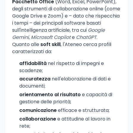
Pacchetto Office
(Word, Excel, PowerPoint),
degli strumenti di collaborazione online (come
Google Drive e Zoom) e – dato che rispecchia
i tempi – dei principali software basati
sull'intelligenza artificiale, tra cui
Google
Gemini
,
Microsoft Copilot
e
ChatGPT
.
Quanto alle
soft skill
, l'Ateneo cerca profili
caratterizzati da:
affidabilità
nel rispetto di impegni e
scadenze;
accuratezza
nell'elaborazione di dati e
documenti;
orientamento al risultato
e capacità di
gestione delle priorità;
comunicazione
efficace e strutturata;
collaborazione
e attitudine al lavoro in
rete;