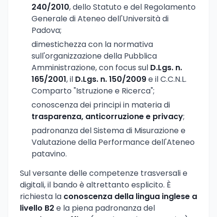
240/2010
, dello Statuto e del Regolamento
Generale di Ateneo dell'Università di
Padova;
dimestichezza con la normativa
sull'organizzazione della Pubblica
Amministrazione, con focus sul
D.Lgs. n.
165/2001
, il
D.Lgs. n. 150/2009
e il C.C.N.L.
Comparto "Istruzione e Ricerca";
conoscenza dei principi in materia di
trasparenza, anticorruzione e privacy
;
padronanza del Sistema di Misurazione e
Valutazione della Performance dell'Ateneo
patavino.
Sul versante delle competenze trasversali e
digitali, il bando è altrettanto esplicito. È
richiesta la
conoscenza della lingua inglese a
livello B2
e la piena padronanza del