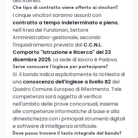
dell'Ateneo.
Che tipo di contratto viene offerto ai vincitori?
I cinque vincitori saranno assunti con
contratto a tempo indeterminato e pieno
,
nell'Area dei Funzionari, Settore
Amministrativo-gestionale, secondo
l'inquadramento previsto dal
C.C.N.L.
Comparto "Istruzione e Ricerca" del 23
dicembre 2025
. La sede di lavoro è Padova.
Serve conoscere l'inglese per partecipare?
Sì. Il bando indica esplicitamente la richiesta di
una
conoscenza dell'inglese a livello B2
del
Quadro Comune Europeo di Riferimento. Tale
competenza sarà oggetto di verifica
nell'ambito delle prove concorsuali, insieme
alle competenze informatiche di base e alla
dimestichezza con i principali strumenti digitali
e software di intelligenza artificiale.
Dove posso trovare il testo integrale del bando?