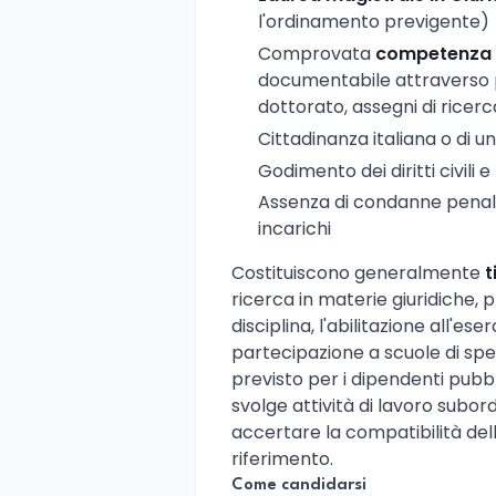
l'ordinamento previgente)
Comprovata
competenza s
documentabile attraverso pub
dottorato, assegni di ricer
Cittadinanza italiana o di
Godimento dei diritti civili e 
Assenza di condanne penali
incarichi
Costituiscono generalmente
t
ricerca in materie giuridiche, 
disciplina, l'abilitazione all'es
partecipazione a scuole di spec
previsto per i dipendenti pubbl
svolge attività di lavoro subo
accertare la compatibilità dell
riferimento.
Come candidarsi