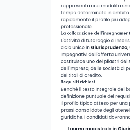
rappresenta una modalità snella
tempo determinato in ambito un
rapidamente il profilo più ad
professionale.
La collocazione dell'insegnamen
L'attività di tutoraggio si inse
ciclo unico in
Giurisprudenza
,
impegnativi dell'offerta universi
costituisce uno dei pilastri de
dell'impresa, delle società di p
dei titoli di credito.
Requisiti richiesti
Benché il testo integrale del
definizione puntuale dei requisi
il profilo tipico atteso per una
prassi consolidate degli atenei 
giuridiche, i candidati dovra
Laurea magistrale in Giur