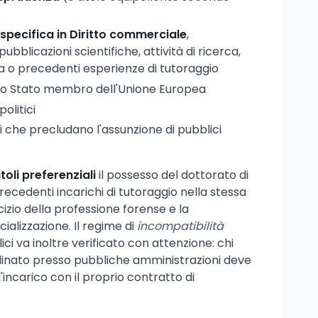
pecifica in Diritto commerciale
,
blicazioni scientifiche, attività di ricerca,
ca o precedenti esperienze di tutoraggio
 uno Stato membro dell'Unione Europea
politici
 che precludano l'assunzione di pubblici
itoli preferenziali
il possesso del dottorato di
precedenti incarichi di tutoraggio nella stessa
ercizio della professione forense e la
ializzazione. Il regime di
incompatibilità
ici va inoltre verificato con attenzione: chi
rdinato presso pubbliche amministrazioni deve
'incarico con il proprio contratto di