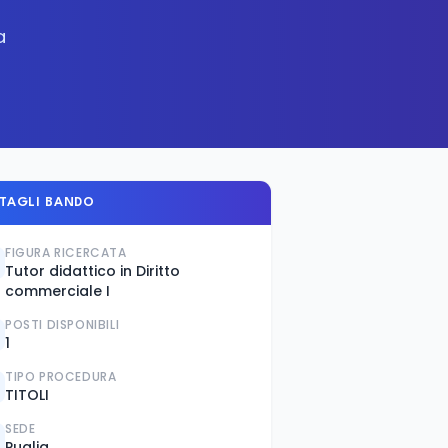
a
TAGLI BANDO
FIGURA RICERCATA
Tutor didattico in Diritto
commerciale I
POSTI DISPONIBILI
1
TIPO PROCEDURA
TITOLI
SEDE
Puglia