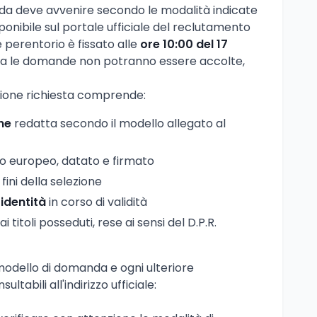
da deve avvenire secondo le modalità indicate
nibile sul portale ufficiale del reclutamento
ne perentorio è fissato alle
ore 10:00 del 17
nza le domande non potranno essere accolte,
one richiesta comprende:
ne
redatta secondo il modello allegato al
o europeo, datato e firmato
 fini della selezione
identità
in corso di validità
ai titoli posseduti, rese ai sensi del D.P.R.
l modello di domanda e ogni ulteriore
tabili all'indirizzo ufficiale: