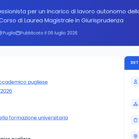
essionista per un incarico di lavoro autonomo dell
 Corso di Laurea Magistrale in Giurisprudenza
Puglia
Pubblicato il 06 luglio 2026
DET
accademico pugliese
/2026
nella formazione universitaria