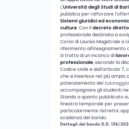
Un'opportunità nel cuore accade
L'
Università degli Studi di Bar
pubblica per rafforzare l'offer
Sistemi giuridici ed economic
culture
. Con il
decreto diretto
professionale destinata a svolge
Corso di Laurea Magistrale a ci
riferimento all'insegnamento 
Si tratta di un incarico di
lavor
professionale
, secondo la disc
Codice civile e dall'articolo 7
che si inserisce nel più ampio q
potenziamento del
tutoraggio
accompagnare gli studenti nel
Stando a quanto pubblicato su
finestra temporale per presen
particolarmente ristretta: appe
scadenza del bando.
Dettagli del bando D.D. 136/20