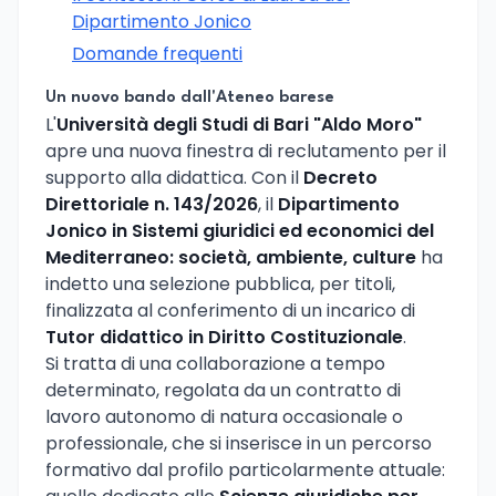
Dipartimento Jonico
Domande frequenti
Un nuovo bando dall'Ateneo barese
L'
Università degli Studi di Bari "Aldo Moro"
apre una nuova finestra di reclutamento per il
supporto alla didattica. Con il
Decreto
Direttoriale n. 143/2026
, il
Dipartimento
Jonico in Sistemi giuridici ed economici del
Mediterraneo: società, ambiente, culture
ha
indetto una selezione pubblica, per titoli,
finalizzata al conferimento di un incarico di
Tutor didattico in Diritto Costituzionale
.
Si tratta di una collaborazione a tempo
determinato, regolata da un contratto di
lavoro autonomo di natura occasionale o
professionale, che si inserisce in un percorso
formativo dal profilo particolarmente attuale: