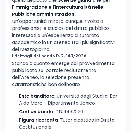
quello dedicato alle
Scienze giuridiche per
l'immigrazione e l'interculturalità nelle
Pubbliche amministrazioni
.
Un'opportunità mirata, dunque, rivolta a
professionisti e studiosi del diritto pubblico
interessati a un'esperienza di tutorato
accademico in un ateneo tra i più significativi
del Mezzogiorno.
I dettagli del bando D.D. 143/2026
Stando a quanto emerge dal provvedimento
pubblicato sul portale reclutamento
dell'Ateneo, la selezione presenta
caratteristiche ben delineate:
Ente banditore
: Università degli Studi di Bari
Aldo Moro – Dipartimento Jonico
Codice bando
: DDJ1432026
Figura ricercata
: Tutor didattico in Diritto
Costituzionale