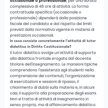
occasionale o professionale
, per una durata
complessiva di 48 ore di attività. La forma
contrattuale specifica (occasionale o
professionale) dipenderà dalla posizione
fiscale del candidato e dal rispetto dei limiti
previsti dalla normativa vigente in materia di
prestazioni occasionali.
In cosa consiste concretamente l'attività di tutor
didattico in Diritto Costituzionale?
Il tutor didattico svolge un'attività di supporto
alla didattica frontale erogata dal docente
titolare dell'insegnamento. Le mansioni tipiche
comprendono l'assistenza agli studenti nella
comprensione dei contenuti, l'organizzazione
di esercitazioni e sessioni di ripasso, il
chiarimento di dubbi sulla materia e, in alcuni
casi, il supporto alla preparazione degli esami.
Non si tratta di attività di insegnamento in
senso proprio, ma di affiancamento didattico.