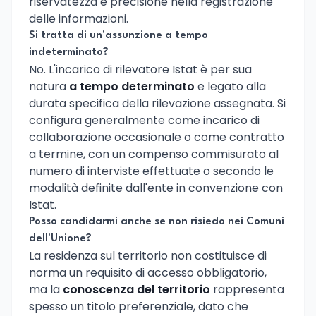
riservatezza e precisione nella registrazione
delle informazioni.
Si tratta di un'assunzione a tempo
indeterminato?
No. L'incarico di rilevatore Istat è per sua
natura
a tempo determinato
e legato alla
durata specifica della rilevazione assegnata. Si
configura generalmente come incarico di
collaborazione occasionale o come contratto
a termine, con un compenso commisurato al
numero di interviste effettuate o secondo le
modalità definite dall'ente in convenzione con
Istat.
Posso candidarmi anche se non risiedo nei Comuni
dell'Unione?
La residenza sul territorio non costituisce di
norma un requisito di accesso obbligatorio,
ma la
conoscenza del territorio
rappresenta
spesso un titolo preferenziale, dato che