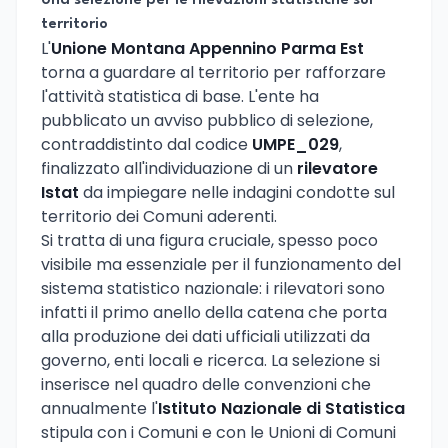
Una selezione per le rilevazioni statistiche sul
territorio
L'
Unione Montana Appennino Parma Est
torna a guardare al territorio per rafforzare
l'attività statistica di base. L'ente ha
pubblicato un avviso pubblico di selezione,
contraddistinto dal codice
UMPE_029
,
finalizzato all'individuazione di un
rilevatore
Istat
da impiegare nelle indagini condotte sul
territorio dei Comuni aderenti.
Si tratta di una figura cruciale, spesso poco
visibile ma essenziale per il funzionamento del
sistema statistico nazionale: i rilevatori sono
infatti il primo anello della catena che porta
alla produzione dei dati ufficiali utilizzati da
governo, enti locali e ricerca. La selezione si
inserisce nel quadro delle convenzioni che
annualmente l'
Istituto Nazionale di Statistica
stipula con i Comuni e con le Unioni di Comuni