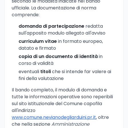
secondo le modalità indicate nel bando
ufficiale. La documentazione di norma
comprende:
domanda di partecipazione
redatta
sull'apposito modulo allegato all'avviso
curriculum vitae
in formato europeo,
datato e firmato
copia di un documento di identità
in
corso di validità
eventuali
titoli
che si intende far valere ai
fini della valutazione
Il bando completo, il modulo di domanda e
tutte le informazioni operative sono reperibili
sul sito istituzionale del Comune capofila
all'indirizzo
www.comune.nevianodegliarduini.pr.it
, oltre
che nella sezione
Amministrazione