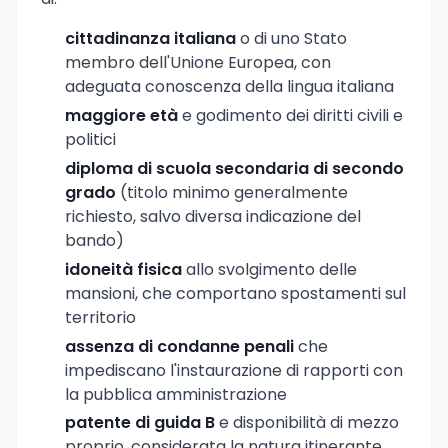
cittadinanza italiana
o di uno Stato
membro dell'Unione Europea, con
adeguata conoscenza della lingua italiana
maggiore età
e godimento dei diritti civili e
politici
diploma di scuola secondaria di secondo
grado
(titolo minimo generalmente
richiesto, salvo diversa indicazione del
bando)
idoneità fisica
allo svolgimento delle
mansioni, che comportano spostamenti sul
territorio
assenza di condanne penali
che
impediscano l'instaurazione di rapporti con
la pubblica amministrazione
patente di guida B
e disponibilità di mezzo
proprio, considerata la natura itinerante