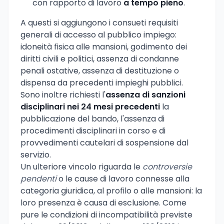
con rapporto di lavoro
a tempo pieno
.
A questi si aggiungono i consueti requisiti
generali di accesso al pubblico impiego:
idoneità fisica alle mansioni, godimento dei
diritti civili e politici, assenza di condanne
penali ostative, assenza di destituzione o
dispensa da precedenti impieghi pubblici.
Sono inoltre richiesti l'
assenza di sanzioni
disciplinari nei 24 mesi precedenti
la
pubblicazione del bando, l'assenza di
procedimenti disciplinari in corso e di
provvedimenti cautelari di sospensione dal
servizio.
Un ulteriore vincolo riguarda le
controversie
pendenti
o le cause di lavoro connesse alla
categoria giuridica, al profilo o alle mansioni: la
loro presenza è causa di esclusione. Come
pure le condizioni di incompatibilità previste