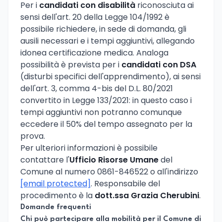
Per i
candidati con disabilità
riconosciuta ai
sensi dell'art. 20 della Legge 104/1992 è
possibile richiedere, in sede di domanda, gli
ausili necessari e i tempi aggiuntivi, allegando
idonea certificazione medica. Analoga
possibilità è prevista per i
candidati con DSA
(disturbi specifici dell'apprendimento), ai sensi
dell'art. 3, comma 4-bis del D.L. 80/2021
convertito in Legge 133/2021: in questo caso i
tempi aggiuntivi non potranno comunque
eccedere il 50% del tempo assegnato per la
prova.
Per ulteriori informazioni è possibile
contattare l'
Ufficio Risorse Umane
del
Comune al numero 0861-846522 o all'indirizzo
[email protected]
. Responsabile del
procedimento è la
dott.ssa Grazia Cherubini
.
Domande frequenti
Chi può partecipare alla mobilità per il Comune di