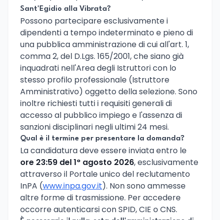
Sant'Egidio alla Vibrata?
Possono partecipare esclusivamente i
dipendenti a tempo indeterminato e pieno di
una pubblica amministrazione di cui all'art. 1,
comma 2, del D.Lgs. 165/2001, che siano già
inquadrati nell'Area degli Istruttori con lo
stesso profilo professionale (Istruttore
Amministrativo) oggetto della selezione. Sono
inoltre richiesti tutti i requisiti generali di
accesso al pubblico impiego e l'assenza di
sanzioni disciplinari negli ultimi 24 mesi.
Qual è il termine per presentare la domanda?
La candidatura deve essere inviata entro le
ore 23:59 del 1° agosto 2026
, esclusivamente
attraverso il Portale unico del reclutamento
InPA (
www.inpa.gov.it
). Non sono ammesse
altre forme di trasmissione. Per accedere
occorre autenticarsi con SPID, CIE o CNS.