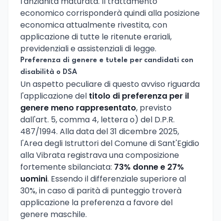
l'anzianità maturata. Il trattamento
economico corrisponderà quindi alla posizione
economica attualmente rivestita, con
applicazione di tutte le ritenute erariali,
previdenziali e assistenziali di legge.
Preferenza di genere e tutele per candidati con
disabilità o DSA
Un aspetto peculiare di questo avviso riguarda
l'applicazione del
titolo di preferenza per il
genere meno rappresentato
, previsto
dall'art. 5, comma 4, lettera o) del D.P.R.
487/1994. Alla data del 31 dicembre 2025,
l'Area degli Istruttori del Comune di Sant'Egidio
alla Vibrata registrava una composizione
fortemente sbilanciata:
73% donne e 27%
uomini
. Essendo il differenziale superiore al
30%, in caso di parità di punteggio troverà
applicazione la preferenza a favore del
genere maschile.