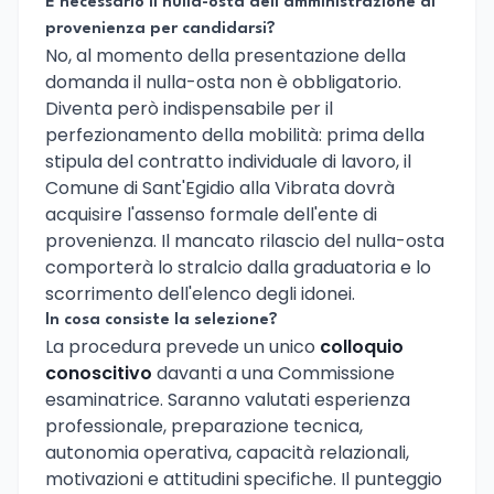
È necessario il nulla-osta dell'amministrazione di
provenienza per candidarsi?
No, al momento della presentazione della
domanda il nulla-osta non è obbligatorio.
Diventa però indispensabile per il
perfezionamento della mobilità: prima della
stipula del contratto individuale di lavoro, il
Comune di Sant'Egidio alla Vibrata dovrà
acquisire l'assenso formale dell'ente di
provenienza. Il mancato rilascio del nulla-osta
comporterà lo stralcio dalla graduatoria e lo
scorrimento dell'elenco degli idonei.
In cosa consiste la selezione?
La procedura prevede un unico
colloquio
conoscitivo
davanti a una Commissione
esaminatrice. Saranno valutati esperienza
professionale, preparazione tecnica,
autonomia operativa, capacità relazionali,
motivazioni e attitudini specifiche. Il punteggio