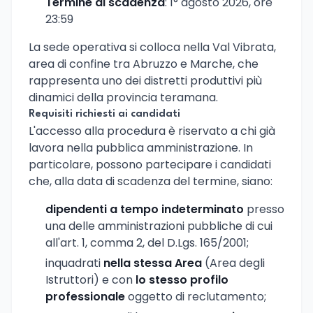
Termine di scadenza
: 1° agosto 2026, ore
23:59
La sede operativa si colloca nella Val Vibrata,
area di confine tra Abruzzo e Marche, che
rappresenta uno dei distretti produttivi più
dinamici della provincia teramana.
Requisiti richiesti ai candidati
L'accesso alla procedura è riservato a chi già
lavora nella pubblica amministrazione. In
particolare, possono partecipare i candidati
che, alla data di scadenza del termine, siano:
dipendenti a tempo indeterminato
presso
una delle amministrazioni pubbliche di cui
all'art. 1, comma 2, del D.Lgs. 165/2001;
inquadrati
nella stessa Area
(Area degli
Istruttori) e con
lo stesso profilo
professionale
oggetto di reclutamento;