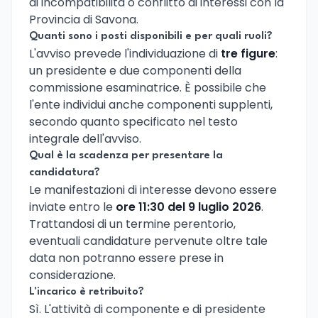
di incompatibilità o conflitto di interessi con la
Provincia di Savona.
Quanti sono i posti disponibili e per quali ruoli?
L'avviso prevede l'individuazione di
tre figure
:
un presidente e due componenti della
commissione esaminatrice. È possibile che
l'ente individui anche componenti supplenti,
secondo quanto specificato nel testo
integrale dell'avviso.
Qual è la scadenza per presentare la
candidatura?
Le manifestazioni di interesse devono essere
inviate entro le
ore 11:30 del 9 luglio 2026
.
Trattandosi di un termine perentorio,
eventuali candidature pervenute oltre tale
data non potranno essere prese in
considerazione.
L'incarico è retribuito?
Sì. L'attività di componente e di presidente