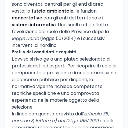
sono diventati centrali per gli enti di area
vasta: la
tutela ambientale
, le funzioni
concertative
con gli enti del territorio e i
sistemi informativi
. Una scelta che riflette
l'evoluzione del ruolo delle Province dopo la
legge Delrio
(legge 56/2014) e i successivi
interventi di riordino.
Profilo dei candidati e requisiti
L'avviso si rivolge a una platea selezionata di
professionisti ed esperti. Per ricoprire il ruolo di
componente o presidente di una commissione
di concorso pubblico per dirigenti, la
normativa vigente richiede competenze
tecniche specifiche e una comprovata
esperienza nelle materie oggetto della
selezione.
In linea con quanto previsto dall'
articolo 35,
comma 3, lettera e) del D.Lgs. 165/2001
e dalle
disposizioni regolamentari sulla composizione