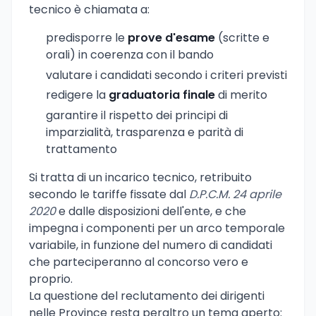
tecnico è chiamata a:
predisporre le
prove d'esame
(scritte e
orali) in coerenza con il bando
valutare i candidati secondo i criteri previsti
redigere la
graduatoria finale
di merito
garantire il rispetto dei principi di
imparzialità, trasparenza e parità di
trattamento
Si tratta di un incarico tecnico, retribuito
secondo le tariffe fissate dal
D.P.C.M. 24 aprile
2020
e dalle disposizioni dell'ente, e che
impegna i componenti per un arco temporale
variabile, in funzione del numero di candidati
che parteciperanno al concorso vero e
proprio.
La questione del reclutamento dei dirigenti
nelle Province resta peraltro un tema aperto: