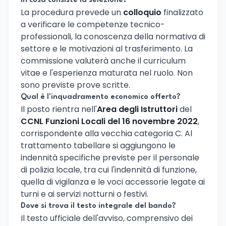
In cosa consiste la selezione?
La procedura prevede un
colloquio
finalizzato
a verificare le competenze tecnico-
professionali, la conoscenza della normativa di
settore e le motivazioni al trasferimento. La
commissione valuterà anche il curriculum
vitae e l'esperienza maturata nel ruolo. Non
sono previste prove scritte.
Qual è l'inquadramento economico offerto?
Il posto rientra nell'
Area degli Istruttori
del
CCNL Funzioni Locali del 16 novembre 2022
,
corrispondente alla vecchia categoria C. Al
trattamento tabellare si aggiungono le
indennità specifiche previste per il personale
di polizia locale, tra cui l'indennità di funzione,
quella di vigilanza e le voci accessorie legate ai
turni e ai servizi notturni o festivi.
Dove si trova il testo integrale del bando?
Il testo ufficiale dell'avviso, comprensivo dei