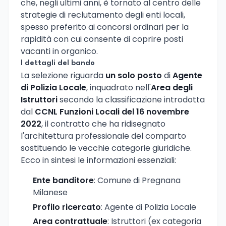
che, negli ultimi anni, è tornato al centro delle
strategie di reclutamento degli enti locali,
spesso preferito ai concorsi ordinari per la
rapidità con cui consente di coprire posti
vacanti in organico.
I dettagli del bando
La selezione riguarda
un solo posto
di
Agente
di Polizia Locale
, inquadrato nell'
Area degli
Istruttori
secondo la classificazione introdotta
dal
CCNL Funzioni Locali del 16 novembre
2022
, il contratto che ha ridisegnato
l'architettura professionale del comparto
sostituendo le vecchie categorie giuridiche.
Ecco in sintesi le informazioni essenziali:
Ente banditore
: Comune di Pregnana
Milanese
Profilo ricercato
: Agente di Polizia Locale
Area contrattuale
: Istruttori (ex categoria