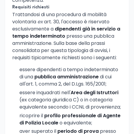
competenza.
Requisiti richiesti
Trattandosi di una procedura di mobilità
volontaria
ex
art. 30, l'accesso è riservato
esclusivamente a
dipendenti già in servizio a
tempo indeterminato
presso una pubblica
amministrazione. Sulla base della prassi
consolidata per questa tipologia di avvisi, i
requisiti tipicamente richiesti sono i seguenti:
essere dipendenti a tempo indeterminato
di una
pubblica amministrazione
di cui
all'art. 1, comma 2, del D.Lgs. 165/2001;
essere inquadrati nell'
Area degli Istruttori
(ex categoria giuridica C) o in categoria
equivalente secondo i CCNL di provenienza;
ricoprire il
profilo professionale di Agente
di Polizia Locale
o equivalente;
aver superato il
periodo di prova
presso