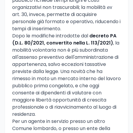
pubblico richiede tempi lunghi e costi
organizzativi non trascurabili; la mobilità
ex
art. 30, invece, permette di acquisire
personale già formato e operativo, riducendo i
tempi di inserimento.
Dopo le modifiche introdotte dal
decreto PA
(D.L. 80/2021, convertito nella L. 113/2021)
, la
mobilità volontaria non è più subordinata
all'assenso preventivo dell'amministrazione di
appartenenza, salvo eccezioni tassative
previste dalla legge. Una novità che ha
rimesso in moto un mercato interno del lavoro
pubblico prima congelato, e che oggi
consente ai dipendenti di valutare con
maggiore libertà opportunità di crescita
professionale o di riavvicinamento al luogo di
residenza.
Per un agente in servizio presso un altro
Comune lombardo, o presso un ente della