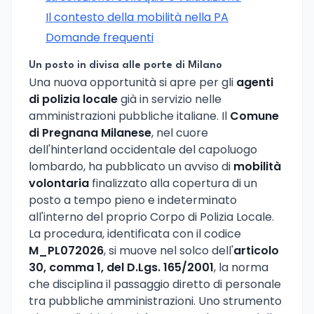
Il contesto della mobilità nella PA
Domande frequenti
Un posto in divisa alle porte di Milano
Una nuova opportunità si apre per gli
agenti
di polizia locale
già in servizio nelle
amministrazioni pubbliche italiane. Il
Comune
di Pregnana Milanese
, nel cuore
dell'hinterland occidentale del capoluogo
lombardo, ha pubblicato un avviso di
mobilità
volontaria
finalizzato alla copertura di un
posto a tempo pieno e indeterminato
all'interno del proprio Corpo di Polizia Locale.
La procedura, identificata con il codice
M_PL072026
, si muove nel solco dell'
articolo
30, comma 1, del D.Lgs. 165/2001
, la norma
che disciplina il passaggio diretto di personale
tra pubbliche amministrazioni. Uno strumento