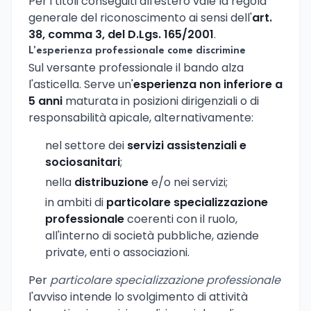
Per i titoli conseguiti all'estero vale la regola
generale del riconoscimento ai sensi dell'
art.
38, comma 3, del D.Lgs. 165/2001
.
L'esperienza professionale come discrimine
Sul versante professionale il bando alza
l'asticella. Serve un'
esperienza non inferiore a
5 anni
maturata in posizioni dirigenziali o di
responsabilità apicale, alternativamente:
nel settore dei
servizi assistenziali e
sociosanitari
;
nella
distribuzione
e/o nei servizi;
in ambiti di
particolare specializzazione
professionale
coerenti con il ruolo,
all'interno di società pubbliche, aziende
private, enti o associazioni.
Per
particolare specializzazione professionale
l'avviso intende lo svolgimento di attività