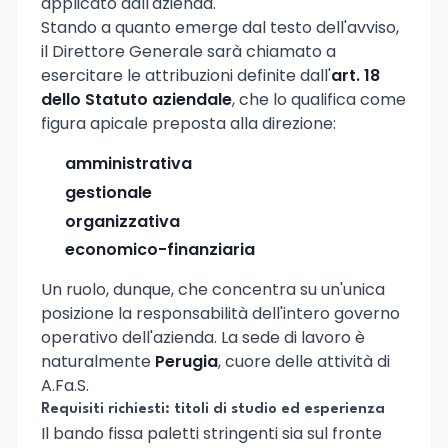
applicato dall'azienda.
Stando a quanto emerge dal testo dell'avviso,
il Direttore Generale sarà chiamato a
esercitare le attribuzioni definite dall'
art. 18
dello Statuto aziendale
, che lo qualifica come
figura apicale preposta alla direzione:
amministrativa
gestionale
organizzativa
economico-finanziaria
Un ruolo, dunque, che concentra su un'unica
posizione la responsabilità dell'intero governo
operativo dell'azienda. La sede di lavoro è
naturalmente
Perugia
, cuore delle attività di
A.Fa.S.
Requisiti richiesti: titoli di studio ed esperienza
Il bando fissa paletti stringenti sia sul fronte