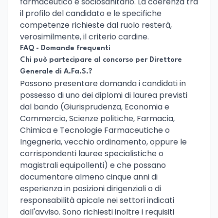
farmaceutico e sociosanitario. La coerenza tra
il profilo del candidato e le specifiche
competenze richieste dal ruolo resterà,
verosimilmente, il criterio cardine.
FAQ - Domande frequenti
Chi può partecipare al concorso per Direttore
Generale di A.Fa.S.?
Possono presentare domanda i candidati in
possesso di uno dei diplomi di laurea previsti
dal bando (Giurisprudenza, Economia e
Commercio, Scienze politiche, Farmacia,
Chimica e Tecnologie Farmaceutiche o
Ingegneria, vecchio ordinamento, oppure le
corrispondenti lauree specialistiche o
magistrali equipollenti) e che possano
documentare almeno cinque anni di
esperienza in posizioni dirigenziali o di
responsabilità apicale nei settori indicati
dall'avviso. Sono richiesti inoltre i requisiti