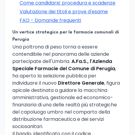
Come candidarsi: procedura e scadenze
Valutazione dei titoli e prove d'esame
FAQ - Domande frequenti
Un vertice strategico per le farmacie comunali di
Perugia
Una poltrona di peso torna a essere
contendibile nel panorama delle aziende
partecipate dell'Umbria.
A.Fa.S., l'Azienda
Speciale Farmacie del Comune di Perugia
,
ha aperto la selezione pubblica per
individuare il nuovo
Direttore Generale
, figura
apicale destinata a guidare la macchina
amministrativa, gestionale ed economico-
finanziaria di una delle realtà più strategiche
del capoluogo umbro nel comparto della
distribuzione farmaceutica e dei servizi
sociosanitari.
Il bando, identificato con il codice