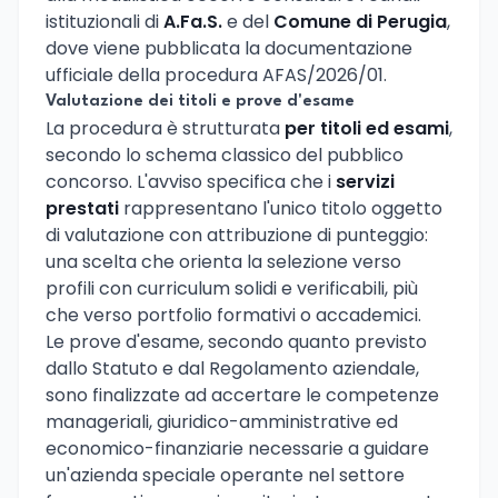
istituzionali di
A.Fa.S.
e del
Comune di Perugia
,
dove viene pubblicata la documentazione
ufficiale della procedura AFAS/2026/01.
Valutazione dei titoli e prove d'esame
La procedura è strutturata
per titoli ed esami
,
secondo lo schema classico del pubblico
concorso. L'avviso specifica che i
servizi
prestati
rappresentano l'unico titolo oggetto
di valutazione con attribuzione di punteggio:
una scelta che orienta la selezione verso
profili con curriculum solidi e verificabili, più
che verso portfolio formativi o accademici.
Le prove d'esame, secondo quanto previsto
dallo Statuto e dal Regolamento aziendale,
sono finalizzate ad accertare le competenze
manageriali, giuridico-amministrative ed
economico-finanziarie necessarie a guidare
un'azienda speciale operante nel settore