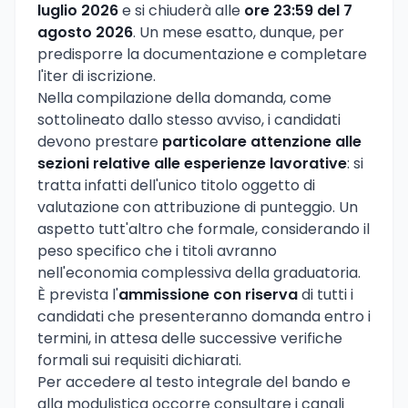
luglio 2026
e si chiuderà alle
ore 23:59 del 7
agosto 2026
. Un mese esatto, dunque, per
predisporre la documentazione e completare
l'iter di iscrizione.
Nella compilazione della domanda, come
sottolineato dallo stesso avviso, i candidati
devono prestare
particolare attenzione alle
sezioni relative alle esperienze lavorative
: si
tratta infatti dell'unico titolo oggetto di
valutazione con attribuzione di punteggio. Un
aspetto tutt'altro che formale, considerando il
peso specifico che i titoli avranno
nell'economia complessiva della graduatoria.
È prevista l'
ammissione con riserva
di tutti i
candidati che presenteranno domanda entro i
termini, in attesa delle successive verifiche
formali sui requisiti dichiarati.
Per accedere al testo integrale del bando e
alla modulistica occorre consultare i canali