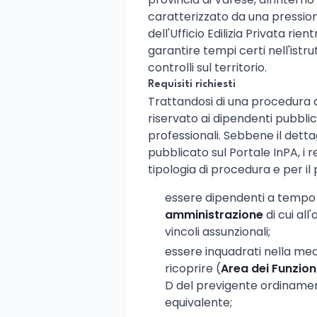
caratterizzato da una pressione
dell'Ufficio Edilizia Privata ri
garantire tempi certi nell'istr
controlli sul territorio.
Requisiti richiesti
Trattandosi di una procedura 
riservato ai dipendenti pubblici
professionali. Sebbene il detta
pubblicato sul Portale InPA, i r
tipologia di procedura e per il 
essere dipendenti a tempo
amministrazione
di cui all
vincoli assunzionali;
essere inquadrati nella me
ricoprire (
Area dei Funziona
D del previgente ordinamen
equivalente;