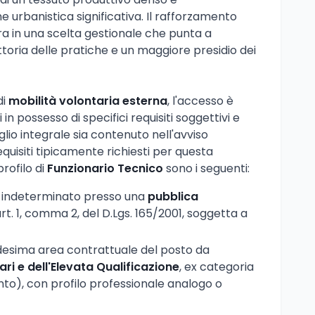
 urbanistica significativa. Il rafforzamento
entra in una scelta gestionale che punta a
uttoria delle pratiche e un maggiore presidio dei
di
mobilità volontaria esterna
, l'accesso è
 in possesso di specifici requisiti soggettivi e
glio integrale sia contenuto nell'avviso
equisiti tipicamente richiesti per questa
profilo di
Funzionario Tecnico
sono i seguenti:
 indeterminato presso una
pubblica
'art. 1, comma 2, del D.Lgs. 165/2001, soggetta a
desima area contrattuale del posto da
ri e dell'Elevata Qualificazione
, ex categoria
to), con profilo professionale analogo o