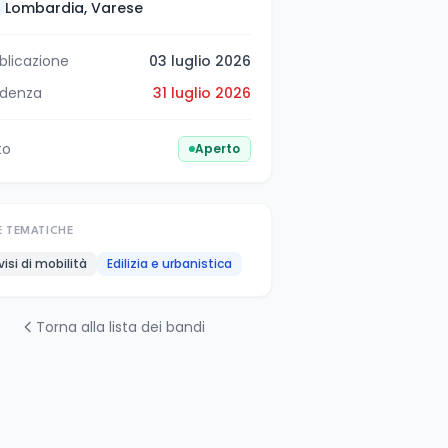
Lombardia, Varese
blicazione
03 luglio 2026
denza
31 luglio 2026
to
Aperto
E TEMATICHE
visi di mobilità
Edilizia e urbanistica
Torna alla lista dei bandi