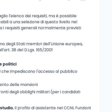
glio l'elenco dei requisiti, ma è possibile
abili a una selezione di questo livello nel
a i requisiti generali normalmente previsti
uno degli Stati membri dell'Unione europea,
l'art. 38 del D.Lgs. 165/2001
e politici
 che impediscano l'accesso al pubblico
ento delle mansioni
nti degli obblighi militari (per i candidati
 studio
, il profilo di assistente nel CCNL Funzioni