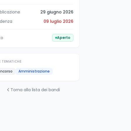
blicazione
29 giugno 2026
denza
09 luglio 2026
to
Aperto
E TEMATICHE
ncorso
Amministrazione
Torna alla lista dei bandi