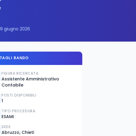
e
 29 giugno 2026
TAGLI BANDO
FIGURA RICERCATA
Assistente Amministrativo
Contabile
POSTI DISPONIBILI
1
TIPO PROCEDURA
ESAMI
SEDE
Abruzzo, Chieti