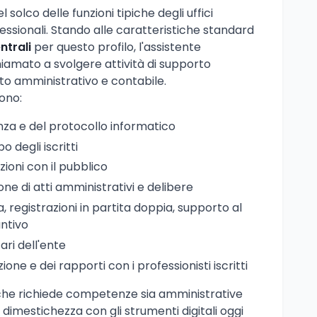
l solco delle funzioni tipiche degli uffici
fessionali. Stando alle caratteristiche standard
ntrali
per questo profilo, l'assistente
iamato a svolgere attività di supporto
to amministrativo e contabile.
ono:
nza e del protocollo informatico
o degli iscritti
azioni con il pubblico
ne di atti amministrativi e delibere
, registrazioni in partita doppia, supporto al
untivo
ari dell'ente
ione e dei rapporti con i professionisti iscritti
 che richiede competenze sia amministrative
a dimestichezza con gli strumenti digitali oggi