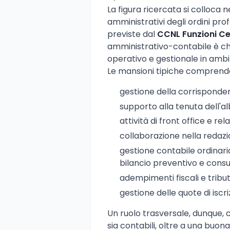
La figura ricercata si colloca ne
amministrativi degli ordini pro
previste dal
CCNL Funzioni Ce
amministrativo-contabile è ch
operativo e gestionale in ambi
Le mansioni tipiche comprend
gestione della corrisponde
supporto alla tenuta dell'alb
attività di front office e rel
collaborazione nella redazio
gestione contabile ordinaria
bilancio preventivo e cons
adempimenti fiscali e tribut
gestione delle quote di iscriz
Un ruolo trasversale, dunque,
sia contabili, oltre a una buon