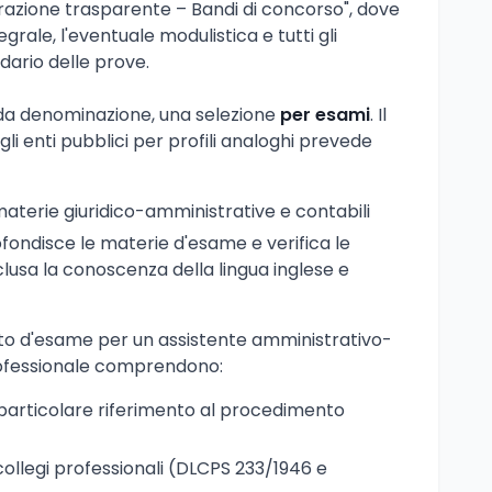
razione trasparente – Bandi di concorso", dove
grale, l'eventuale modulistica e tutti gli
dario delle prove.
a denominazione, una selezione
per esami
. Il
i enti pubblici per profili analoghi prevede
aterie giuridico-amministrative e contabili
ondisce le materie d'esame e verifica le
lusa la conoscenza della lingua inglese e
to d'esame per un assistente amministrativo-
rofessionale comprendono:
 particolare riferimento al procedimento
collegi professionali (DLCPS 233/1946 e