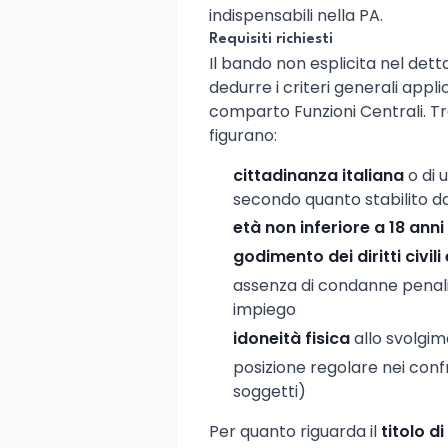
indispensabili nella PA.
Requisiti richiesti
Il bando non esplicita nel detta
dedurre i criteri generali applic
comparto Funzioni Centrali. Tr
figurano:
cittadinanza italiana
o di 
secondo quanto stabilito dal
età non inferiore a 18 anni
godimento dei diritti civili 
assenza di condanne penali
impiego
idoneità fisica
allo svolgim
posizione regolare nei confro
soggetti)
Per quanto riguarda il
titolo di