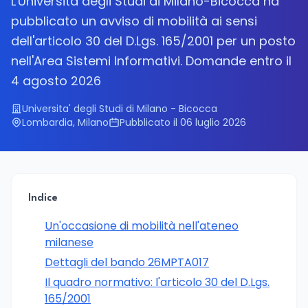
L'Università degli Studi di Milano-Bicocca ha
pubblicato un avviso di mobilità ai sensi
dell'articolo 30 del D.Lgs. 165/2001 per un posto
nell'Area Sistemi Informativi. Domande entro il
4 agosto 2026
Universita' degli Studi di Milano - Bicocca
Lombardia, Milano
Pubblicato il 06 luglio 2026
Indice
Un'occasione di mobilità nell'ateneo
milanese
Dettagli del bando 26MPTA017
Il quadro normativo: l'articolo 30 del D.Lgs.
165/2001