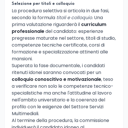
Selezione per titoli e colloquio
La procedura selettiva si articola in due fasi,
secondo la formula
titoli e colloquio
. Una
prima valutazione riguarderà il
curriculum
professionale
del candidato: esperienze
pregresse maturate nel settore, titoli di studio,
competenze tecniche certificate, corsi di
formazione e specializzazione attinenti alle
mansioni.
Superata la fase documentale, i candidati
ritenuti idonei saranno convocati per un
colloquio conoscitivo e motivazionale
, teso
a verificare non solo le competenze tecnico-
specialistiche ma anche l'attitudine al lavoro
nell'ambito universitario e la coerenza del
profilo con le esigenze del Settore Servizi
Multimediali.
Al termine della procedura, la commissione
individuerà il candidato idoneo al