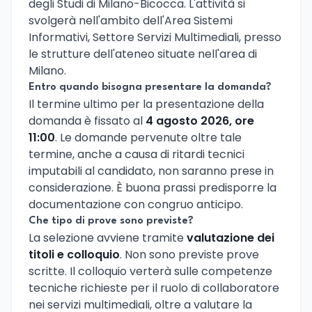
degli Studi di Milano-Bicocca. L'attività si
svolgerà nell'ambito dell'Area Sistemi
Informativi, Settore Servizi Multimediali, presso
le strutture dell'ateneo situate nell'area di
Milano.
Entro quando bisogna presentare la domanda?
Il termine ultimo per la presentazione della
domanda è fissato al
4 agosto 2026, ore
11:00
. Le domande pervenute oltre tale
termine, anche a causa di ritardi tecnici
imputabili al candidato, non saranno prese in
considerazione. È buona prassi predisporre la
documentazione con congruo anticipo.
Che tipo di prove sono previste?
La selezione avviene tramite
valutazione dei
titoli e colloquio
. Non sono previste prove
scritte. Il colloquio verterà sulle competenze
tecniche richieste per il ruolo di collaboratore
nei servizi multimediali, oltre a valutare la