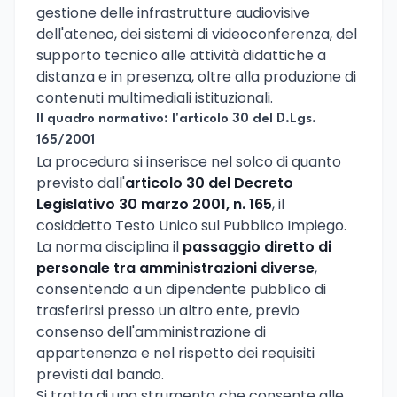
gestione delle infrastrutture audiovisive
dell'ateneo, dei sistemi di videoconferenza, del
supporto tecnico alle attività didattiche a
distanza e in presenza, oltre alla produzione di
contenuti multimediali istituzionali.
Il quadro normativo: l'articolo 30 del D.Lgs.
165/2001
La procedura si inserisce nel solco di quanto
previsto dall'
articolo 30 del Decreto
Legislativo 30 marzo 2001, n. 165
, il
cosiddetto Testo Unico sul Pubblico Impiego.
La norma disciplina il
passaggio diretto di
personale tra amministrazioni diverse
,
consentendo a un dipendente pubblico di
trasferirsi presso un altro ente, previo
consenso dell'amministrazione di
appartenenza e nel rispetto dei requisiti
previsti dal bando.
Si tratta di uno strumento che consente alle