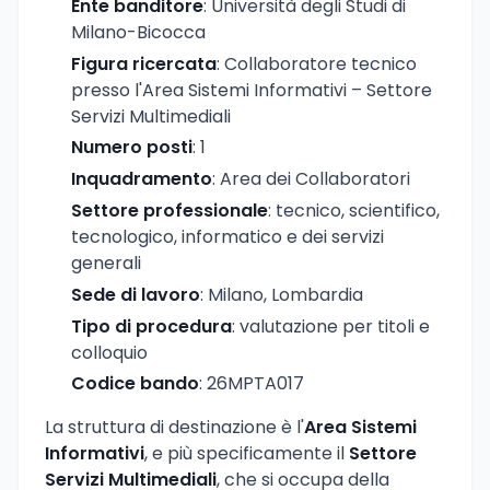
Ente banditore
: Università degli Studi di
Milano-Bicocca
Figura ricercata
: Collaboratore tecnico
presso l'Area Sistemi Informativi – Settore
Servizi Multimediali
Numero posti
: 1
Inquadramento
: Area dei Collaboratori
Settore professionale
: tecnico, scientifico,
tecnologico, informatico e dei servizi
generali
Sede di lavoro
: Milano, Lombardia
Tipo di procedura
: valutazione per titoli e
colloquio
Codice bando
: 26MPTA017
La struttura di destinazione è l'
Area Sistemi
Informativi
, e più specificamente il
Settore
Servizi Multimediali
, che si occupa della