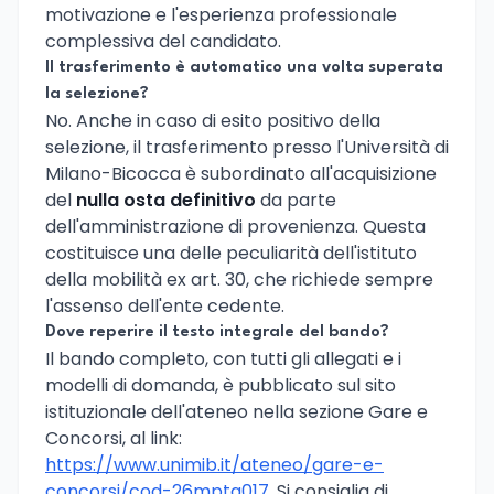
motivazione e l'esperienza professionale
complessiva del candidato.
Il trasferimento è automatico una volta superata
la selezione?
No. Anche in caso di esito positivo della
selezione, il trasferimento presso l'Università di
Milano-Bicocca è subordinato all'acquisizione
del
nulla osta definitivo
da parte
dell'amministrazione di provenienza. Questa
costituisce una delle peculiarità dell'istituto
della mobilità ex art. 30, che richiede sempre
l'assenso dell'ente cedente.
Dove reperire il testo integrale del bando?
Il bando completo, con tutti gli allegati e i
modelli di domanda, è pubblicato sul sito
istituzionale dell'ateneo nella sezione Gare e
Concorsi, al link:
https://www.unimib.it/ateneo/gare-e-
concorsi/cod-26mpta017
. Si consiglia di