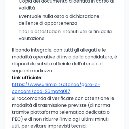
Copia del documento d'identità in corso di
validità
Eventuale nulla osta o dichiarazione
dell'ente di appartenenza
Titoli e attestazioni ritenuti utili ai fini della
valutazione
Il bando integrale, con tutti gli allegati e le
modalità operative di invio della candidatura, è
disponibile sul sito ufficiale dell'ateneo al
seguente indirizzo:
Link ufficiale
:
https://www.unimib.it/ateneo/gare-e-
concorsi/cod-26mpta017
Si raccomanda di verificare con attenzione le
modalità di trasmissione previste (di norma
tramite piattaforma telematica dedicata o
PEC) e di non ridurre l'invio agli ultimi minuti
utili, per evitare imprevisti tecnici.