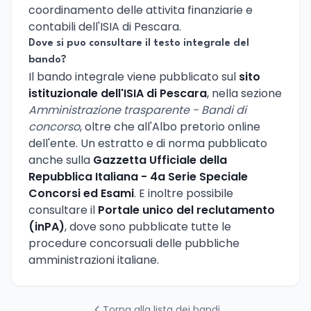
coordinamento delle attivita finanziarie e
contabili dell'ISIA di Pescara.
Dove si puo consultare il testo integrale del
bando?
Il bando integrale viene pubblicato sul
sito
istituzionale dell'ISIA di Pescara
, nella sezione
Amministrazione trasparente - Bandi di
concorso
, oltre che all'Albo pretorio online
dell'ente. Un estratto e di norma pubblicato
anche sulla
Gazzetta Ufficiale della
Repubblica Italiana - 4a Serie Speciale
Concorsi ed Esami
. E inoltre possibile
consultare il
Portale unico del reclutamento
(inPA)
, dove sono pubblicate tutte le
procedure concorsuali delle pubbliche
amministrazioni italiane.
Torna alla lista dei bandi