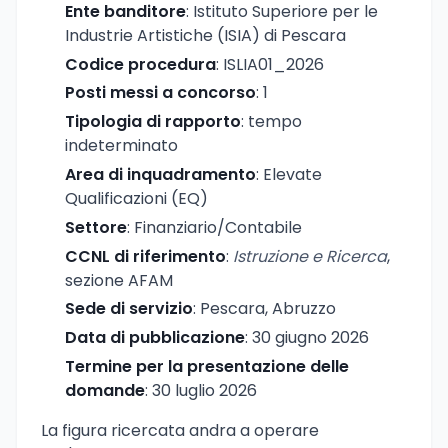
Ente banditore
: Istituto Superiore per le
Industrie Artistiche (ISIA) di Pescara
Codice procedura
: ISLIA01_2026
Posti messi a concorso
: 1
Tipologia di rapporto
: tempo
indeterminato
Area di inquadramento
: Elevate
Qualificazioni (EQ)
Settore
: Finanziario/Contabile
CCNL di riferimento
:
Istruzione e Ricerca
,
sezione AFAM
Sede di servizio
: Pescara, Abruzzo
Data di pubblicazione
: 30 giugno 2026
Termine per la presentazione delle
domande
: 30 luglio 2026
La figura ricercata andra a operare