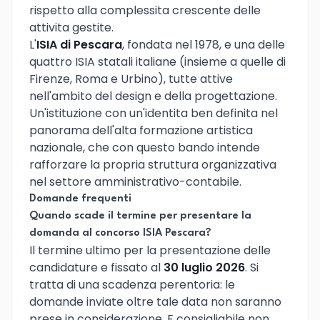
rispetto alla complessita crescente delle
attivita gestite.
L'
ISIA di Pescara
, fondata nel 1978, e una delle
quattro ISIA statali italiane (insieme a quelle di
Firenze, Roma e Urbino), tutte attive
nell'ambito del design e della progettazione.
Un'istituzione con un'identita ben definita nel
panorama dell'alta formazione artistica
nazionale, che con questo bando intende
rafforzare la propria struttura organizzativa
nel settore amministrativo-contabile.
Domande frequenti
Quando scade il termine per presentare la
domanda al concorso ISIA Pescara?
Il termine ultimo per la presentazione delle
candidature e fissato al
30 luglio 2026
. Si
tratta di una scadenza perentoria: le
domande inviate oltre tale data non saranno
prese in considerazione. E consigliabile non