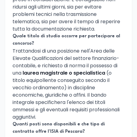
ridursi agli ultimi giorni, sia per evitare
problemi tecnici nella trasmissione
telematica, sia per avere il tempo di reperire
tutta la documentazione richiesta.
Quale titolo di studio occorre per partecipare al
concorso?
Trattandosi di una posizione nell'Area delle
Elevate Qualificazioni del settore finanziario-
contabile, e richiesto di norma il possesso di
una
laurea magistrale o specialistica
(o
titolo equipollente conseguito secondo il
vecchio ordinamento) in discipline
economiche, giuridiche o affini. Il bando
integrale specifichera l'elenco dei titoli
ammessi e gli eventuali requisiti professionali
aggiuntivi.
Quanti posti sono disponibili e che tipo di
contratto offre l'ISIA di Pescara?