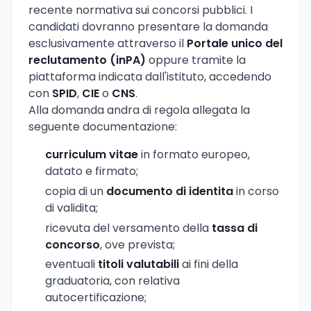
recente normativa sui concorsi pubblici. I
candidati dovranno presentare la domanda
esclusivamente attraverso il
Portale unico del
reclutamento (inPA)
oppure tramite la
piattaforma indicata dall'istituto, accedendo
con
SPID
,
CIE
o
CNS
.
Alla domanda andra di regola allegata la
seguente documentazione:
curriculum vitae
in formato europeo,
datato e firmato;
copia di un
documento di identita
in corso
di validita;
ricevuta del versamento della
tassa di
concorso
, ove prevista;
eventuali
titoli valutabili
ai fini della
graduatoria, con relativa
autocertificazione;