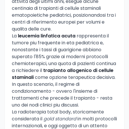
attivita degli ultimi anni, esegue alcune
centinaia di trapianti di cellule staminali
ematopoietiche pediatrici, posizionandosi tra i
centri di riferimento europei per volumi e
qualita delle cure.
La
leucemia linfatica acuta
rappresenta il
tumore piu frequente in eta pediatrica e,
nonostante i tassi di guarigione abbiano
superato l'85% grazie ai moderni protocolli
chemioterapici, una quota di pazienti continua
a richiedere il
trapianto allogenico di cellule
staminali
come opzione terapeutica decisiva.
In questo scenario, il regime di
condizionamento - ovvero l'insieme di
trattamenti che precede il trapianto - resta
uno dei nodi clinici piu discussi.
La radioterapia total body, storicamente
considerata il
gold standard
in molti protocolli
internazionali, e oggi oggetto di un attento