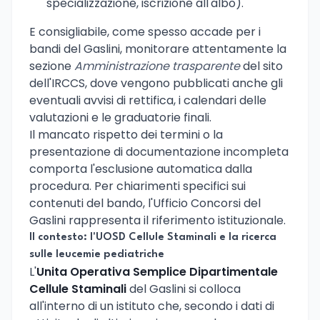
specializzazione, iscrizione all'albo).
E consigliabile, come spesso accade per i
bandi del Gaslini, monitorare attentamente la
sezione
Amministrazione trasparente
del sito
dell'IRCCS, dove vengono pubblicati anche gli
eventuali avvisi di rettifica, i calendari delle
valutazioni e le graduatorie finali.
Il mancato rispetto dei termini o la
presentazione di documentazione incompleta
comporta l'esclusione automatica dalla
procedura. Per chiarimenti specifici sui
contenuti del bando, l'Ufficio Concorsi del
Gaslini rappresenta il riferimento istituzionale.
Il contesto: l'UOSD Cellule Staminali e la ricerca
sulle leucemie pediatriche
L'
Unita Operativa Semplice Dipartimentale
Cellule Staminali
del Gaslini si colloca
all'interno di un istituto che, secondo i dati di