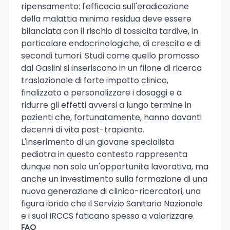
ripensamento: l'efficacia sull'eradicazione
della malattia minima residua deve essere
bilanciata con il rischio di tossicita tardive, in
particolare endocrinologiche, di crescita e di
secondi tumori. Studi come quello promosso
dal Gaslini si inseriscono in un filone di ricerca
traslazionale di forte impatto clinico,
finalizzato a personalizzare i dosaggi e a
ridurre gli effetti avversi a lungo termine in
pazienti che, fortunatamente, hanno davanti
decenni di vita post-trapianto.
L'inserimento di un giovane specialista
pediatra in questo contesto rappresenta
dunque non solo un'opportunita lavorativa, ma
anche un investimento sulla formazione di una
nuova generazione di clinico-ricercatori, una
figura ibrida che il Servizio Sanitario Nazionale
e i suoi IRCCS faticano spesso a valorizzare.
FAQ