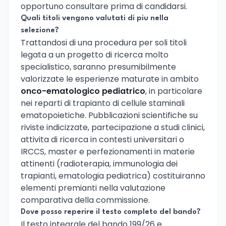
opportuno consultare prima di candidarsi.
Quali titoli vengono valutati di piu nella
selezione?
Trattandosi di una procedura per soli titoli
legata a un progetto di ricerca molto
specialistico, saranno presumibilmente
valorizzate le esperienze maturate in ambito
onco-ematologico pediatrico
, in particolare
nei reparti di trapianto di cellule staminali
ematopoietiche. Pubblicazioni scientifiche su
riviste indicizzate, partecipazione a studi clinici,
attivita di ricerca in contesti universitari o
IRCCS, master e perfezionamenti in materie
attinenti (radioterapia, immunologia dei
trapianti, ematologia pediatrica) costituiranno
elementi premianti nella valutazione
comparativa della commissione.
Dove posso reperire il testo completo del bando?
Il testo integrale del bando 199/26 e