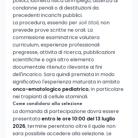
politici, idoneita fisica all'impiego, assenza di
condanne penali o di destituzioni da
precedenti incarichi pubblici.
La procedura, essendo per
soli titoli
, non
prevede prove scritte ne orali. La
commissione esaminatrice valutera
curriculum, esperienze professionali
pregresse, attivita di ricerca, pubblicazioni
scientifiche e ogni altro elemento
documentale ritenuto rilevante ai fini
dell'incarico. Sara quindi premiata in modo
significativo l'esperienza maturata in ambito
onco-ematologico pediatrico
, in particolare
nei trapianti di cellule staminali.
Come candidarsi alla selezione
La domanda di partecipazione dovra essere
presentata
entro le ore 10:00 del 13 luglio
2026
, termine perentorio oltre il quale non
sara possibile accedere alla selezione. Le