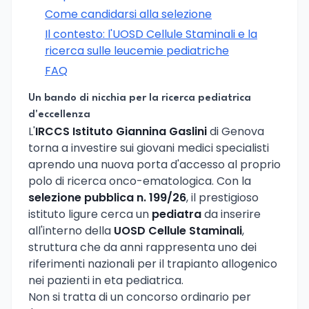
Come candidarsi alla selezione
Il contesto: l'UOSD Cellule Staminali e la
ricerca sulle leucemie pediatriche
FAQ
Un bando di nicchia per la ricerca pediatrica
d'eccellenza
L'
IRCCS Istituto Giannina Gaslini
di Genova
torna a investire sui giovani medici specialisti
aprendo una nuova porta d'accesso al proprio
polo di ricerca onco-ematologica. Con la
selezione pubblica n. 199/26
, il prestigioso
istituto ligure cerca un
pediatra
da inserire
all'interno della
UOSD Cellule Staminali
,
struttura che da anni rappresenta uno dei
riferimenti nazionali per il trapianto allogenico
nei pazienti in eta pediatrica.
Non si tratta di un concorso ordinario per