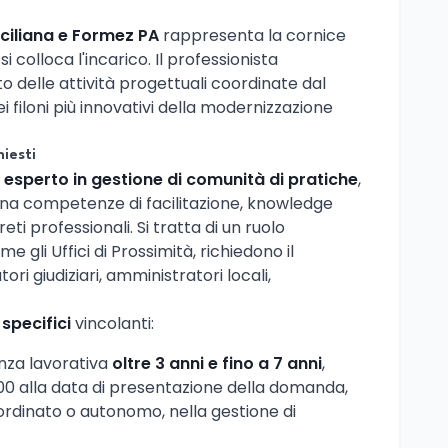
ciliana e Formez PA
rappresenta la cornice
si colloca l'incarico. Il professionista
o delle attività progettuali coordinate dal
 filoni più innovativi della modernizzazione
hiesti
n
esperto in gestione di comunità di pratiche
,
na competenze di facilitazione, knowledge
 professionali. Si tratta di un ruolo
e gli Uffici di Prossimità, richiedono il
ri giudiziari, amministratori locali,
 specifici
vincolanti:
enza lavorativa
oltre 3 anni e fino a 7 anni
,
00 alla data di presentazione della domanda,
ordinato o autonomo, nella gestione di