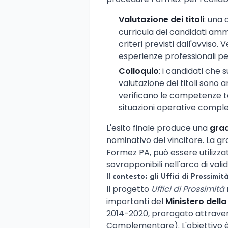
Valutazione dei titoli
: una
curricula dei candidati amm
criteri previsti dall'avviso. V
esperienze professionali pertin
Colloquio
: i candidati che
valutazione dei titoli sono a
verificano le competenze te
situazioni operative compl
L'esito finale produce una
grad
nominativo del vincitore. La gr
Formez PA, può essere utilizza
sovrapponibili nell'arco di valid
Il contesto: gli Uffici di Prossim
Il progetto
Uffici di Prossimità
importanti del
Ministero della
2014-2020, prorogato attraver
Complementare). L'obiettivo è c