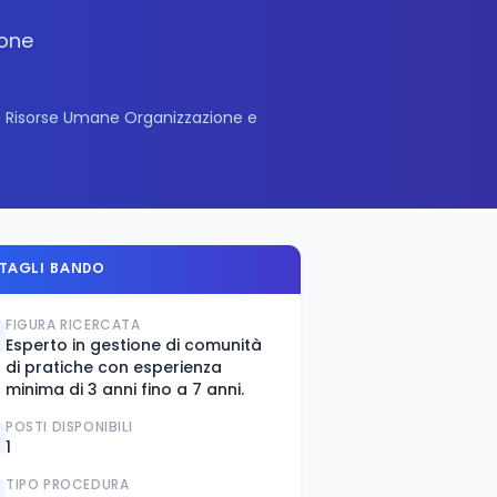
ione
e Risorse Umane Organizzazione e
TAGLI BANDO
FIGURA RICERCATA
Esperto in gestione di comunità
di pratiche con esperienza
minima di 3 anni fino a 7 anni.
POSTI DISPONIBILI
1
TIPO PROCEDURA