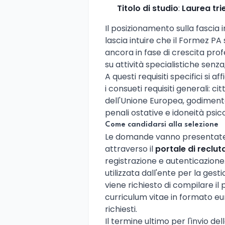
Titolo di studio
:
Laurea tri
Il posizionamento sulla fascia 
lascia intuire che il Formez PA
ancora in fase di crescita pr
su attività specialistiche senza, 
A questi requisiti specifici si 
i consueti requisiti generali: 
dell'Unione Europea, godimento d
penali ostative e idoneità psico-
Come candidarsi alla selezione
Le domande vanno presentat
attraverso il
portale di reclu
registrazione e autenticazione
utilizzata dall'ente per la gestio
viene richiesto di compilare il 
curriculum vitae in formato eur
richiesti.
Il termine ultimo per l'invio de