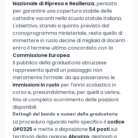
Nazionale di Ripresa e Resilienza
, pensata
per garantire una copertura stabile delle
cattedre vacanti nella scuola statale italiana.
L'obiettivo, stando a quanto previsto dal
cronoprogramma ministeriale, resta quello di
immettere in ruolo decine di migliaia di docenti
entro il termine ultimo concordato con la
Commissione Europea
.
Il pubblico della graduatoria abruzzese
rappresenta quindi un passaggio non
meramente formale: da qui passeranno le
immissioni in ruolo
per l'anno scolastico in
corso e, presumibilmente, per quelli a venire,
fino al completo scorrimento delle posizioni
disponibili.
Dettagli del bando e numeri della graduatoria
La procedura riguarda nello specifico il
codice
OP0325
e mette a disposizione
54 posti
sul
territorio della regione
Abruzzo
, destinati a