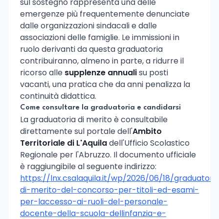
sul sostegno rappresenta una delle
emergenze più frequentemente denunciate
dalle organizzazioni sindacali e dalle
associazioni delle famiglie. Le immissioni in
ruolo derivanti da questa graduatoria
contribuiranno, almeno in parte, a ridurre il
ricorso alle
supplenze annuali
su posti
vacanti, una pratica che da anni penalizza la
continuità didattica.
Come consultare la graduatoria e candidarsi
La graduatoria di merito è consultabile
direttamente sul portale dell'
Ambito
Territoriale di L'Aquila
dell'Ufficio Scolastico
Regionale per l'Abruzzo. Il documento ufficiale
è raggiungibile al seguente indirizzo:
https://lnx.csalaquila.it/wp/2026/06/18/graduatori
di-merito-del-concorso-per-titoli-ed-esami-
per-laccesso-ai-ruoli-del-personale-
docente-della-scuola-dellinfanzia-e-