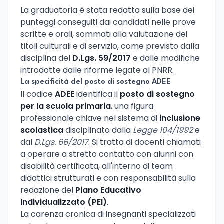
La graduatoria è stata redatta sulla base dei
punteggi conseguiti dai candidati nelle prove
scritte e orali, sommati alla valutazione dei
titoli culturali e di servizio, come previsto dalla
disciplina del
D.Lgs. 59/2017
e dalle modifiche
introdotte dalle riforme legate al PNRR.
La specificità del posto di sostegno ADEE
Il codice
ADEE
identifica il
posto di sostegno
per la scuola primaria
, una figura
professionale chiave nel sistema di
inclusione
scolastica
disciplinato dalla
Legge 104/1992
e
dal
D.Lgs. 66/2017
. Si tratta di docenti chiamati
a operare a stretto contatto con alunni con
disabilità certificata, all'interno di team
didattici strutturati e con responsabilità sulla
redazione del
Piano Educativo
Individualizzato (PEI)
.
La carenza cronica di insegnanti specializzati