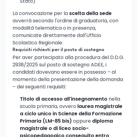
Stato)
La convocazione per la
scelta della sede
avverrà secondo l'ordine di graduatoria, con
modalità telematica o in presenza,
comunicate direttamente dall'Ufficio
Scolastico Regionale.
Requisiti richiesti per il posto di sostegno
Per aver partecipato alla procedura del D.D.G.
2938/2025 sul posto di sostegno ADEE, i
candidati dovevano essere in possesso – al
momento della presentazione della domanda
– dei seguenti requisiti:
Titolo di accesso all'insegnamento
nella
scuola primaria, ovvero
laurea magistrale
a ciclo unico in Scienze della Formazione
Primaria (LM-85 bis)
oppure
diploma
magistrale o di liceo socio-
psicopedagogico conseguito entro