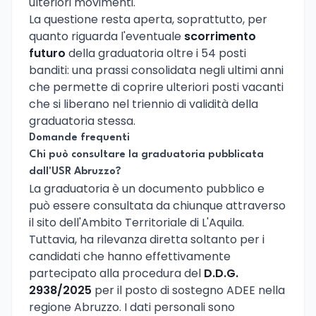
ulteriori movimenti.
La questione resta aperta, soprattutto, per
quanto riguarda l'eventuale
scorrimento
futuro
della graduatoria oltre i 54 posti
banditi: una prassi consolidata negli ultimi anni
che permette di coprire ulteriori posti vacanti
che si liberano nel triennio di validità della
graduatoria stessa.
Domande frequenti
Chi può consultare la graduatoria pubblicata
dall'USR Abruzzo?
La graduatoria è un documento pubblico e
può essere consultata da chiunque attraverso
il sito dell'Ambito Territoriale di L'Aquila.
Tuttavia, ha rilevanza diretta soltanto per i
candidati che hanno effettivamente
partecipato alla procedura del
D.D.G.
2938/2025
per il posto di sostegno ADEE nella
regione Abruzzo. I dati personali sono