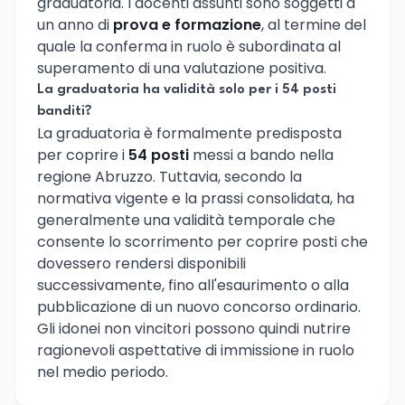
graduatoria. I docenti assunti sono soggetti a
un anno di
prova e formazione
, al termine del
quale la conferma in ruolo è subordinata al
superamento di una valutazione positiva.
La graduatoria ha validità solo per i 54 posti
banditi?
La graduatoria è formalmente predisposta
per coprire i
54 posti
messi a bando nella
regione Abruzzo. Tuttavia, secondo la
normativa vigente e la prassi consolidata, ha
generalmente una validità temporale che
consente lo scorrimento per coprire posti che
dovessero rendersi disponibili
successivamente, fino all'esaurimento o alla
pubblicazione di un nuovo concorso ordinario.
Gli idonei non vincitori possono quindi nutrire
ragionevoli aspettative di immissione in ruolo
nel medio periodo.