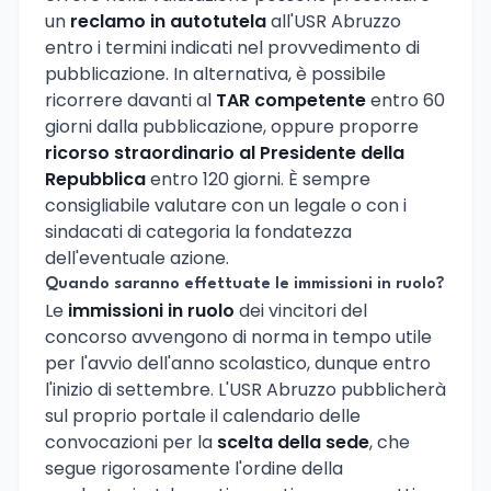
un
reclamo in autotutela
all'USR Abruzzo
entro i termini indicati nel provvedimento di
pubblicazione. In alternativa, è possibile
ricorrere davanti al
TAR competente
entro 60
giorni dalla pubblicazione, oppure proporre
ricorso straordinario al Presidente della
Repubblica
entro 120 giorni. È sempre
consigliabile valutare con un legale o con i
sindacati di categoria la fondatezza
dell'eventuale azione.
Quando saranno effettuate le immissioni in ruolo?
Le
immissioni in ruolo
dei vincitori del
concorso avvengono di norma in tempo utile
per l'avvio dell'anno scolastico, dunque entro
l'inizio di settembre. L'USR Abruzzo pubblicherà
sul proprio portale il calendario delle
convocazioni per la
scelta della sede
, che
segue rigorosamente l'ordine della