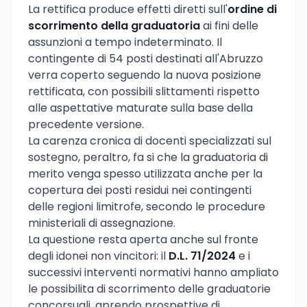
La rettifica produce effetti diretti sull'
ordine di
scorrimento della graduatoria
ai fini delle
assunzioni a tempo indeterminato. Il
contingente di 54 posti destinati all'Abruzzo
verra coperto seguendo la nuova posizione
rettificata, con possibili slittamenti rispetto
alle aspettative maturate sulla base della
precedente versione.
La carenza cronica di docenti specializzati sul
sostegno, peraltro, fa si che la graduatoria di
merito venga spesso utilizzata anche per la
copertura dei posti residui nei contingenti
delle regioni limitrofe, secondo le procedure
ministeriali di assegnazione.
La questione resta aperta anche sul fronte
degli idonei non vincitori: il
D.L. 71/2024
e i
successivi interventi normativi hanno ampliato
le possibilita di scorrimento delle graduatorie
concorsuali, aprendo prospettive di