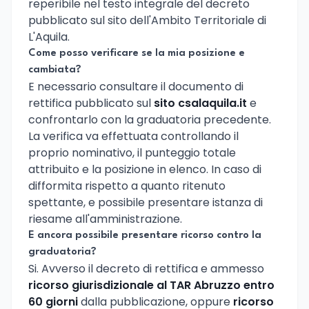
reperibile nel testo integrale del decreto
pubblicato sul sito dell'Ambito Territoriale di
L'Aquila.
Come posso verificare se la mia posizione e
cambiata?
E necessario consultare il documento di
rettifica pubblicato sul
sito csalaquila.it
e
confrontarlo con la graduatoria precedente.
La verifica va effettuata controllando il
proprio nominativo, il punteggio totale
attribuito e la posizione in elenco. In caso di
difformita rispetto a quanto ritenuto
spettante, e possibile presentare istanza di
riesame all'amministrazione.
E ancora possibile presentare ricorso contro la
graduatoria?
Si. Avverso il decreto di rettifica e ammesso
ricorso giurisdizionale al TAR Abruzzo entro
60 giorni
dalla pubblicazione, oppure
ricorso