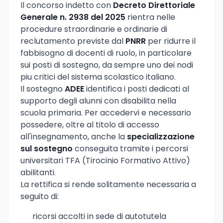
Il concorso indetto con
Decreto Direttoriale
Generale n. 2938 del 2025
rientra nelle
procedure straordinarie e ordinarie di
reclutamento previste dal
PNRR
per ridurre il
fabbisogno di docenti di ruolo, in particolare
sui posti di sostegno, da sempre uno dei nodi
piu critici del sistema scolastico italiano.
Il sostegno
ADEE
identifica i posti dedicati al
supporto degli alunni con disabilita nella
scuola primaria. Per accedervi e necessario
possedere, oltre al titolo di accesso
all'insegnamento, anche la
specializzazione
sul sostegno
conseguita tramite i percorsi
universitari TFA (Tirocinio Formativo Attivo)
abilitanti.
La rettifica si rende solitamente necessaria a
seguito di:
ricorsi accolti in sede di autotutela