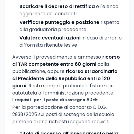
Scaricare il decreto di rettifica
e l'elenco
aggiornato dei candidati
Verificare punteggio e posizione
rispetto
alla graduatoria precedente
Valutare eventuali azioni
in caso di errori o
difformita ritenute lesive
Avverso il provvedimento e ammesso
ricorso
al TAR competente entro 60 giorni
dalla
pubblicazione, oppure
ricorso straordinario
al Presidente della Repubblica entro 120
giorni
. Resta sempre praticabile l'istanza in
autotutela all'amministrazione procedente.
I requisiti per il posto di sostegno ADEE
Per la partecipazione al concorso D.D.G.
2938/2025 sui posti di sostegno della scuola
primaria erano richiesti i seguenti requisiti:
Titolo di accesso all'insegnamento nella