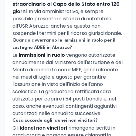
straordinario al Capo dello Stato entro 120
giorni
. In via amministrativa, e sempre
possibile presentare istanza di autotutela
all'USR Abruzzo, anche se questa non
sospende i termini per il ricorso giurisdizionale.
Quando avverranno le immissioni in ruolo per il
sostegno ADEE in Abruzzo?
Le
immissioni in ruolo
vengono autorizzate
annualmente dal Ministero dell'Istruzione e del
Merito di concerto con il MEF, generalmente
nei mesi di luglio e agosto per garantire
l'assunzione in vista dell'inizio dell'anno
scolastico. La graduatoria rettificata sara
utilizzata per coprire i 54 posti banditi e, nel
caso, anche eventuali contingenti aggiuntivi
autorizzati nelle annualita successive.
Cosa succede agli idonei non vincitori?
Gli
idonei non vincitori
rimangono iscritti in
graduatoria e possono essere chiamati in