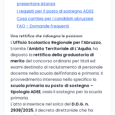
presentare istanza
I requisiti per il posto di sostegno ADEE
Cosa cambia per i candidati abruzzesi
FAQ - Domande frequenti
Una rettifica che ridisegna le posizioni
L'
Ufficio Scolastico Regionale per l'Abruzzo
,
tramite l'
Ambito Territoriale di L'Aquila
, ha
disposto la
rettifica della graduatoria di
merito
del concorso ordinario per titoli ed
esami destinato al reclutamento di personale
docente nella scuola dell'infanzia e primaria. Il
provvedimento interessa nello specifico la
scuola primaria su posto di sostegno –
tipologia ADEE
, ossia il sostegno per la scuola
primaria.
L'atto si inserisce nel solco del
D.D.G. n.
2938/2025
, il decreto direttoriale che ha