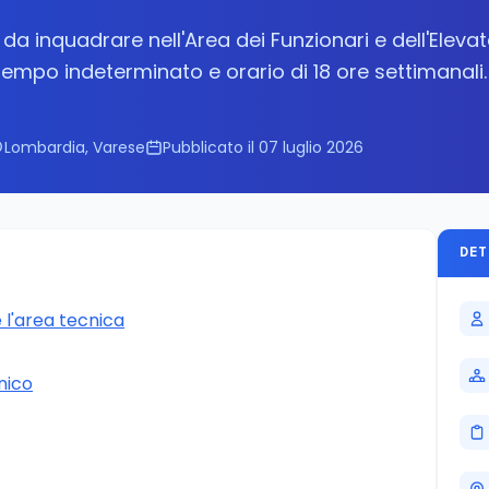
da inquadrare nell'Area dei Funzionari e dell'Eleva
tempo indeterminato e orario di 18 ore settimanali.
Lombardia, Varese
Pubblicato il 07 luglio 2026
DET
 l'area tecnica
cnico