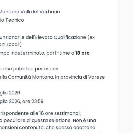
Montana Valli del Verbano
rio Tecnico
Funzionari e dell'Elevata Qualificazione (ex
ni Locali)
empo indeterminato, part-time a
18 ore
corso pubblico per esami
 della Comunità Montana, in provincia di Varese
uglio 2026
uglio 2026, ore 23:59
rispondente alle 18 ore settimanali,
 peculiare di questa selezione. Non è una
 dimensioni contenute, che spesso adottano