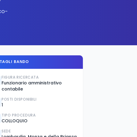
co-
TAGLI BANDO
FIGURA RICERCATA
Funzionario amministrativo
contabile
POSTI DISPONIBILI
1
TIPO PROCEDURA
COLLOQUIO
SEDE
Lombardia, Monza e della Brianza