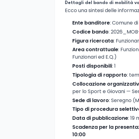
Dettagli del bando di mobilità v
Ecco una sintesi delle informazi
Ente banditore
: Comune di
Codice bando
: 2026_MOB
Figura ricercata
: Funziona
Area contrattuale
: Funzio
Funzionari ed E.Q.)
Posti disponibili
: 1
Tipologia di rapporto
: te
Collocazione organizzati
per lo Sport e Giovani — Ser
Sede di lavoro
: Seregno (
Tipo di procedura selettiv
Data di pubblicazione
: 19
Scadenza per la presenta
10:00