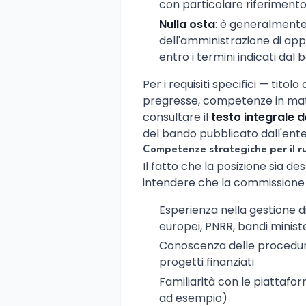
con particolare riferimento a
Nulla osta
: è generalmente 
dell'amministrazione di ap
entro i termini indicati dal 
Per i requisiti specifici — titol
pregresse, competenze in mate
consultare il
testo integrale d
del bando pubblicato dall'ente
Competenze strategiche per il r
Il fatto che la posizione sia des
intendere che la commissione 
Esperienza nella gestione di
europei, PNRR, bandi ministe
Conoscenza delle procedure
progetti finanziati
Familiarità con le piattafor
ad esempio)