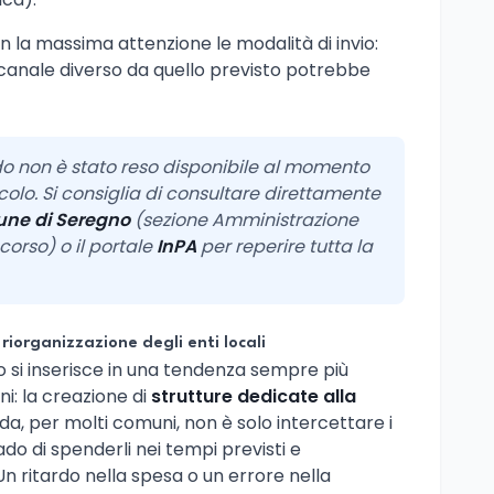
n la massima attenzione le modalità di invio:
nale diverso da quello previsto potrebbe
bando non è stato reso disponibile al momento
colo. Si consiglia di consultare direttamente
ne di Seregno
(sezione Amministrazione
orso) o il portale
InPA
per reperire tutta la
 riorganizzazione degli enti locali
 si inserisce in una tendenza sempre più
ani: la creazione di
strutture dedicate alla
fida, per molti comuni, non è solo intercettare i
do di spenderli nei tempi previsti e
n ritardo nella spesa o un errore nella