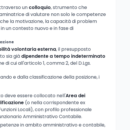
attraverso un
colloquio
, strumento che
aminatrice di valutare non solo le competenze
che la motivazione, la capacità di problem
 in un contesto nuovo e in fase di
pazione
ilità volontaria esterna
, il presupposto
to sia già
dipendente a tempo indeterminato
di cui all'articolo 1, comma 2, del D.Lgs.
do e dalla classificazione della posizione, i
ato deve essere collocato nell'
Area dei
ificazione
(o nella corrispondente ex
nzioni Locali), con profilo professionale
unzionario Amministrativo Contabile.
petenze in ambito amministrativo e contabile,