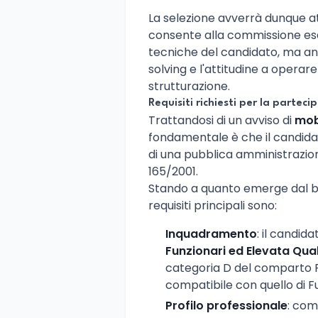
La selezione avverrà dunque 
consente alla commissione es
tecniche del candidato, ma an
solving e l'attitudine a operare
strutturazione.
Requisiti richiesti per la parteci
Trattandosi di un avviso di
mob
fondamentale è che il candida
di una pubblica amministrazione 
165/2001.
Stando a quanto emerge dal ban
requisiti principali sono:
Inquadramento
: il candid
Funzionari ed Elevata Qual
categoria D del comparto Fu
compatibile con quello di F
Profilo professionale
: com