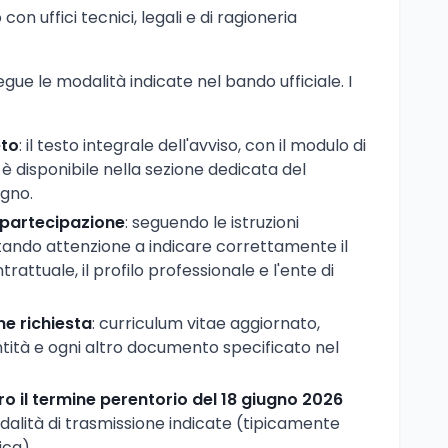
n uffici tecnici, legali e di ragioneria
ue le modalità indicate nel bando ufficiale. I
eto
: il testo integrale dell'avviso, con il modulo di
, è disponibile nella sezione dedicata del
gno.
partecipazione
: seguendo le istruzioni
tando attenzione a indicare correttamente il
ttuale, il profilo professionale e l'ente di
e richiesta
: curriculum vitae aggiornato,
tità e ogni altro documento specificato nel
ro il termine perentorio del 18 giugno 2026
dalità di trasmissione indicate (tipicamente
ca).