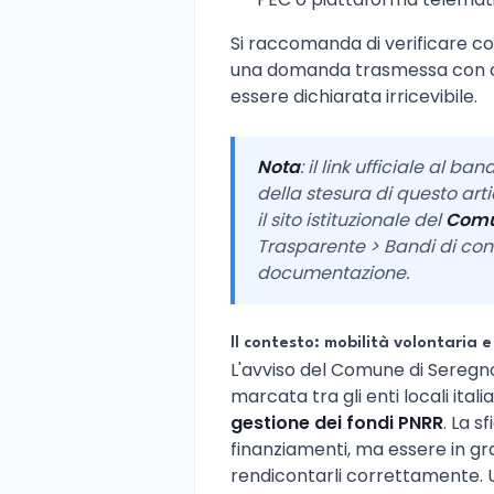
Si raccomanda di verificare co
una domanda trasmessa con ca
essere dichiarata irricevibile.
Nota
: il link ufficiale al 
della stesura di questo arti
il sito istituzionale del
Comu
Trasparente > Bandi di conc
documentazione.
Il contesto: mobilità volontaria e
L'avviso del Comune di Seregno
marcata tra gli enti locali itali
gestione dei fondi PNRR
. La s
finanziamenti, ma essere in gra
rendicontarli correttamente. U