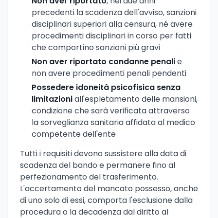
Non aver riportato
, nei due anni
precedenti la scadenza dell'avviso, sanzioni
disciplinari superiori alla censura, né avere
procedimenti disciplinari in corso per fatti
che comportino sanzioni più gravi
Non aver riportato condanne penali
e
non avere procedimenti penali pendenti
Possedere idoneità psicofisica senza
limitazioni
all'espletamento delle mansioni,
condizione che sarà verificata attraverso
la sorveglianza sanitaria affidata al medico
competente dell'ente
Tutti i requisiti devono sussistere alla data di
scadenza del bando e permanere fino al
perfezionamento del trasferimento.
L'accertamento del mancato possesso, anche
di uno solo di essi, comporta l'esclusione dalla
procedura o la decadenza dal diritto al