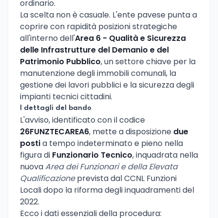
ordinario.
La scelta non è casuale. L'ente pavese punta a
coprire con rapidità posizioni strategiche
all'interno dell'
Area 6 - Qualità e Sicurezza
delle Infrastrutture del Demanio e del
Patrimonio Pubblico
, un settore chiave per la
manutenzione degli immobili comunali, la
gestione dei lavori pubblici e la sicurezza degli
impianti tecnici cittadini.
I dettagli del bando
L'avviso, identificato con il codice
26FUNZTECAREA6
, mette a disposizione
due
posti
a tempo indeterminato e pieno nella
figura di
Funzionario Tecnico
, inquadrata nella
nuova
Area dei Funzionari e della Elevata
Qualificazione
prevista dal CCNL Funzioni
Locali dopo la riforma degli inquadramenti del
2022.
Ecco i dati essenziali della procedura: