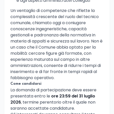
e agli aspetti amministrativi collegati
Un ventaglio di competenze che riflette la
complessità crescente del ruolo del tecnico
comunale, chiamato oggi a coniugare
conoscenze ingegneristiche, capacità
gestionali e padronanza della normativa in
materia di appalti e sicurezza sul lavoro. Non è
un caso che il Comune abbia optato per la
mobilità: cercare figure già formate, con
esperienza maturata sul campo in altre
amministrazioni, consente di ridurre i tempi di
inserimento e di far fronte in tempi rapidi al
fabbisogno operativo.
Come candidarsi
La domanda di partecipazione deve essere
presentata entro le
ore 23:59 del 31 luglio
2026
, termine perentorio oltre il quale non
saranno accettate candidature.