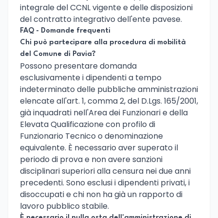
integrale del CCNL vigente e delle disposizioni
del contratto integrativo dell'ente pavese.
FAQ - Domande frequenti
Chi può partecipare alla procedura di mobilità
del Comune di Pavia?
Possono presentare domanda
esclusivamente i dipendenti a tempo
indeterminato delle pubbliche amministrazioni
elencate all'art. 1, comma 2, del D.Lgs. 165/2001,
già inquadrati nell'Area dei Funzionari e della
Elevata Qualificazione con profilo di
Funzionario Tecnico o denominazione
equivalente. È necessario aver superato il
periodo di prova e non avere sanzioni
disciplinari superiori alla censura nei due anni
precedenti. Sono esclusi i dipendenti privati, i
disoccupati e chi non ha già un rapporto di
lavoro pubblico stabile.
È necessario il nulla osta dell'amministrazione di