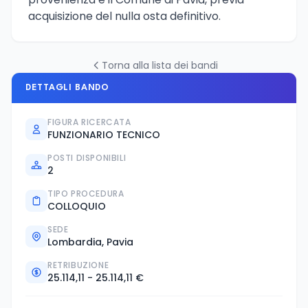
acquisizione del nulla osta definitivo.
Torna alla lista dei bandi
DETTAGLI BANDO
FIGURA RICERCATA
FUNZIONARIO TECNICO
POSTI DISPONIBILI
2
TIPO PROCEDURA
COLLOQUIO
SEDE
Lombardia, Pavia
RETRIBUZIONE
25.114,11 - 25.114,11 €