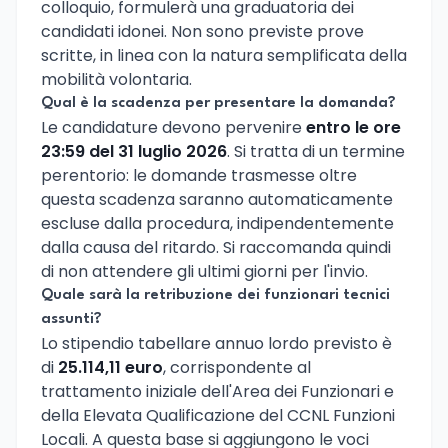
colloquio, formulerà una graduatoria dei
candidati idonei. Non sono previste prove
scritte, in linea con la natura semplificata della
mobilità volontaria.
Qual è la scadenza per presentare la domanda?
Le candidature devono pervenire
entro le ore
23:59 del 31 luglio 2026
. Si tratta di un termine
perentorio: le domande trasmesse oltre
questa scadenza saranno automaticamente
escluse dalla procedura, indipendentemente
dalla causa del ritardo. Si raccomanda quindi
di non attendere gli ultimi giorni per l'invio.
Quale sarà la retribuzione dei funzionari tecnici
assunti?
Lo stipendio tabellare annuo lordo previsto è
di
25.114,11 euro
, corrispondente al
trattamento iniziale dell'Area dei Funzionari e
della Elevata Qualificazione del CCNL Funzioni
Locali. A questa base si aggiungono le voci