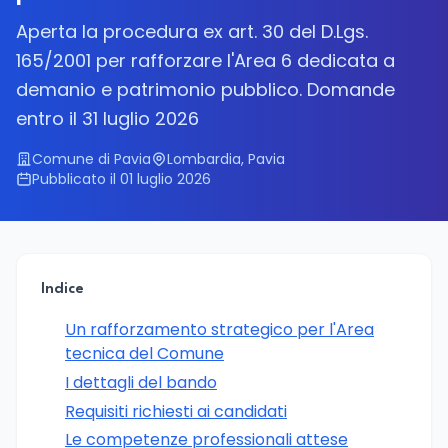
Aperta la procedura ex art. 30 del D.Lgs.
165/2001 per rafforzare l'Area 6 dedicata a
demanio e patrimonio pubblico. Domande
entro il 31 luglio 2026
Comune di Pavia
Lombardia, Pavia
Pubblicato il 01 luglio 2026
Indice
Un rafforzamento strategico per l'Area
tecnica del Comune
I dettagli del bando
Requisiti richiesti ai candidati
Le competenze professionali attese