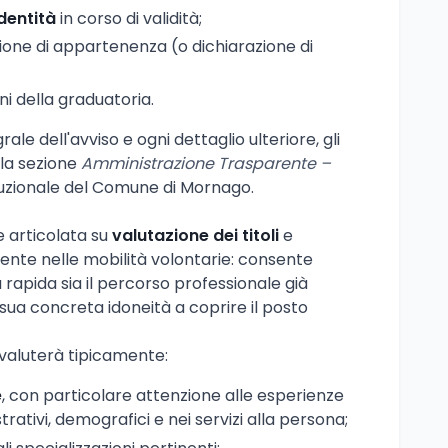
dentità
in corso di validità;
ione di appartenenza (o dichiarazione di
fini della graduatoria.
grale dell'avviso e ogni dettaglio ulteriore, gli
 la sezione
Amministrazione Trasparente –
ituzionale del Comune di Mornago.
e articolata su
valutazione dei titoli
e
rente nelle mobilità volontarie: consente
a rapida sia il percorso professionale già
sua concreta idoneità a coprire il posto
valuterà tipicamente:
e
, con particolare attenzione alle esperienze
ativi, demografici e nei servizi alla persona;