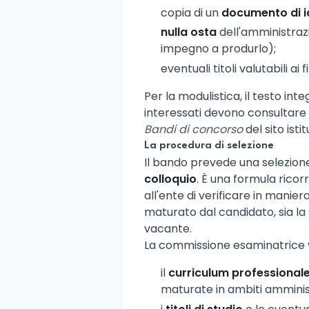
copia di un
documento di i
nulla osta
dell'amministraz
impegno a produrlo);
eventuali titoli valutabili ai 
Per la modulistica, il testo inte
interessati devono consultare
Bandi di concorso
del sito ist
La procedura di selezione
Il bando prevede una selezion
colloquio
. È una formula ricor
all'ente di verificare in manier
maturato dal candidato, sia la 
vacante.
La commissione esaminatrice 
il
curriculum professional
maturate in ambiti amministr