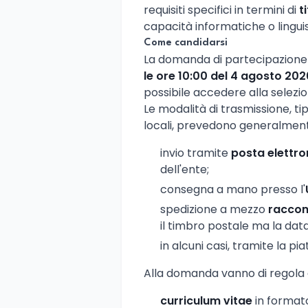
requisiti specifici in termini di
t
capacità informatiche o linguis
Come candidarsi
La domanda di partecipazione
le ore 10:00 del 4 agosto 202
possibile accedere alla selezio
Le modalità di trasmissione, ti
locali, prevedono generalmen
invio tramite
posta elettro
dell'ente;
consegna a mano presso l'
spedizione a mezzo
racco
il timbro postale ma la data
in alcuni casi, tramite la p
Alla domanda vanno di regola a
curriculum vitae
in formato