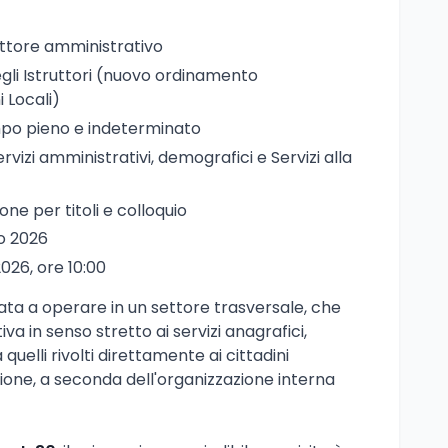
ruttore amministrativo
egli Istruttori (nuovo ordinamento
 Locali)
mpo pieno e indeterminato
Servizi amministrativi, demografici e Servizi alla
ione per titoli e colloquio
lio 2026
2026, ore 10:00
ata a operare in un settore trasversale, che
iva in senso stretto ai servizi anagrafici,
 a quelli rivolti direttamente ai cittadini
ruzione, a seconda dell'organizzazione interna