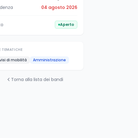
denza
04 agosto 2026
to
Aperto
E TEMATICHE
visi di mobilità
Amministrazione
Torna alla lista dei bandi