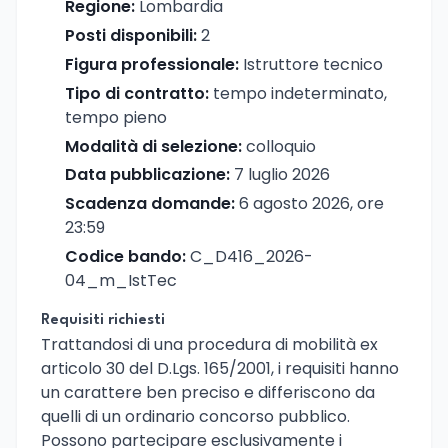
Regione:
Lombardia
Posti disponibili:
2
Figura professionale:
Istruttore tecnico
Tipo di contratto:
tempo indeterminato,
tempo pieno
Modalità di selezione:
colloquio
Data pubblicazione:
7 luglio 2026
Scadenza domande:
6 agosto 2026, ore
23:59
Codice bando:
C_D416_2026-
04_m_IstTec
Requisiti richiesti
Trattandosi di una procedura di mobilità ex
articolo 30 del D.Lgs. 165/2001, i requisiti hanno
un carattere ben preciso e differiscono da
quelli di un ordinario concorso pubblico.
Possono partecipare esclusivamente i