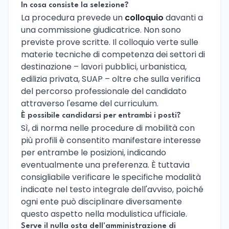
In cosa consiste la selezione?
La procedura prevede un
colloquio
davanti a
una commissione giudicatrice. Non sono
previste prove scritte. Il colloquio verte sulle
materie tecniche di competenza dei settori di
destinazione – lavori pubblici, urbanistica,
edilizia privata, SUAP – oltre che sulla verifica
del percorso professionale del candidato
attraverso l'esame del curriculum.
È possibile candidarsi per entrambi i posti?
Sì, di norma nelle procedure di mobilità con
più profili è consentito manifestare interesse
per entrambe le posizioni, indicando
eventualmente una preferenza. È tuttavia
consigliabile verificare le specifiche modalità
indicate nel testo integrale dell'avviso, poiché
ogni ente può disciplinare diversamente
questo aspetto nella modulistica ufficiale.
Serve il nulla osta dell'amministrazione di