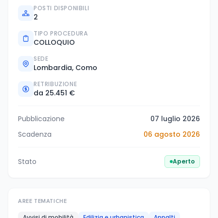
POSTI DISPONIBILI
2
TIPO PROCEDURA
COLLOQUIO
SEDE
Lombardia, Como
RETRIBUZIONE
da 25.451 €
Pubblicazione
07 luglio 2026
Scadenza
06 agosto 2026
Stato
Aperto
AREE TEMATICHE
Avvisi di mobilità
Edilizia e urbanistica
Appalti