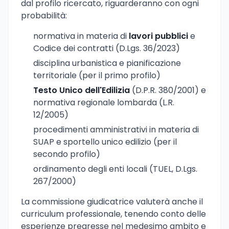
dal profilo ricercato, riguarderanno con ogni
probabilità:
normativa in materia di
lavori pubblici
e
Codice dei contratti (D.Lgs. 36/2023)
disciplina urbanistica e pianificazione
territoriale (per il primo profilo)
Testo Unico dell'Edilizia
(D.P.R. 380/2001) e
normativa regionale lombarda (L.R.
12/2005)
procedimenti amministrativi in materia di
SUAP e sportello unico edilizio (per il
secondo profilo)
ordinamento degli enti locali (TUEL, D.Lgs.
267/2000)
La commissione giudicatrice valuterà anche il
curriculum professionale, tenendo conto delle
esperienze pregresse nel medesimo ambito e