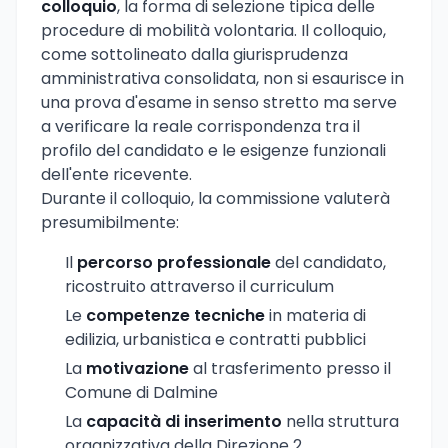
colloquio
, la forma di selezione tipica delle
procedure di mobilità volontaria. Il colloquio,
come sottolineato dalla giurisprudenza
amministrativa consolidata, non si esaurisce in
una prova d'esame in senso stretto ma serve
a verificare la reale corrispondenza tra il
profilo del candidato e le esigenze funzionali
dell'ente ricevente.
Durante il colloquio, la commissione valuterà
presumibilmente:
Il
percorso professionale
del candidato,
ricostruito attraverso il curriculum
Le
competenze tecniche
in materia di
edilizia, urbanistica e contratti pubblici
La
motivazione
al trasferimento presso il
Comune di Dalmine
La
capacità di inserimento
nella struttura
organizzativa della Direzione 2