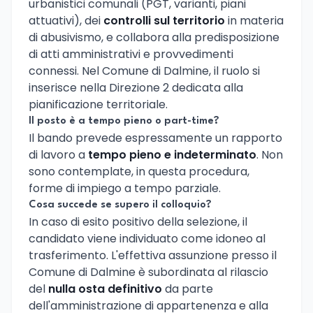
urbanistici comunali (PGT, varianti, piani
attuativi), dei
controlli sul territorio
in materia
di abusivismo, e collabora alla predisposizione
di atti amministrativi e provvedimenti
connessi. Nel Comune di Dalmine, il ruolo si
inserisce nella Direzione 2 dedicata alla
pianificazione territoriale.
Il posto è a tempo pieno o part-time?
Il bando prevede espressamente un rapporto
di lavoro a
tempo pieno e indeterminato
. Non
sono contemplate, in questa procedura,
forme di impiego a tempo parziale.
Cosa succede se supero il colloquio?
In caso di esito positivo della selezione, il
candidato viene individuato come idoneo al
trasferimento. L'effettiva assunzione presso il
Comune di Dalmine è subordinata al rilascio
del
nulla osta definitivo
da parte
dell'amministrazione di appartenenza e alla