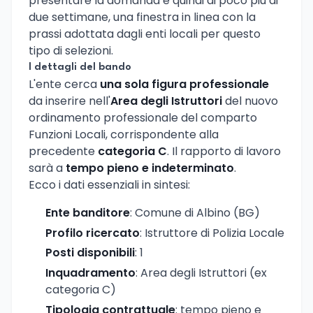
presentare la domanda è quindi di poco più di
due settimane, una finestra in linea con la
prassi adottata dagli enti locali per questo
tipo di selezioni.
I dettagli del bando
L'ente cerca
una sola figura professionale
da inserire nell'
Area degli Istruttori
del nuovo
ordinamento professionale del comparto
Funzioni Locali, corrispondente alla
precedente
categoria C
. Il rapporto di lavoro
sarà a
tempo pieno e indeterminato
.
Ecco i dati essenziali in sintesi:
Ente banditore
: Comune di Albino (BG)
Profilo ricercato
: Istruttore di Polizia Locale
Posti disponibili
: 1
Inquadramento
: Area degli Istruttori (ex
categoria C)
Tipologia contrattuale
: tempo pieno e