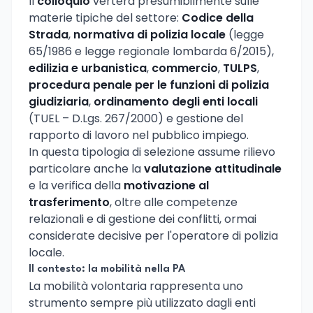
Il
colloquio
verterà presumibilmente sulle
materie tipiche del settore:
Codice della
Strada
,
normativa di polizia locale
(legge
65/1986 e legge regionale lombarda 6/2015),
edilizia e urbanistica
,
commercio
,
TULPS
,
procedura penale per le funzioni di polizia
giudiziaria
,
ordinamento degli enti locali
(TUEL – D.Lgs. 267/2000) e gestione del
rapporto di lavoro nel pubblico impiego.
In questa tipologia di selezione assume rilievo
particolare anche la
valutazione attitudinale
e la verifica della
motivazione al
trasferimento
, oltre alle competenze
relazionali e di gestione dei conflitti, ormai
considerate decisive per l'operatore di polizia
locale.
Il contesto: la mobilità nella PA
La mobilità volontaria rappresenta uno
strumento sempre più utilizzato dagli enti