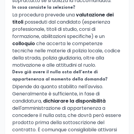
soprattutto se si utilizza la raccomandata.
In cosa consiste la selezione?
La procedura prevede una
valutazione dei
titoli
posseduti dal candidato (esperienza
professionale, titoli di studio, corsi di
formazione, abilitazioni specifiche) e un
colloquio
che accerta le competenze
tecniche nelle materie di polizia locale, codice
della strada, polizia giudiziaria, oltre alla
motivazione e alle attitudini al ruolo.
Devo già avere il nulla osta dell'ente di
appartenenza al momento della domanda?
Dipende da quanto stabilito nell'avviso.
Generalmente è sufficiente, in fase di
candidatura,
dichiarare la disponibilità
dell'amministrazione di appartenenza a
concedere il nulla osta, che dovrà però essere
prodotto prima della sottoscrizione del
contratto. È comunque consigliabile attivarsi