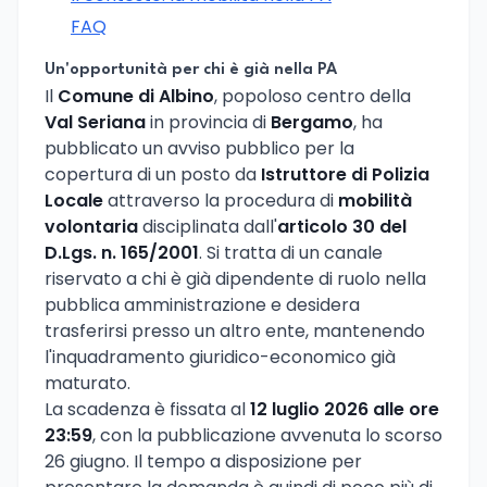
FAQ
Un'opportunità per chi è già nella PA
Il
Comune di Albino
, popoloso centro della
Val Seriana
in provincia di
Bergamo
, ha
pubblicato un avviso pubblico per la
copertura di un posto da
Istruttore di Polizia
Locale
attraverso la procedura di
mobilità
volontaria
disciplinata dall'
articolo 30 del
D.Lgs. n. 165/2001
. Si tratta di un canale
riservato a chi è già dipendente di ruolo nella
pubblica amministrazione e desidera
trasferirsi presso un altro ente, mantenendo
l'inquadramento giuridico-economico già
maturato.
La scadenza è fissata al
12 luglio 2026 alle ore
23:59
, con la pubblicazione avvenuta lo scorso
26 giugno. Il tempo a disposizione per