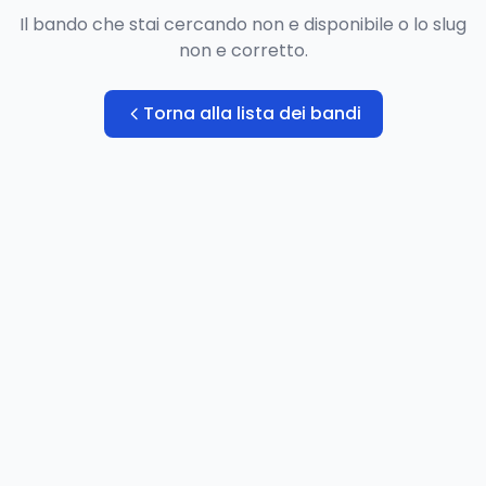
Il bando che stai cercando non e disponibile o lo slug
non e corretto.
Torna alla lista dei bandi