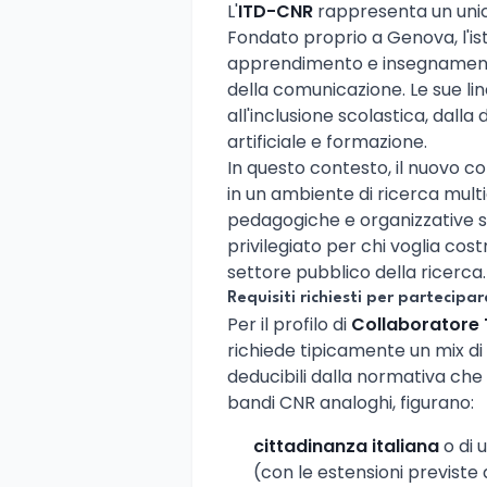
L'
ITD-CNR
rappresenta un unic
Fondato proprio a Genova, l'isti
apprendimento e insegnamento
della comunicazione. Le sue lin
all'inclusione scolastica, dalla
artificiale e formazione.
In questo contesto, il nuovo 
in un ambiente di ricerca mult
pedagogiche e organizzative s
privilegiato per chi voglia cos
settore pubblico della ricerca.
Requisiti richiesti per partecipar
Per il profilo di
Collaboratore Te
richiede tipicamente un mix di re
deducibili dalla normativa che 
bandi CNR analoghi, figurano:
cittadinanza italiana
o di 
(con le estensioni previste 