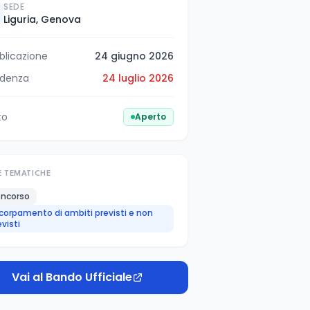
SEDE
Liguria, Genova
blicazione
24 giugno 2026
denza
24 luglio 2026
to
Aperto
E TEMATICHE
ncorso
corpamento di ambiti previsti e non
evisti
Vai al Bando Ufficiale