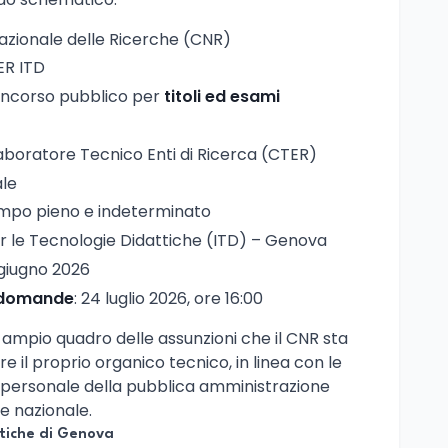
Nazionale delle Ricerche (CNR)
ER ITD
oncorso pubblico per
titoli ed esami
laboratore Tecnico Enti di Ricerca (CTER)
ale
empo pieno e indeterminato
per le Tecnologie Didattiche (ITD) – Genova
 giugno 2026
 domande
: 24 luglio 2026, ore 16:00
iù ampio quadro delle assunzioni che il CNR sta
 il proprio organico tecnico, in linea con le
 personale della pubblica amministrazione
e nazionale.
ttiche di Genova