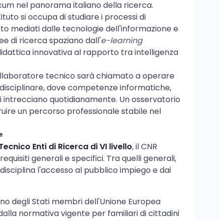
um nel panorama italiano della ricerca.
tuto si occupa di studiare i processi di
 mediati dalle tecnologie dell'informazione e
ee di ricerca spaziano dall'
e-learning
 didattica innovativa al rapporto tra intelligenza
collaboratore tecnico sarà chiamato a operare
idisciplinare, dove competenze informatiche,
i intrecciano quotidianamente. Un osservatorio
truire un percorso professionale stabile nel
e
cnico Enti di Ricerca di VI livello
, il CNR
quisiti generali e specifici. Tra quelli generali,
disciplina l'accesso al pubblico impiego e dai
uno degli Stati membri dell'Unione Europea
dalla normativa vigente per familiari di cittadini