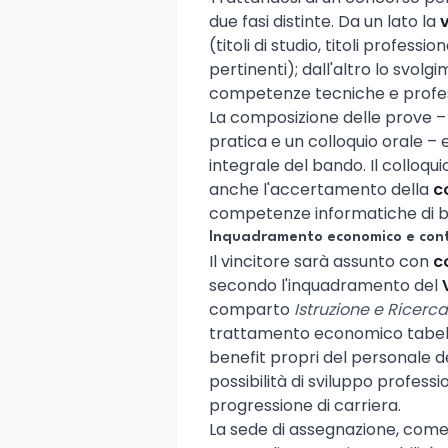
due fasi distinte. Da un lato la
v
(titoli di studio, titoli professi
pertinenti); dall'altro lo svolg
competenze tecniche e professio
La composizione delle prove –
pratica e un colloquio orale – e
integrale del bando. Il colloq
anche l'accertamento della
c
competenze informatiche di b
Inquadramento economico e con
Il vincitore sarà assunto con
c
secondo l'inquadramento del
comparto
Istruzione e Ricerca
trattamento economico tabella
benefit propri del personale de
possibilità di sviluppo profess
progressione di carriera.
La sede di assegnazione, come