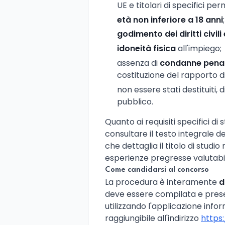
UE e titolari di specifici pe
età non inferiore a 18 anni
;
godimento dei diritti civili 
idoneità fisica
all'impiego;
assenza di
condanne penal
costituzione del rapporto d
non essere stati destituiti,
pubblico.
Quanto ai requisiti specifici di 
consultare il testo integrale 
che dettaglia il titolo di stud
esperienze pregresse valutabili
Come candidarsi al concorso
La procedura è interamente
d
deve essere compilata e pre
utilizzando l'applicazione inf
raggiungibile all'indirizzo
https: