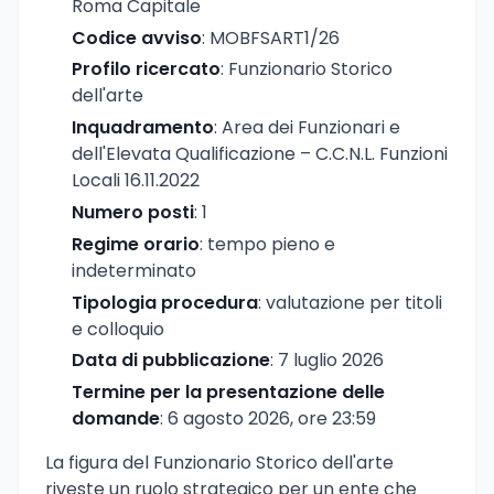
Roma Capitale
Codice avviso
: MOBFSART1/26
Profilo ricercato
: Funzionario Storico
dell'arte
Inquadramento
: Area dei Funzionari e
dell'Elevata Qualificazione – C.C.N.L. Funzioni
Locali 16.11.2022
Numero posti
: 1
Regime orario
: tempo pieno e
indeterminato
Tipologia procedura
: valutazione per titoli
e colloquio
Data di pubblicazione
: 7 luglio 2026
Termine per la presentazione delle
domande
: 6 agosto 2026, ore 23:59
La figura del Funzionario Storico dell'arte
riveste un ruolo strategico per un ente che