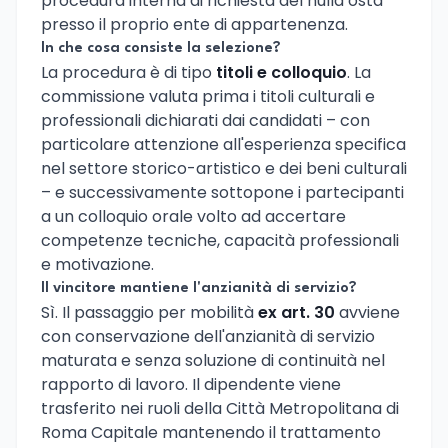
procedura interna di richiesta del nulla osta
presso il proprio ente di appartenenza.
In che cosa consiste la selezione?
La procedura è di tipo
titoli e colloquio
. La
commissione valuta prima i titoli culturali e
professionali dichiarati dai candidati – con
particolare attenzione all'esperienza specifica
nel settore storico-artistico e dei beni culturali
– e successivamente sottopone i partecipanti
a un colloquio orale volto ad accertare
competenze tecniche, capacità professionali
e motivazione.
Il vincitore mantiene l'anzianità di servizio?
Sì. Il passaggio per mobilità
ex art. 30
avviene
con conservazione dell'anzianità di servizio
maturata e senza soluzione di continuità nel
rapporto di lavoro. Il dipendente viene
trasferito nei ruoli della Città Metropolitana di
Roma Capitale mantenendo il trattamento