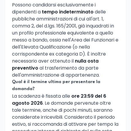
Possono candidarsi esclusivamente i
dipendenti a
tempo indeterminato
delle
pubbliche amministrazioni di cui all'art. 1,
comma 2, del d.lgs. 165/2001, già inquadrati in
un profilo professionale equivalente a quello
messo a bando, ossia nell'Area dei Funzionari e
dell'Elevata Qualificazione (o nella
corrispondente ex categoria D). È inoltre
necessario aver ottenuto il
nulla osta
preventivo
al trasferimento da parte
dell'amministrazione di appartenenza.
Qual è il termine ultimo per presentare la
domanda?
La scadenza è fissata alle
ore 23:59 del 6
agosto 2026
. Le domande pervenute oltre
tale termine, anche di pochi minuti, saranno
considerate irricevibili. Considerato il periodo
estivo, si raccomanda di attivare per tempo la