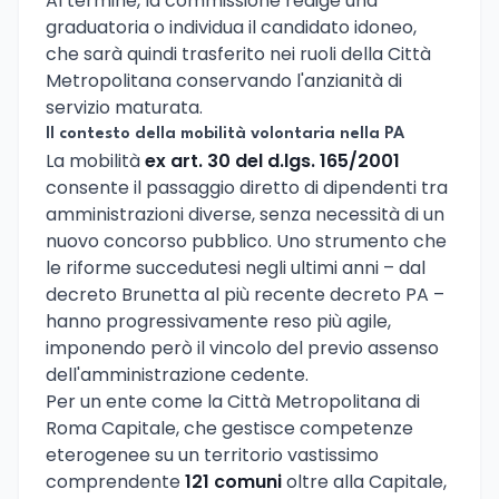
Al termine, la commissione redige una
graduatoria o individua il candidato idoneo,
che sarà quindi trasferito nei ruoli della Città
Metropolitana conservando l'anzianità di
servizio maturata.
Il contesto della mobilità volontaria nella PA
La mobilità
ex art. 30 del d.lgs. 165/2001
consente il passaggio diretto di dipendenti tra
amministrazioni diverse, senza necessità di un
nuovo concorso pubblico. Uno strumento che
le riforme succedutesi negli ultimi anni – dal
decreto Brunetta al più recente decreto PA –
hanno progressivamente reso più agile,
imponendo però il vincolo del previo assenso
dell'amministrazione cedente.
Per un ente come la Città Metropolitana di
Roma Capitale, che gestisce competenze
eterogenee su un territorio vastissimo
comprendente
121 comuni
oltre alla Capitale,