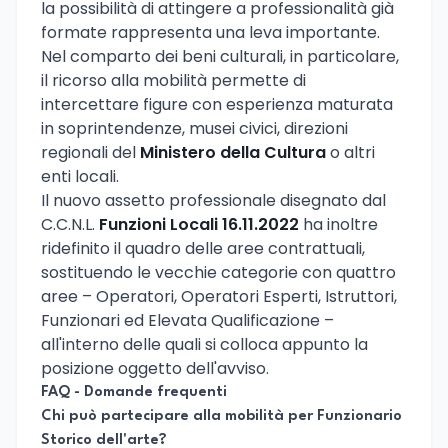
la possibilità di attingere a professionalità già
formate rappresenta una leva importante.
Nel comparto dei beni culturali, in particolare,
il ricorso alla mobilità permette di
intercettare figure con esperienza maturata
in soprintendenze, musei civici, direzioni
regionali del
Ministero della Cultura
o altri
enti locali.
Il nuovo assetto professionale disegnato dal
C.C.N.L.
Funzioni Locali 16.11.2022
ha inoltre
ridefinito il quadro delle aree contrattuali,
sostituendo le vecchie categorie con quattro
aree – Operatori, Operatori Esperti, Istruttori,
Funzionari ed Elevata Qualificazione –
all'interno delle quali si colloca appunto la
posizione oggetto dell'avviso.
FAQ - Domande frequenti
Chi può partecipare alla mobilità per Funzionario
Storico dell'arte?