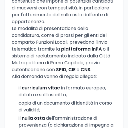
contenuto che impone ai potenziali candidati
di muoversi con tempestività, in particolare
per l'ottenimento del nulla osta dall'ente di
appartenenza.
Le modalità di presentazione della
candidatura, come di prassi per gli enti del
comparto Funzioni Locali, prevedono l'invio
telematico tramite la
piattaforma inPA
o il
sistema di reclutamento indicato dalla Città
Metropolitana di Roma Capitale, previa
autenticazione con
SPID
,
CIE
o
CNS
.
Alla domanda vanno di regola allegati:
il
curriculum vitae
in formato europeo,
datato e sottoscritto;
copia di un documento di identità in corso
di validità;
il
nulla osta
dell'amministrazione di
provenienza (o dichiarazione di impegno a