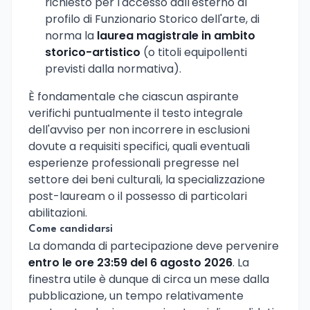
richiesto per l'accesso dall'esterno al
profilo di Funzionario Storico dell'arte, di
norma la
laurea magistrale in ambito
storico-artistico
(o titoli equipollenti
previsti dalla normativa).
È fondamentale che ciascun aspirante
verifichi puntualmente il testo integrale
dell'avviso per non incorrere in esclusioni
dovute a requisiti specifici, quali eventuali
esperienze professionali pregresse nel
settore dei beni culturali, la specializzazione
post-lauream o il possesso di particolari
abilitazioni.
Come candidarsi
La domanda di partecipazione deve pervenire
entro le ore 23:59 del 6 agosto 2026
. La
finestra utile è dunque di circa un mese dalla
pubblicazione, un tempo relativamente