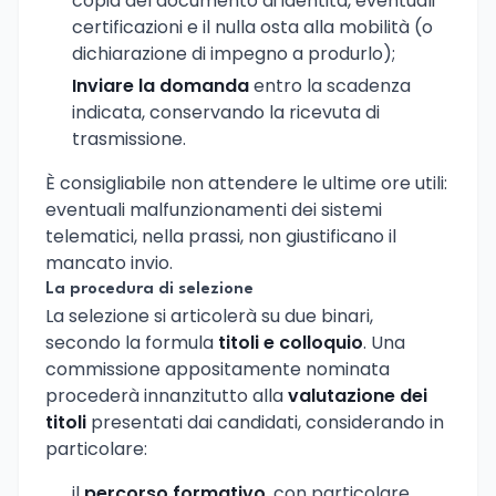
copia del documento di identità, eventuali
certificazioni e il nulla osta alla mobilità (o
dichiarazione di impegno a produrlo);
Inviare la domanda
entro la scadenza
indicata, conservando la ricevuta di
trasmissione.
È consigliabile non attendere le ultime ore utili:
eventuali malfunzionamenti dei sistemi
telematici, nella prassi, non giustificano il
mancato invio.
La procedura di selezione
La selezione si articolerà su due binari,
secondo la formula
titoli e colloquio
. Una
commissione appositamente nominata
procederà innanzitutto alla
valutazione dei
titoli
presentati dai candidati, considerando in
particolare:
il
percorso formativo
, con particolare