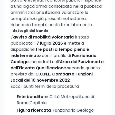
attivare eventuali concorsi pubblici, risponde
a una logica ormai consolidata nella pubblica
amministrazione italiana: valorizzare le
competenze già presenti nel sistema,
riducendo tempi e costi di reclutamento.
I dettagli del bando
L'
avviso di mobilità volontaria
è stato
pubblicato il
7 luglio 2026
e mette a
disposizione
tre posti a tempo pieno e
indeterminato
con il profilo di
Funzionario
Geologo
, inquadrati nell'
Area dei Funzionari e
dell'Elevata Qualificazione
secondo quanto
previsto dal
C.C.N.L. Comparto Funzioni
Locali del 16 novembre 2022
.
Ecco i punti fermi della procedura:
Ente banditore
: Città Metropolitana di
Roma Capitale
Figura ricercata
: Funzionario Geologo