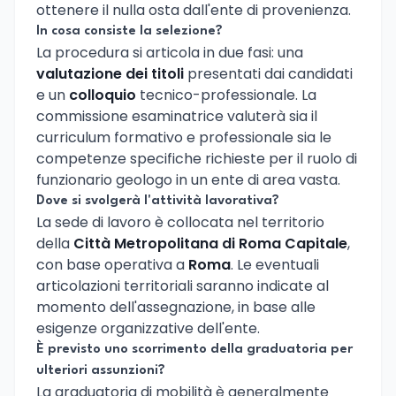
ottenere il nulla osta dall'ente di provenienza.
In cosa consiste la selezione?
La procedura si articola in due fasi: una
valutazione dei titoli
presentati dai candidati
e un
colloquio
tecnico-professionale. La
commissione esaminatrice valuterà sia il
curriculum formativo e professionale sia le
competenze specifiche richieste per il ruolo di
funzionario geologo in un ente di area vasta.
Dove si svolgerà l'attività lavorativa?
La sede di lavoro è collocata nel territorio
della
Città Metropolitana di Roma Capitale
,
con base operativa a
Roma
. Le eventuali
articolazioni territoriali saranno indicate al
momento dell'assegnazione, in base alle
esigenze organizzative dell'ente.
È previsto uno scorrimento della graduatoria per
ulteriori assunzioni?
La graduatoria di mobilità è generalmente