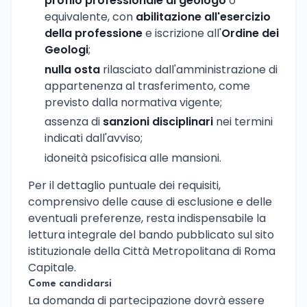
profilo professionale di geologo
o
equivalente, con
abilitazione all'esercizio
della professione
e iscrizione all'
Ordine dei
Geologi
;
nulla osta
rilasciato dall'amministrazione di
appartenenza al trasferimento, come
previsto dalla normativa vigente;
assenza di
sanzioni disciplinari
nei termini
indicati dall'avviso;
idoneità psicofisica alle mansioni.
Per il dettaglio puntuale dei requisiti,
comprensivo delle cause di esclusione e delle
eventuali preferenze, resta indispensabile la
lettura integrale del bando pubblicato sul sito
istituzionale della Città Metropolitana di Roma
Capitale.
Come candidarsi
La domanda di partecipazione dovrà essere