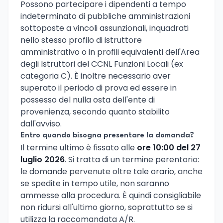
Possono partecipare i dipendenti a tempo
indeterminato di pubbliche amministrazioni
sottoposte a vincoli assunzionali, inquadrati
nello stesso profilo di istruttore
amministrativo o in profili equivalenti dell'Area
degli Istruttori del CCNL Funzioni Locali (ex
categoria C). È inoltre necessario aver
superato il periodo di prova ed essere in
possesso del nulla osta dell'ente di
provenienza, secondo quanto stabilito
dall'avviso.
Entro quando bisogna presentare la domanda?
Il termine ultimo è fissato alle
ore 10:00 del 27
luglio 2026
. Si tratta di un termine perentorio:
le domande pervenute oltre tale orario, anche
se spedite in tempo utile, non saranno
ammesse alla procedura. È quindi consigliabile
non ridursi all'ultimo giorno, soprattutto se si
utilizza la raccomandata A/R.