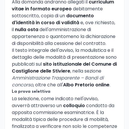
Alla domanda andranno allegati il
curriculum
vitae in formato europeo
debitamente
sottoscritto, copia di un
documento
d'identità in corso di validità
e, ove richiesto,
il
nulla osta
dell'amministrazione di
appartenenza o quantomeno la dichiarazione
di disponibilità alla cessione del contratto.
Il testo integrale dell'avviso, la modulistica e il
dettaglio delle modalità di presentazione sono
pubblicati sul
sito istituzionale del Comune di
Castiglione delle Stiviere
, nella sezione
Amministrazione Trasparente – Bandi di
concorso
, oltre che all'
Albo Pretorio online
.
La prova selettiva
La selezione, come indicato nell'avviso,
avverrà attraverso un
colloquio
condotto da
apposita commissione esaminatrice. È la
modalità tipica delle procedure di mobilità,
finalizzata a verificare non solo le competenze