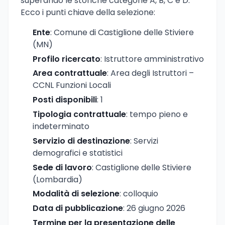
superando le storiche categorie A, B, C e D.
Ecco i punti chiave della selezione:
Ente
: Comune di Castiglione delle Stiviere
(MN)
Profilo ricercato
: Istruttore amministrativo
Area contrattuale
: Area degli Istruttori –
CCNL Funzioni Locali
Posti disponibili
: 1
Tipologia contrattuale
: tempo pieno e
indeterminato
Servizio di destinazione
: Servizi
demografici e statistici
Sede di lavoro
: Castiglione delle Stiviere
(Lombardia)
Modalità di selezione
: colloquio
Data di pubblicazione
: 26 giugno 2026
Termine per la presentazione delle