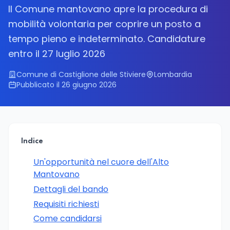
Il Comune mantovano apre la procedura di
mobilità volontaria per coprire un posto a
tempo pieno e indeterminato. Candidature
entro il 27 luglio 2026
Comune di Castiglione delle Stiviere
Lombardia
Pubblicato il 26 giugno 2026
Indice
Un'opportunità nel cuore dell'Alto
Mantovano
Dettagli del bando
Requisiti richiesti
Come candidarsi