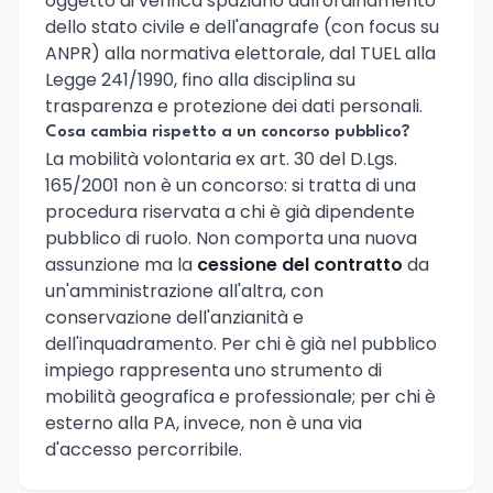
oggetto di verifica spaziano dall'ordinamento
dello stato civile e dell'anagrafe (con focus su
ANPR) alla normativa elettorale, dal TUEL alla
Legge 241/1990, fino alla disciplina su
trasparenza e protezione dei dati personali.
Cosa cambia rispetto a un concorso pubblico?
La mobilità volontaria ex art. 30 del D.Lgs.
165/2001 non è un concorso: si tratta di una
procedura riservata a chi è già dipendente
pubblico di ruolo. Non comporta una nuova
assunzione ma la
cessione del contratto
da
un'amministrazione all'altra, con
conservazione dell'anzianità e
dell'inquadramento. Per chi è già nel pubblico
impiego rappresenta uno strumento di
mobilità geografica e professionale; per chi è
esterno alla PA, invece, non è una via
d'accesso percorribile.