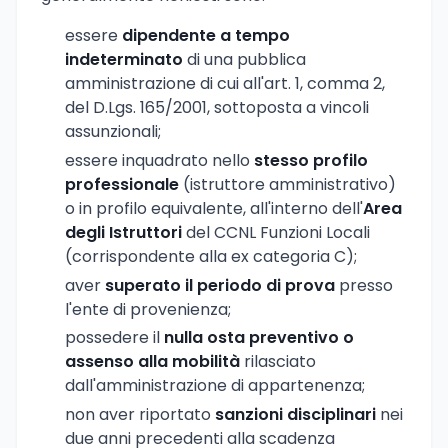
essere
dipendente a tempo
indeterminato
di una pubblica
amministrazione di cui all'art. 1, comma 2,
del D.Lgs. 165/2001, sottoposta a vincoli
assunzionali;
essere inquadrato nello
stesso profilo
professionale
(istruttore amministrativo)
o in profilo equivalente, all'interno dell'
Area
degli Istruttori
del CCNL Funzioni Locali
(corrispondente alla ex categoria C);
aver
superato il periodo di prova
presso
l'ente di provenienza;
possedere il
nulla osta preventivo o
assenso alla mobilità
rilasciato
dall'amministrazione di appartenenza;
non aver riportato
sanzioni disciplinari
nei
due anni precedenti alla scadenza