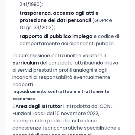
241/1990);
trasparenza, accesso agli atti e
protezione dei dati personali
(GDPR e
D.Lgs. 33/2013);
rapporto di pubblico impiego
e codice di
comportamento dei dipendenti pubblici.
La commissione potrà inoltre valutare il
curriculum
del candidato, attribuendo rilievo
ai servizi prestati in profili analoghi e agli
incarichi di responsabilità eventualmente
ricoperti.
Inquadramento contrattuale e trattamento
economico
L'
Area degli Istruttori
, introdotta dal CCNL
Funzioni Locali del 16 novembre 2022,
ricomprende i profili che richiedono
conoscenze teorico-pratiche specialistiche e