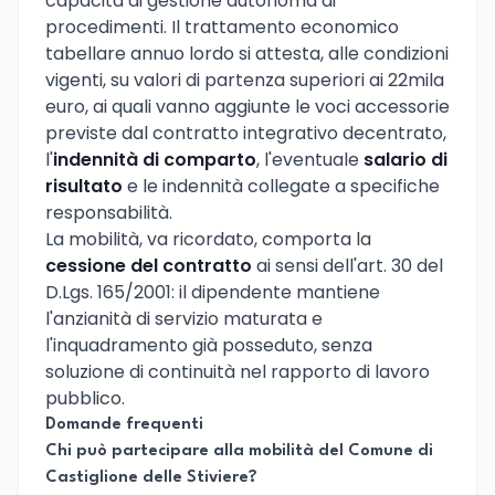
capacità di gestione autonoma di
procedimenti. Il trattamento economico
tabellare annuo lordo si attesta, alle condizioni
vigenti, su valori di partenza superiori ai 22mila
euro, ai quali vanno aggiunte le voci accessorie
previste dal contratto integrativo decentrato,
l'
indennità di comparto
, l'eventuale
salario di
risultato
e le indennità collegate a specifiche
responsabilità.
La mobilità, va ricordato, comporta la
cessione del contratto
ai sensi dell'art. 30 del
D.Lgs. 165/2001: il dipendente mantiene
l'anzianità di servizio maturata e
l'inquadramento già posseduto, senza
soluzione di continuità nel rapporto di lavoro
pubblico.
Domande frequenti
Chi può partecipare alla mobilità del Comune di
Castiglione delle Stiviere?