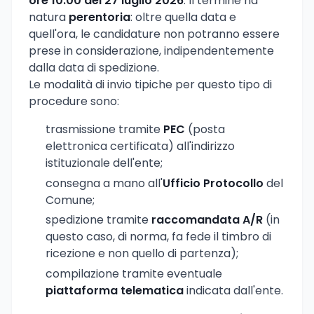
ore 10:00 del 27 luglio 2026
. Il termine ha
natura
perentoria
: oltre quella data e
quell'ora, le candidature non potranno essere
prese in considerazione, indipendentemente
dalla data di spedizione.
Le modalità di invio tipiche per questo tipo di
procedure sono:
trasmissione tramite
PEC
(posta
elettronica certificata) all'indirizzo
istituzionale dell'ente;
consegna a mano all'
Ufficio Protocollo
del
Comune;
spedizione tramite
raccomandata A/R
(in
questo caso, di norma, fa fede il timbro di
ricezione e non quello di partenza);
compilazione tramite eventuale
piattaforma telematica
indicata dall'ente.