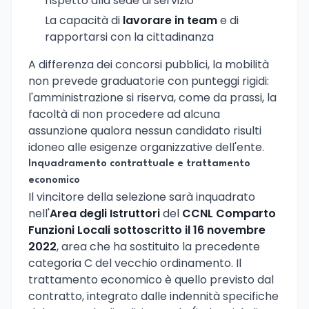
rispetto alla sede di servizio
La capacità di
lavorare in team
e di
rapportarsi con la cittadinanza
A differenza dei concorsi pubblici, la mobilità
non prevede graduatorie con punteggi rigidi:
l'amministrazione si riserva, come da prassi, la
facoltà di non procedere ad alcuna
assunzione qualora nessun candidato risulti
idoneo alle esigenze organizzative dell'ente.
Inquadramento contrattuale e trattamento
economico
Il vincitore della selezione sarà inquadrato
nell'
Area degli Istruttori
del
CCNL Comparto
Funzioni Locali sottoscritto il 16 novembre
2022
, area che ha sostituito la precedente
categoria C del vecchio ordinamento. Il
trattamento economico è quello previsto dal
contratto, integrato dalle indennità specifiche