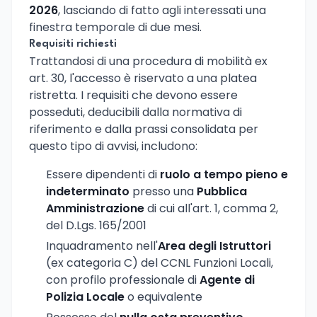
2026
, lasciando di fatto agli interessati una
finestra temporale di due mesi.
Requisiti richiesti
Trattandosi di una procedura di mobilità ex
art. 30, l'accesso è riservato a una platea
ristretta. I requisiti che devono essere
posseduti, deducibili dalla normativa di
riferimento e dalla prassi consolidata per
questo tipo di avvisi, includono:
Essere dipendenti di
ruolo a tempo pieno e
indeterminato
presso una
Pubblica
Amministrazione
di cui all'art. 1, comma 2,
del D.Lgs. 165/2001
Inquadramento nell'
Area degli Istruttori
(ex categoria C) del CCNL Funzioni Locali,
con profilo professionale di
Agente di
Polizia Locale
o equivalente