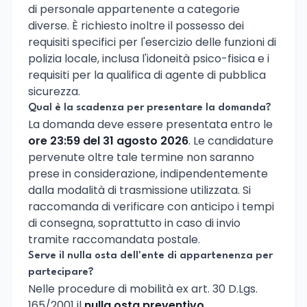
di personale appartenente a categorie
diverse. È richiesto inoltre il possesso dei
requisiti specifici per l'esercizio delle funzioni di
polizia locale, inclusa l'idoneità psico-fisica e i
requisiti per la qualifica di agente di pubblica
sicurezza.
Qual è la scadenza per presentare la domanda?
La domanda deve essere presentata entro le
ore 23:59 del 31 agosto 2026
. Le candidature
pervenute oltre tale termine non saranno
prese in considerazione, indipendentemente
dalla modalità di trasmissione utilizzata. Si
raccomanda di verificare con anticipo i tempi
di consegna, soprattutto in caso di invio
tramite raccomandata postale.
Serve il nulla osta dell'ente di appartenenza per
partecipare?
Nelle procedure di mobilità ex art. 30 D.Lgs.
165/2001 il
nulla osta preventivo