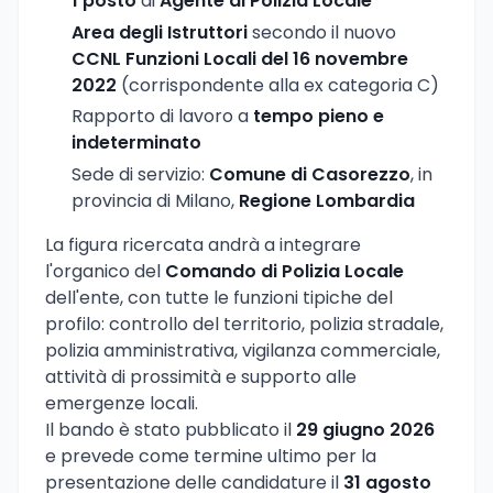
1 posto
di
Agente di Polizia Locale
Area degli Istruttori
secondo il nuovo
CCNL Funzioni Locali del 16 novembre
2022
(corrispondente alla ex categoria C)
Rapporto di lavoro a
tempo pieno e
indeterminato
Sede di servizio:
Comune di Casorezzo
, in
provincia di Milano,
Regione Lombardia
La figura ricercata andrà a integrare
l'organico del
Comando di Polizia Locale
dell'ente, con tutte le funzioni tipiche del
profilo: controllo del territorio, polizia stradale,
polizia amministrativa, vigilanza commerciale,
attività di prossimità e supporto alle
emergenze locali.
Il bando è stato pubblicato il
29 giugno 2026
e prevede come termine ultimo per la
presentazione delle candidature il
31 agosto