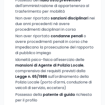
Possesso del
nulla osta preventivo
dell'amministrazione di appartenenza al
trasferimento per mobilità
Non aver riportato
sanzioni disciplinari
nei
due anni precedenti né avere
procedimenti disciplinari in corso
Non aver riportato
condanne penali
o
avere procedimenti penali in corso che
impediscano la prosecuzione del rapporto
di pubblico impiego
Idoneità psico-fisica all'esercizio delle
mansioni di Agente di Polizia Locale
,
comprensiva dei requisiti previsti dalla
Legge n. 65/1986
sull'ordinamento della
Polizia Locale (porto d'armi, conduzione di
veicoli di servizio, eccetera)
Possesso della
patente di guida
richiesta
per il profilo