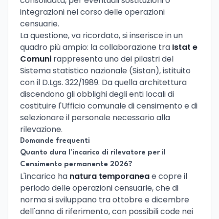
consolidata, per eventuali sostituzioni o
integrazioni nel corso delle operazioni
censuarie.
La questione, va ricordato, si inserisce in un
quadro più ampio: la collaborazione tra
Istat e
Comuni
rappresenta uno dei pilastri del
Sistema statistico nazionale (Sistan), istituito
con il D.Lgs. 322/1989. Da quella architettura
discendono gli obblighi degli enti locali di
costituire l'Ufficio comunale di censimento e di
selezionare il personale necessario alla
rilevazione.
Domande frequenti
Quanto dura l'incarico di rilevatore per il
Censimento permanente 2026?
L'incarico ha
natura temporanea
e copre il
periodo delle operazioni censuarie, che di
norma si sviluppano tra ottobre e dicembre
dell'anno di riferimento, con possibili code nei