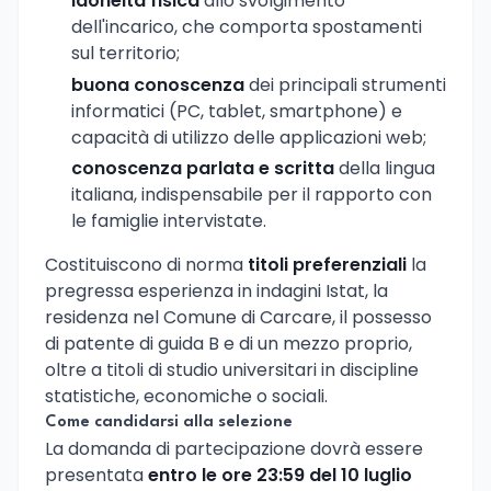
idoneità fisica
allo svolgimento
dell'incarico, che comporta spostamenti
sul territorio;
buona conoscenza
dei principali strumenti
informatici (PC, tablet, smartphone) e
capacità di utilizzo delle applicazioni web;
conoscenza parlata e scritta
della lingua
italiana, indispensabile per il rapporto con
le famiglie intervistate.
Costituiscono di norma
titoli preferenziali
la
pregressa esperienza in indagini Istat, la
residenza nel Comune di Carcare, il possesso
di patente di guida B e di un mezzo proprio,
oltre a titoli di studio universitari in discipline
statistiche, economiche o sociali.
Come candidarsi alla selezione
La domanda di partecipazione dovrà essere
presentata
entro le ore 23:59 del 10 luglio