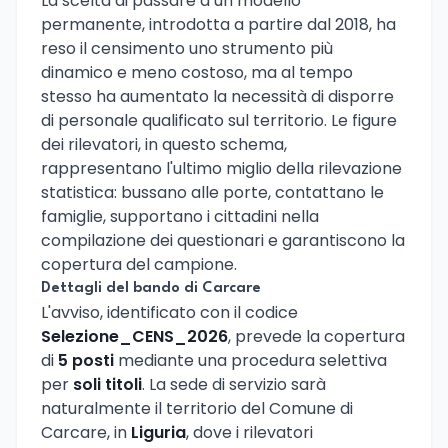
La scelta di passare a un modello
permanente, introdotta a partire dal 2018, ha
reso il censimento uno strumento più
dinamico e meno costoso, ma al tempo
stesso ha aumentato la necessità di disporre
di personale qualificato sul territorio. Le figure
dei rilevatori, in questo schema,
rappresentano l'ultimo miglio della rilevazione
statistica: bussano alle porte, contattano le
famiglie, supportano i cittadini nella
compilazione dei questionari e garantiscono la
copertura del campione.
Dettagli del bando di Carcare
L'avviso, identificato con il codice
Selezione_CENS_2026
, prevede la copertura
di
5 posti
mediante una procedura selettiva
per
soli titoli
. La sede di servizio sarà
naturalmente il territorio del Comune di
Carcare, in
Liguria
, dove i rilevatori