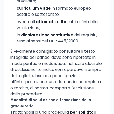
di validità;
curriculum vitae
in formato europeo,
datato e sottoscritto;
eventuali
attestati e titoli
utili ai fini della
valutazione;
la
dichiarazione sostitutiva
dei requisiti,
resa ai sensi del DPR 445/2000.
È vivamente consigliato consultare il testo
integrale del bando, dove sono riportate in
modo puntuale modulistica, indirizzi e clausole
di esclusione. Le indicazioni operative, sempre
dettagliate, lasciano poco spazio
all'interpretazione: una domanda incompleta
o tardiva, di norma, comporta l'esclusione
dalla procedura.
Modalità di valutazione e formazione della
graduatoria
Trattandosi di una procedura
per soli titoli
,