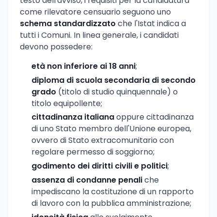
testo dell'avviso, i requisiti per la candidatura
come rilevatore censuario seguono uno
schema standardizzato
che l'Istat indica a
tutti i Comuni. In linea generale, i candidati
devono possedere:
età non inferiore ai 18 anni
;
diploma di scuola secondaria di secondo
grado
(titolo di studio quinquennale) o
titolo equipollente;
cittadinanza italiana
oppure cittadinanza
di uno Stato membro dell'Unione europea,
ovvero di Stato extracomunitario con
regolare permesso di soggiorno;
godimento dei diritti civili e politici
;
assenza di condanne penali
che
impediscano la costituzione di un rapporto
di lavoro con la pubblica amministrazione;