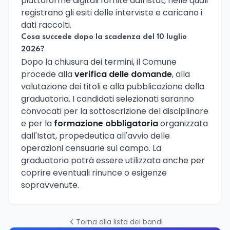
piattaforme digitali fornite dall'Istat, nelle quali
registrano gli esiti delle interviste e caricano i
dati raccolti.
Cosa succede dopo la scadenza del 10 luglio
2026?
Dopo la chiusura dei termini, il Comune
procede alla
verifica delle domande
, alla
valutazione dei titoli e alla pubblicazione della
graduatoria. I candidati selezionati saranno
convocati per la sottoscrizione del disciplinare
e per la
formazione obbligatoria
organizzata
dall'Istat, propedeutica all'avvio delle
operazioni censuarie sul campo. La
graduatoria potrà essere utilizzata anche per
coprire eventuali rinunce o esigenze
sopravvenute.
Torna alla lista dei bandi