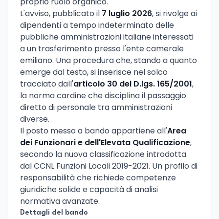
proprio ruolo organico.
L'avviso, pubblicato il
7 luglio 2026
, si rivolge ai
dipendenti a tempo indeterminato delle
pubbliche amministrazioni italiane interessati
a un trasferimento presso l'ente camerale
emiliano. Una procedura che, stando a quanto
emerge dal testo, si inserisce nel solco
tracciato dall'
articolo 30 del D.lgs. 165/2001
,
la norma cardine che disciplina il passaggio
diretto di personale tra amministrazioni
diverse.
Il posto messo a bando appartiene all'
Area
dei Funzionari e dell'Elevata Qualificazione
,
secondo la nuova classificazione introdotta
dal CCNL Funzioni Locali 2019-2021. Un profilo di
responsabilità che richiede competenze
giuridiche solide e capacità di analisi
normativa avanzate.
Dettagli del bando