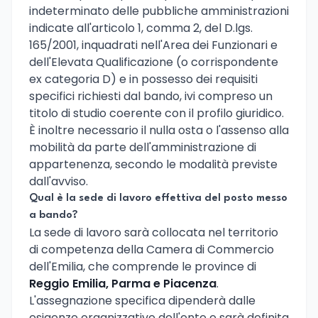
indeterminato delle pubbliche amministrazioni
indicate all'articolo 1, comma 2, del D.lgs.
165/2001, inquadrati nell'Area dei Funzionari e
dell'Elevata Qualificazione (o corrispondente
ex categoria D) e in possesso dei requisiti
specifici richiesti dal bando, ivi compreso un
titolo di studio coerente con il profilo giuridico.
È inoltre necessario il nulla osta o l'assenso alla
mobilità da parte dell'amministrazione di
appartenenza, secondo le modalità previste
dall'avviso.
Qual è la sede di lavoro effettiva del posto messo
a bando?
La sede di lavoro sarà collocata nel territorio
di competenza della Camera di Commercio
dell'Emilia, che comprende le province di
Reggio Emilia, Parma e Piacenza
.
L'assegnazione specifica dipenderà dalle
esigenze organizzative dell'ente e sarà definita