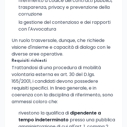
riferimento a codice dei contratti pubblici,
trasparenza, privacy e prevenzione della
corruzione
la gestione del contenzioso e dei rapporti
con l'Avvocatura
Un ruolo trasversale, dunque, che richiede
visione d'insieme e capacità di dialogo con le
diverse aree operative.
Requisiti richiesti
Trattandosi di una procedura di mobilità
volontaria esterna ex art. 30 del D.lgs.
165/2001, i candidati devono possedere
requisiti specifici. In linea generale, e in
coerenza con la disciplina di riferimento, sono
ammessi coloro che:
rivestono la qualifica di
dipendente a
tempo indeterminato
presso una pubblica
amministrazione di cui all'art. 1, comma 2,