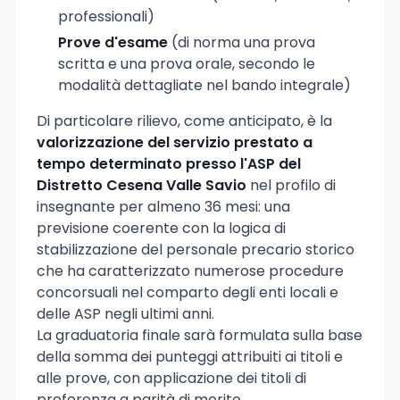
professionali)
Prove d'esame
(di norma una prova
scritta e una prova orale, secondo le
modalità dettagliate nel bando integrale)
Di particolare rilievo, come anticipato, è la
valorizzazione del servizio prestato a
tempo determinato presso l'ASP del
Distretto Cesena Valle Savio
nel profilo di
insegnante per almeno 36 mesi: una
previsione coerente con la logica di
stabilizzazione del personale precario storico
che ha caratterizzato numerose procedure
concorsuali nel comparto degli enti locali e
delle ASP negli ultimi anni.
La graduatoria finale sarà formulata sulla base
della somma dei punteggi attribuiti ai titoli e
alle prove, con applicazione dei titoli di
preferenza a parità di merito.