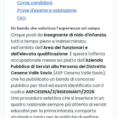
Come candidarsi
Prove d'esame e valutazione
FAQ
Un bando che valorizza l'esperienza sul campo
Cinque posti da
insegnante di nido d'infanzia
,
tutti a tempo pieno e indeterminato,
nell'ambito dell'
Area dei funzionari e
dell'elevata qualificazione
. È questa l'offerta
occupazionale messa sul piatto dall'
Azienda
Pubblica di Servizi alla Persona del Distretto
Cesena Valle Savio
(ASP Cesena Valle Savio),
che ha pubblicato un bando di concorso
pubblico per titoli ed esami identificato con il
codice
ASPCESENA/3/INSEGNANTI/2026
.
Una procedura selettiva che si inserisce in un
quadro nazionale sempre più attento ai servizi
educativi per la prima infanzia, comparto
strategico tanto per le politiche di welfare