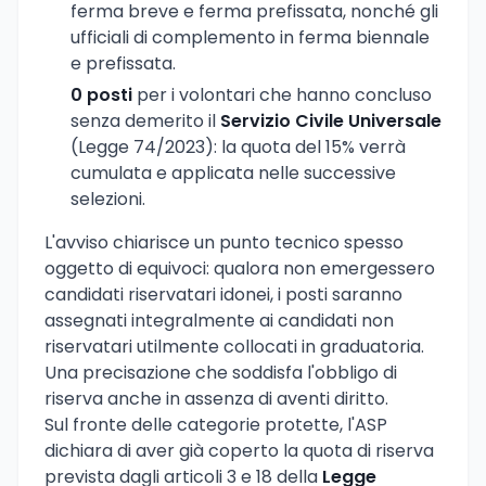
ferma breve e ferma prefissata, nonché gli
ufficiali di complemento in ferma biennale
e prefissata.
0 posti
per i volontari che hanno concluso
senza demerito il
Servizio Civile Universale
(Legge 74/2023): la quota del 15% verrà
cumulata e applicata nelle successive
selezioni.
L'avviso chiarisce un punto tecnico spesso
oggetto di equivoci: qualora non emergessero
candidati riservatari idonei, i posti saranno
assegnati integralmente ai candidati non
riservatari utilmente collocati in graduatoria.
Una precisazione che soddisfa l'obbligo di
riserva anche in assenza di aventi diritto.
Sul fronte delle categorie protette, l'ASP
dichiara di aver già coperto la quota di riserva
prevista dagli articoli 3 e 18 della
Legge