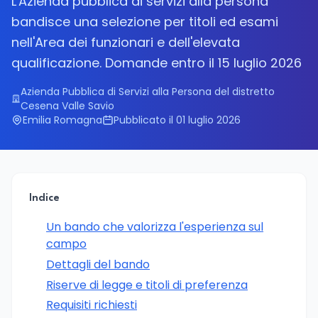
L'Azienda pubblica di servizi alla persona
bandisce una selezione per titoli ed esami
nell'Area dei funzionari e dell'elevata
qualificazione. Domande entro il 15 luglio 2026
Azienda Pubblica di Servizi alla Persona del distretto
Cesena Valle Savio
Emilia Romagna
Pubblicato il 01 luglio 2026
Indice
Un bando che valorizza l'esperienza sul
campo
Dettagli del bando
Riserve di legge e titoli di preferenza
Requisiti richiesti