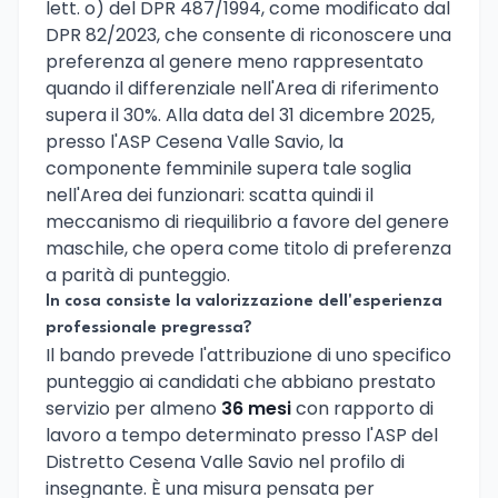
lett. o) del DPR 487/1994, come modificato dal
DPR 82/2023, che consente di riconoscere una
preferenza al genere meno rappresentato
quando il differenziale nell'Area di riferimento
supera il 30%. Alla data del 31 dicembre 2025,
presso l'ASP Cesena Valle Savio, la
componente femminile supera tale soglia
nell'Area dei funzionari: scatta quindi il
meccanismo di riequilibrio a favore del genere
maschile, che opera come titolo di preferenza
a parità di punteggio.
In cosa consiste la valorizzazione dell'esperienza
professionale pregressa?
Il bando prevede l'attribuzione di uno specifico
punteggio ai candidati che abbiano prestato
servizio per almeno
36 mesi
con rapporto di
lavoro a tempo determinato presso l'ASP del
Distretto Cesena Valle Savio nel profilo di
insegnante. È una misura pensata per