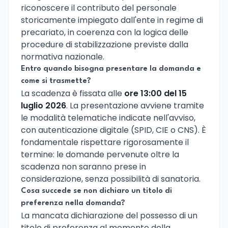
riconoscere il contributo del personale
storicamente impiegato dall'ente in regime di
precariato, in coerenza con la logica delle
procedure di stabilizzazione previste dalla
normativa nazionale.
Entro quando bisogna presentare la domanda e
come si trasmette?
La scadenza è fissata alle
ore 13:00 del 15
luglio 2026
. La presentazione avviene tramite
le modalità telematiche indicate nell'avviso,
con autenticazione digitale (SPID, CIE o CNS). È
fondamentale rispettare rigorosamente il
termine: le domande pervenute oltre la
scadenza non saranno prese in
considerazione, senza possibilità di sanatoria.
Cosa succede se non dichiaro un titolo di
preferenza nella domanda?
La mancata dichiarazione del possesso di un
titolo di preferenza al momento della