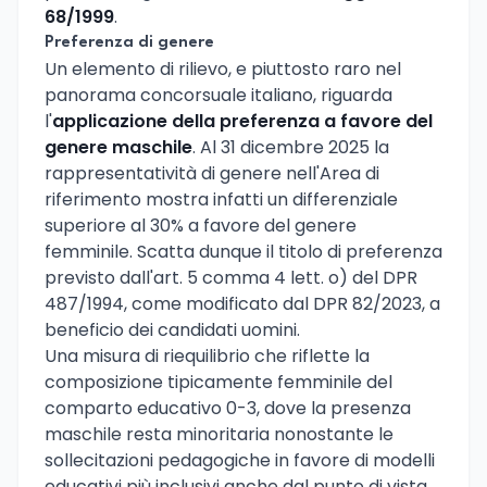
68/1999
.
Preferenza di genere
Un elemento di rilievo, e piuttosto raro nel
panorama concorsuale italiano, riguarda
l'
applicazione della preferenza a favore del
genere maschile
. Al 31 dicembre 2025 la
rappresentatività di genere nell'Area di
riferimento mostra infatti un differenziale
superiore al 30% a favore del genere
femminile. Scatta dunque il titolo di preferenza
previsto dall'art. 5 comma 4 lett. o) del DPR
487/1994, come modificato dal DPR 82/2023, a
beneficio dei candidati uomini.
Una misura di riequilibrio che riflette la
composizione tipicamente femminile del
comparto educativo 0-3, dove la presenza
maschile resta minoritaria nonostante le
sollecitazioni pedagogiche in favore di modelli
educativi più inclusivi anche dal punto di vista