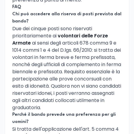
FAQ
Chi può accedere alla riserva di posti prevista dal
bando?
Due dei cinque posti sono riservati
prioritariamente ai
volontari delle Forze
Armate
ai sensi degli articoli 678 comma 9 e
1014 commi 1 e 4 del D.lgs. 66/2010: si tratta dei
volontari in ferma breve e ferma prefissata,
nonché degli ufficiali di complemento in ferma
biennale e prefissata. Requisito essenziale è la
partecipazione alle prove concorsuali con
esito di idoneità. Qualora non vi siano candidati
riservatari idonei, i posti verranno assegnati
agli altri candidati collocati utilmente in
graduatoria.
Perché il bando prevede una preferenza per gli
uomini?
Si tratta dell'applicazione dell'art. 5 comma 4