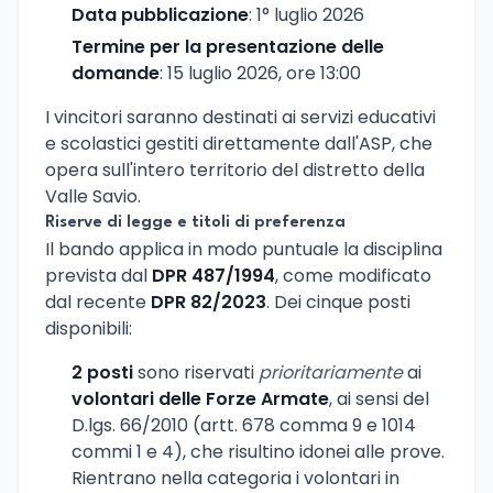
Data pubblicazione
: 1° luglio 2026
Termine per la presentazione delle
domande
: 15 luglio 2026, ore 13:00
I vincitori saranno destinati ai servizi educativi
e scolastici gestiti direttamente dall'ASP, che
opera sull'intero territorio del distretto della
Valle Savio.
Riserve di legge e titoli di preferenza
Il bando applica in modo puntuale la disciplina
prevista dal
DPR 487/1994
, come modificato
dal recente
DPR 82/2023
. Dei cinque posti
disponibili:
2 posti
sono riservati
prioritariamente
ai
volontari delle Forze Armate
, ai sensi del
D.lgs. 66/2010 (artt. 678 comma 9 e 1014
commi 1 e 4), che risultino idonei alle prove.
Rientrano nella categoria i volontari in