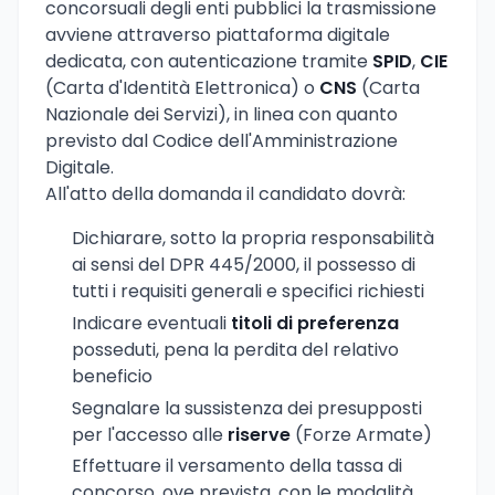
concorsuali degli enti pubblici la trasmissione
avviene attraverso piattaforma digitale
dedicata, con autenticazione tramite
SPID
,
CIE
(Carta d'Identità Elettronica) o
CNS
(Carta
Nazionale dei Servizi), in linea con quanto
previsto dal Codice dell'Amministrazione
Digitale.
All'atto della domanda il candidato dovrà:
Dichiarare, sotto la propria responsabilità
ai sensi del DPR 445/2000, il possesso di
tutti i requisiti generali e specifici richiesti
Indicare eventuali
titoli di preferenza
posseduti, pena la perdita del relativo
beneficio
Segnalare la sussistenza dei presupposti
per l'accesso alle
riserve
(Forze Armate)
Effettuare il versamento della tassa di
concorso, ove prevista, con le modalità