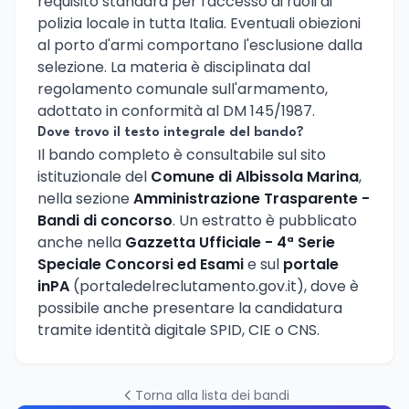
requisito standard per l'accesso ai ruoli di
polizia locale in tutta Italia. Eventuali obiezioni
al porto d'armi comportano l'esclusione dalla
selezione. La materia è disciplinata dal
regolamento comunale sull'armamento,
adottato in conformità al DM 145/1987.
Dove trovo il testo integrale del bando?
Il bando completo è consultabile sul sito
istituzionale del
Comune di Albissola Marina
,
nella sezione
Amministrazione Trasparente -
Bandi di concorso
. Un estratto è pubblicato
anche nella
Gazzetta Ufficiale - 4ª Serie
Speciale Concorsi ed Esami
e sul
portale
inPA
(portaledelreclutamento.gov.it), dove è
possibile anche presentare la candidatura
tramite identità digitale SPID, CIE o CNS.
Torna alla lista dei bandi