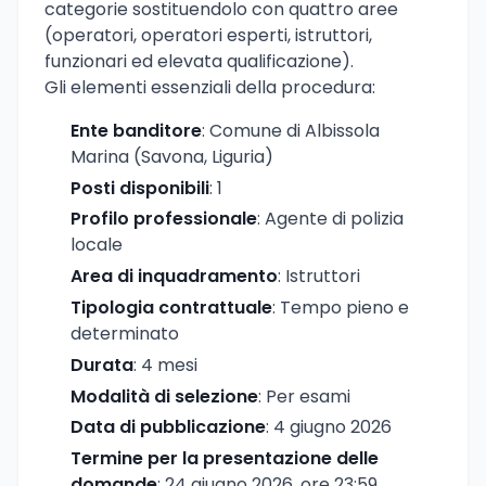
categorie sostituendolo con quattro aree
(operatori, operatori esperti, istruttori,
funzionari ed elevata qualificazione).
Gli elementi essenziali della procedura:
Ente banditore
: Comune di Albissola
Marina (Savona, Liguria)
Posti disponibili
: 1
Profilo professionale
: Agente di polizia
locale
Area di inquadramento
: Istruttori
Tipologia contrattuale
: Tempo pieno e
determinato
Durata
: 4 mesi
Modalità di selezione
: Per esami
Data di pubblicazione
: 4 giugno 2026
Termine per la presentazione delle
domande
: 24 giugno 2026, ore 23:59