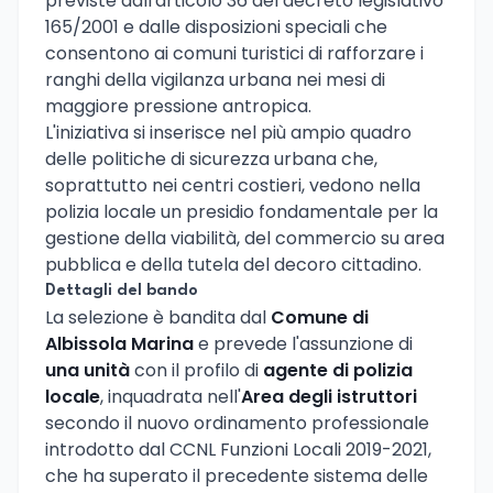
previste dall'articolo 36 del decreto legislativo
165/2001 e dalle disposizioni speciali che
consentono ai comuni turistici di rafforzare i
ranghi della vigilanza urbana nei mesi di
maggiore pressione antropica.
L'iniziativa si inserisce nel più ampio quadro
delle politiche di sicurezza urbana che,
soprattutto nei centri costieri, vedono nella
polizia locale un presidio fondamentale per la
gestione della viabilità, del commercio su area
pubblica e della tutela del decoro cittadino.
Dettagli del bando
La selezione è bandita dal
Comune di
Albissola Marina
e prevede l'assunzione di
una unità
con il profilo di
agente di polizia
locale
, inquadrata nell'
Area degli istruttori
secondo il nuovo ordinamento professionale
introdotto dal CCNL Funzioni Locali 2019-2021,
che ha superato il precedente sistema delle